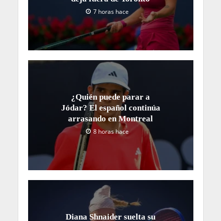
7 horas hace
¿Quién puede parar a
Jódar? El español continúa
arrasando en Montreal
8 horas hace
Diana Shnaider suelta su