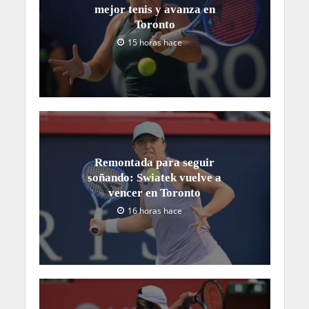
mejor tenis y avanza en
Toronto
15 horas hace
Remontada para seguir
soñando: Swiatek vuelve a
vencer en Toronto
16 horas hace