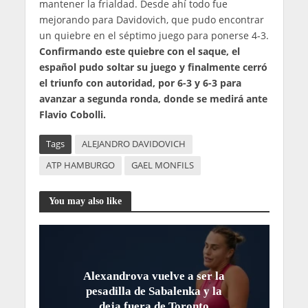
mantener la frialdad. Desde ahí todo fue
mejorando para Davidovich, que pudo encontrar
un quiebre en el séptimo juego para ponerse 4-3.
Confirmando este quiebre con el saque, el
español pudo soltar su juego y finalmente cerró
el triunfo con autoridad, por 6-3 y 6-3 para
avanzar a segunda ronda, donde se medirá ante
Flavio Cobolli.
Tags
ALEJANDRO DAVIDOVICH
ATP HAMBURGO
GAEL MONFILS
You may also like
Alexandrova vuelve a ser la
pesadilla de Sabalenka y la
deja fuera de Toronto