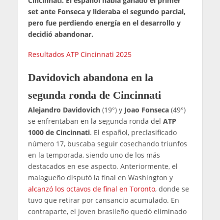
Cincinnati. El español había ganado el primer
set ante Fonseca y lideraba el segundo parcial,
pero fue perdiendo energía en el desarrollo y
decidió abandonar.
Resultados ATP Cincinnati 2025
Davidovich abandona en la
segunda ronda de Cincinnati
Alejandro Davidovich
(19°) y
Joao Fonseca
(49°)
se enfrentaban en la segunda ronda del
ATP
1000 de Cincinnati
. El español, preclasificado
número 17, buscaba seguir cosechando triunfos
en la temporada, siendo uno de los más
destacados en ese aspecto. Anteriormente, el
malagueño disputó la final en Washington y
alcanzó los octavos de final en Toronto
, donde se
tuvo que retirar por cansancio acumulado. En
contraparte, el joven brasileño quedó eliminado