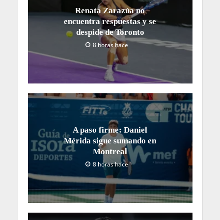
Renata Zarazúa no
encuentra respuestas y se
despide de Toronto
8 horas hace
A paso firme: Daniel
Mérida sigue sumando en
Montreal
8 horas hace