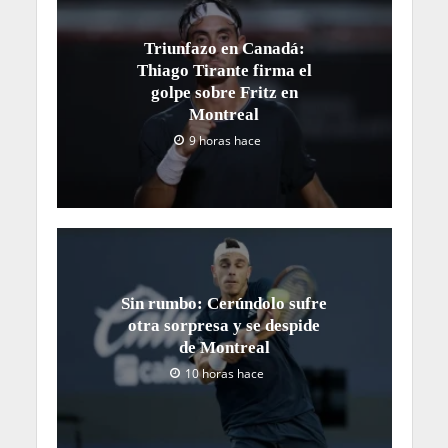
Triunfazo en Canadá:
Thiago Tirante firma el
golpe sobre Fritz en
Montreal
9 horas hace
Sin rumbo: Cerúndolo sufre
otra sorpresa y se despide
de Montreal
10 horas hace