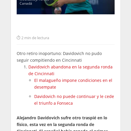
Canadá
2 min de lectura
Otro retiro inoportuno: Davidovich no pudo
seguir compitiendo en Cincinnati
Davidovich abandona en la segunda ronda
de Cincinnati
El malagueño impone condiciones en el
desempate
Davidovich no puede continuar y le cede
el triunfo a Fonseca
Alejandro Davidovich sufre otro traspié en lo
físico, esta vez en la segunda ronda de