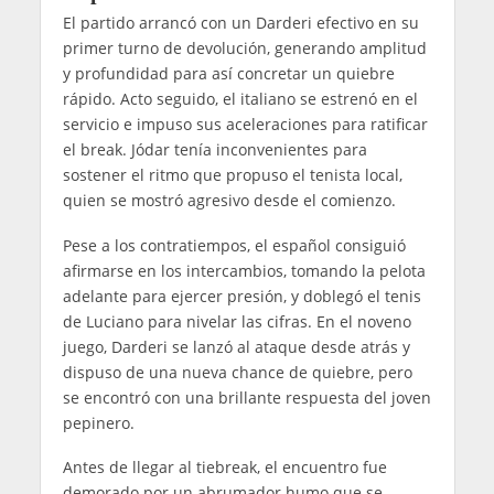
El partido arrancó con un Darderi efectivo en su
primer turno de devolución, generando amplitud
y profundidad para así concretar un quiebre
rápido. Acto seguido, el italiano se estrenó en el
servicio e impuso sus aceleraciones para ratificar
el break. Jódar tenía inconvenientes para
sostener el ritmo que propuso el tenista local,
quien se mostró agresivo desde el comienzo.
Pese a los contratiempos, el español consiguió
afirmarse en los intercambios, tomando la pelota
adelante para ejercer presión, y doblegó el tenis
de Luciano para nivelar las cifras. En el noveno
juego, Darderi se lanzó al ataque desde atrás y
dispuso de una nueva chance de quiebre, pero
se encontró con una brillante respuesta del joven
pepinero.
Antes de llegar al tiebreak, el encuentro fue
demorado por un abrumador humo que se