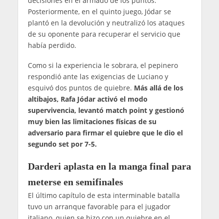
decisiones en el armado de los puntos.
Posteriormente, en el quinto juego, Jódar se
plantó en la devolución y neutralizó los ataques
de su oponente para recuperar el servicio que
había perdido.
Como si la experiencia le sobrara, el pepinero
respondió ante las exigencias de Luciano y
esquivó dos puntos de quiebre.
Más allá de los
altibajos, Rafa Jódar activó el modo
supervivencia, levantó match point y gestionó
muy bien las limitaciones físicas de su
adversario para firmar el quiebre que le dio el
segundo set por 7-5.
Darderi aplasta en la manga final para
meterse en semifinales
El último capítulo de esta interminable batalla
tuvo un arranque favorable para el jugador
italiano, quien se hizo con un quiebre en el