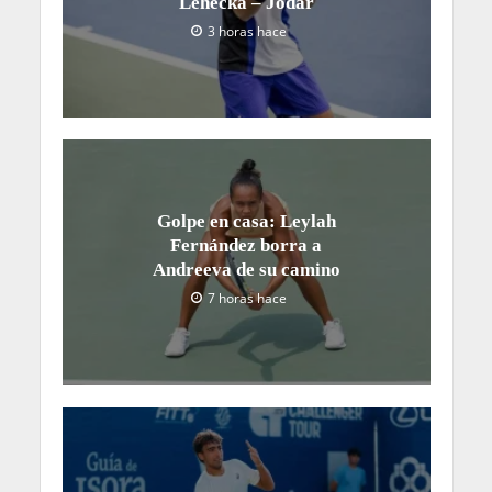
Lehecka – Jódar
3 horas hace
Golpe en casa: Leylah
Fernández borra a
Andreeva de su camino
7 horas hace