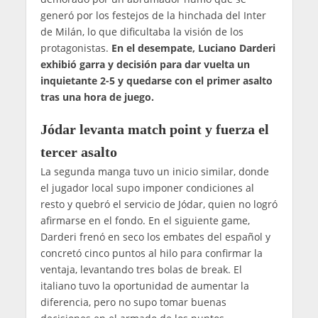
generó por los festejos de la hinchada del Inter
de Milán, lo que dificultaba la visión de los
protagonistas.
En el desempate, Luciano Darderi
exhibió garra y decisión para dar vuelta un
inquietante 2-5 y quedarse con el primer asalto
tras una hora de juego.
Jódar levanta match point y fuerza el
tercer asalto
La segunda manga tuvo un inicio similar, donde
el jugador local supo imponer condiciones al
resto y quebró el servicio de Jódar, quien no logró
afirmarse en el fondo. En el siguiente game,
Darderi frenó en seco los embates del español y
concretó cinco puntos al hilo para confirmar la
ventaja, levantando tres bolas de break. El
italiano tuvo la oportunidad de aumentar la
diferencia, pero no supo tomar buenas