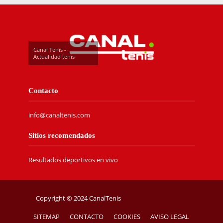
Canal Tenis -
Actualidad tenis
Contacto
info@canaltenis.com
Sitios recomendados
Resultados deportivos en vivo
Copyright © 2024 CanalTenis
SITEMAP
CONTACTO
COOKIES
AVISO LEGAL