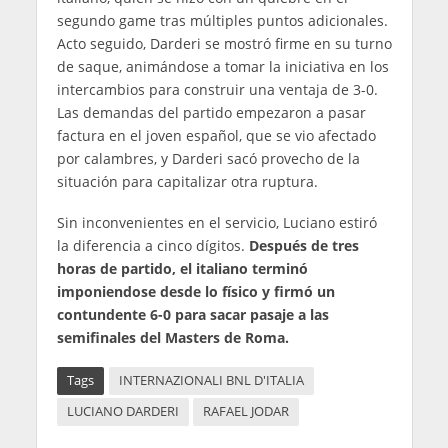
segundo game tras múltiples puntos adicionales.
Acto seguido, Darderi se mostró firme en su turno
de saque, animándose a tomar la iniciativa en los
intercambios para construir una ventaja de 3-0.
Las demandas del partido empezaron a pasar
factura en el joven español, que se vio afectado
por calambres, y Darderi sacó provecho de la
situación para capitalizar otra ruptura.
Sin inconvenientes en el servicio, Luciano estiró
la diferencia a cinco dígitos.
Después de tres
horas de partido, el italiano terminó
imponiendose desde lo físico y firmó un
contundente 6-0 para sacar pasaje a las
semifinales del Masters de Roma.
Tags
INTERNAZIONALI BNL D'ITALIA
LUCIANO DARDERI
RAFAEL JODAR