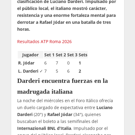
clasificación de Luciano Darderi. Impulsado por
el público local, el italiano mostró carácter,
resistencia y una enorme fortaleza mental para
derrotar a Rafael Jódar en una batalla de tres
horas.
Resultados ATP Roma 2026
Jugador
Set 1
Set 2
Set 3
Sets
R. Jódar
6
7
0
1
L. Darderi
✓
7
5
6
2
Darderi encuentra fuerzas en la
madrugada italiana
La noche del miércoles en el Foro Itálico ofrecía
un duelo cargado de expectativa entre
Luciano
Darderi
(20°) y
Rafael Jódar
(34°), quienes
buscaban el boleto a las semifinales del
Internazionali BNL d’Italia
. Impulsado por el