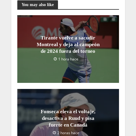
You may also like
Tirante vuelve a sacudir
Montreal y deja al campeón
de 2024 fuera del torneo
1 hora hace
Fonseca eleva el voltaje,
desactiva a Ruud y pisa
fuerte en Canadá
2 horas hace