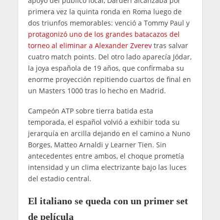
apoyo del público local, Darderi alcanzaba por
primera vez la quinta ronda en Roma luego de
dos triunfos memorables: venció a Tommy Paul y
protagonizó uno de los grandes batacazos del
torneo al eliminar a Alexander Zverev
tras salvar
cuatro match points. Del otro lado aparecía Jódar,
la joya española de 19 años, que confirmaba su
enorme proyección repitiendo cuartos de final en
un Masters 1000 tras lo hecho en Madrid.
Campeón ATP sobre tierra batida esta
temporada, el español volvió a exhibir toda su
jerarquía en arcilla dejando en el camino a Nuno
Borges, Matteo Arnaldi y Learner Tien. Sin
antecedentes entre ambos, el choque prometía
intensidad y un clima electrizante bajo las luces
del estadio central.
El italiano se queda con un primer set
de película