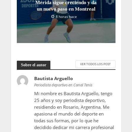
Mérida sigue creciendo y da
un nuevo paso en Montreal
8 horas hace
VER TODOS LOS POST
Sobre el autor
Bautista Arguello
Periodista deportivo en Canal Tenis
Mi nombre es Bautista Argüello, tengo
25 años y soy periodista deportivo,
residiendo en Rosario, Argentina. Me
apasiona el mundo del deporte en
todas sus formas, por lo que he
decidido dedicar mi carrera profesional