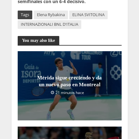
semifinales con un 6-4 decisivo.
Tags
Elena Rybakina
ELINA SVITOLINA
INTERNAZIONALI BNL D'ITALIA
You may also like
Mérida sigue creciendo y da
un nuevo paso en Montreal
21 minutos hace