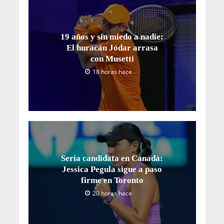
19 años y sin miedo a nadie:
El huracán Jódar arrasa
con Musetti
18 horas hace
Seria candidata en Canadá:
Jessica Pegula sigue a paso
firme en Toronto
20 horas hace