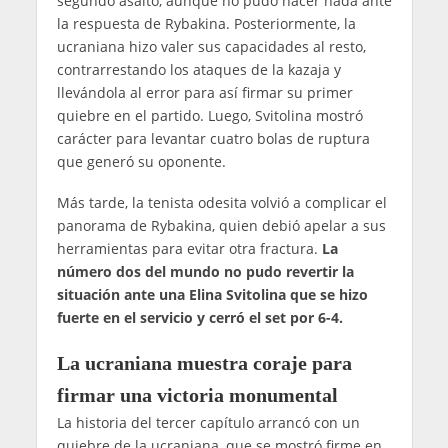
segundo asalto, aunque no pudo hacer nada ante
la respuesta de Rybakina. Posteriormente, la
ucraniana hizo valer sus capacidades al resto,
contrarrestando los ataques de la kazaja y
llevándola al error para así firmar su primer
quiebre en el partido. Luego, Svitolina mostró
carácter para levantar cuatro bolas de ruptura
que generó su oponente.
Más tarde, la tenista odesita volvió a complicar el
panorama de Rybakina, quien debió apelar a sus
herramientas para evitar otra fractura.
La
número dos del mundo no pudo revertir la
situación ante una Elina Svitolina que se hizo
fuerte en el servicio y cerró el set por 6-4.
La ucraniana muestra coraje para
firmar una victoria monumental
La historia del tercer capítulo arrancó con un
quiebre de la ucraniana, que se mostró firme en