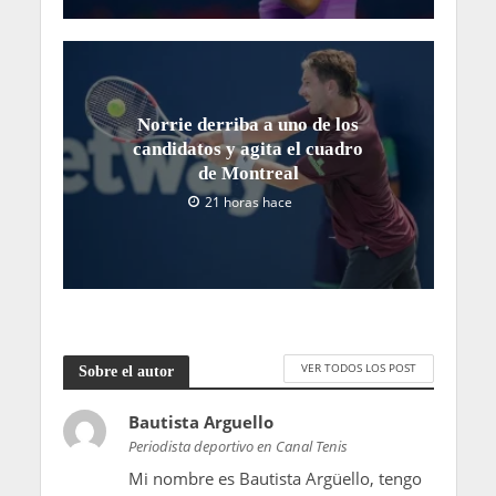
Norrie derriba a uno de los
candidatos y agita el cuadro
de Montreal
21 horas hace
VER TODOS LOS POST
Sobre el autor
Bautista Arguello
Periodista deportivo en Canal Tenis
Mi nombre es Bautista Argüello, tengo