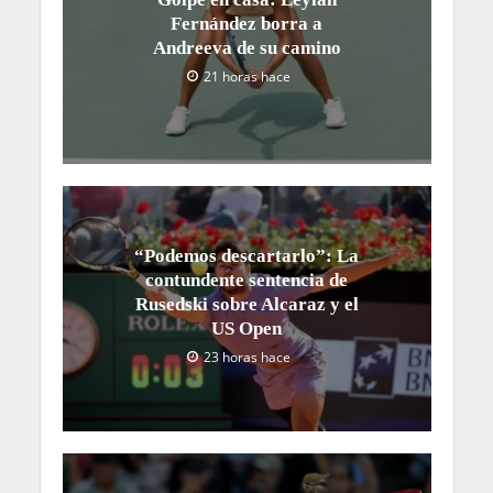
Fernández borra a
Andreeva de su camino
21 horas hace
“Podemos descartarlo”: La
contundente sentencia de
Rusedski sobre Alcaraz y el
US Open
23 horas hace