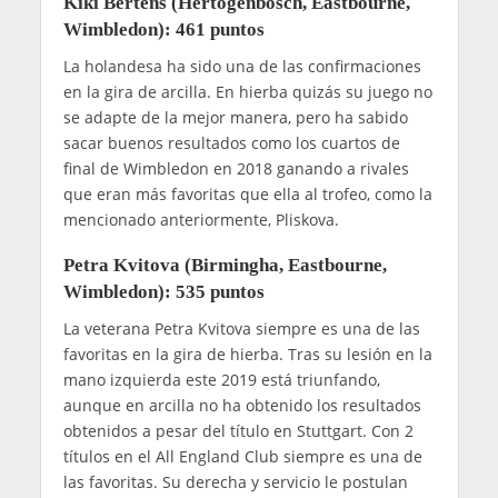
Kiki Bertens (Hertogenbosch, Eastbourne,
Wimbledon): 461 puntos
La holandesa ha sido una de las confirmaciones
en la gira de arcilla. En hierba quizás su juego no
se adapte de la mejor manera, pero ha sabido
sacar buenos resultados como los cuartos de
final de Wimbledon en 2018 ganando a rivales
que eran más favoritas que ella al trofeo, como la
mencionado anteriormente, Pliskova.
Petra Kvitova (Birmingha, Eastbourne,
Wimbledon): 535 puntos
La veterana Petra Kvitova siempre es una de las
favoritas en la gira de hierba. Tras su lesión en la
mano izquierda este 2019 está triunfando,
aunque en arcilla no ha obtenido los resultados
obtenidos a pesar del título en Stuttgart. Con 2
títulos en el All England Club siempre es una de
las favoritas. Su derecha y servicio le postulan