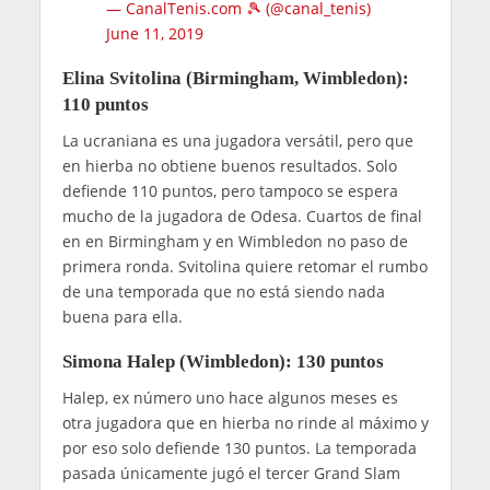
— CanalTenis.com 🎾 (@canal_tenis)
June 11, 2019
Elina Svitolina (Birmingham, Wimbledon):
110 puntos
La ucraniana es una jugadora versátil, pero que
en hierba no obtiene buenos resultados. Solo
defiende 110 puntos, pero tampoco se espera
mucho de la jugadora de Odesa. Cuartos de final
en en Birmingham y en Wimbledon no paso de
primera ronda. Svitolina quiere retomar el rumbo
de una temporada que no está siendo nada
buena para ella.
Simona Halep (Wimbledon): 130 puntos
Halep, ex número uno hace algunos meses es
otra jugadora que en hierba no rinde al máximo y
por eso solo defiende 130 puntos. La temporada
pasada únicamente jugó el tercer Grand Slam