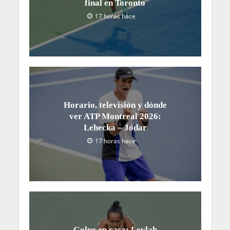
final en Toronto
17 horas hace
Horario, televisión y dónde
ver ATP Montreal 2026:
Lehecka – Jódar
17 horas hace
Golpe en casa: Leylah