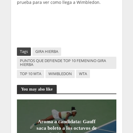
prueba para ver como llega a Wimbledon.
Tags
GIRA HIERBA
PUNTOS QUE DEFIENDE TOP 10 FEMENINO GIRA
HIERBA
TOP 10 WTA
WIMBLEDON
WTA
You may also like
Aroma a candidata: Gauff
saca boleto a los octavos de