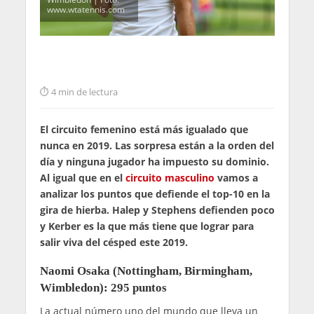
www.wtatennis.com
4 min de lectura
El circuito femenino está más igualado que
nunca en 2019. Las sorpresa están a la orden del
día y ninguna jugador ha impuesto su dominio.
Al igual que en el
circuito masculino
vamos a
analizar los puntos que defiende el top-10 en la
gira de hierba. Halep y Stephens defienden poco
y Kerber es la que más tiene que lograr para
salir viva del césped este 2019.
Naomi Osaka (Nottingham, Birmingham,
Wimbledon): 295 puntos
La actual número uno del mundo que lleva un