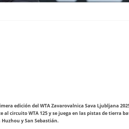
primera edición del WTA Zavarovalnica Sava Ljubljana 202
 al circuito WTA 125 y se juega en las pistas de tierra ba
n Huzhou y San Sebastián.