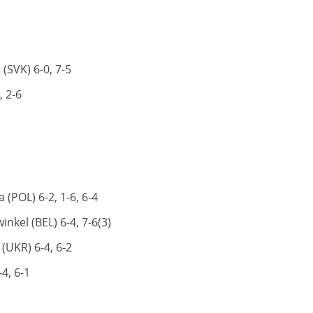
(SVK) 6-0, 7-5
, 2-6
 (POL) 6-2, 1-6, 6-4
nkel (BEL) 6-4, 7-6(3)
(UKR) 6-4, 6-2
4, 6-1