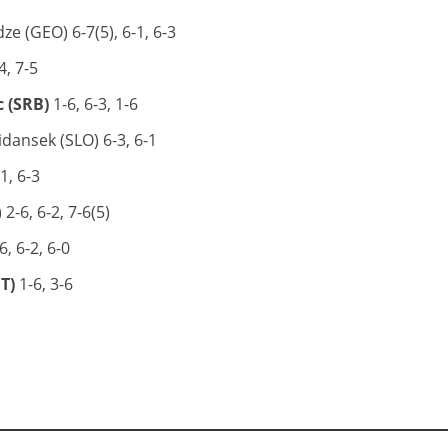
e (GEO) 6-7(5), 6-1, 6-3
4, 7-5
c (SRB)
1-6, 6-3, 1-6
dansek (SLO) 6-3, 6-1
1, 6-3
2-6, 6-2, 7-6(5)
, 6-2, 6-0
T)
1-6, 3-6