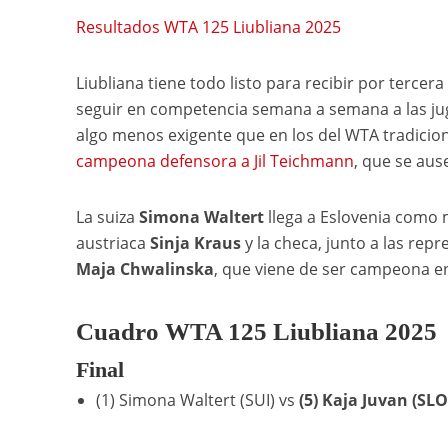
Resultados WTA 125 Liubliana 2025
Liubliana tiene todo listo para recibir por tercer
seguir en competencia semana a semana a las jug
algo menos exigente que en los del WTA tradicion
campeona defensora a Jil Teichmann
, que se aus
La suiza
Simona Waltert
llega a Eslovenia como m
austriaca
Sinja Kraus
y la checa, junto a las rep
Maja Chwalinska
, que viene de ser campeona e
Cuadro WTA 125 Liubliana 2025
Final
(1) Simona Waltert (SUI) vs
(5) Kaja Juvan (SLO