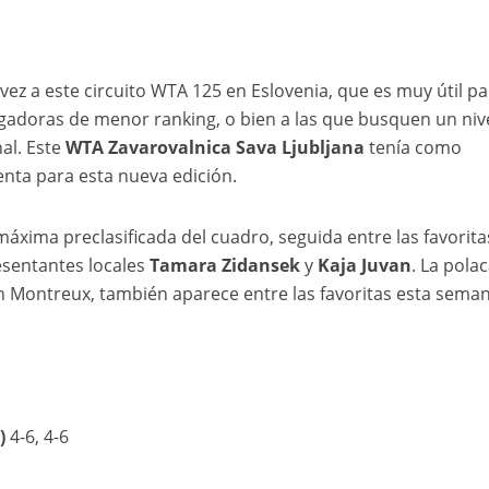
a vez a este circuito WTA 125 en Eslovenia, que es muy útil pa
adoras de menor ranking, o bien a las que busquen un niv
al. Este
WTA Zavarovalnica Sava Ljubljana
tenía como
enta para esta nueva edición.
áxima preclasificada del cuadro, seguida entre las favoritas
resentantes locales
Tamara Zidansek
y
Kaja Juvan
. La pola
n Montreux, también aparece entre las favoritas esta seman
)
4-6, 4-6