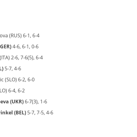
va (RUS) 6-1, 6-4
(GER)
4-6, 6-1, 0-6
TA) 2-6, 7-6(5), 6-4
L)
5-7, 4-6
c (SLO) 6-2, 6-0
LO) 6-4, 6-2
ieva (UKR)
6-7(3), 1-6
inkel (BEL)
5-7, 7-5, 4-6