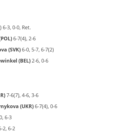
6-3, 0-0, Ret.
(POL)
6-7(4), 2-6
va (SVK)
6-0, 5-7, 6-7(2)
winkel (BEL)
2-6, 0-6
R)
7-6(7), 4-6, 3-6
ynykova (UKR)
6-7(4), 0-6
0, 6-3
-2, 6-2