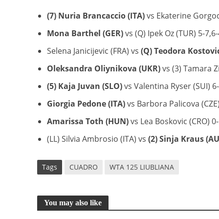
(7) Nuria Brancaccio (ITA)
vs Ekaterine Gorgodz
Mona Barthel (GER)
vs (Q) Ipek Oz (TUR) 5-7,6-
Selena Janicijevic (FRA) vs
(Q) Teodora Kostovi
Oleksandra Oliynikova (UKR)
vs (3) Tamara Zi
(5) Kaja Juvan (SLO)
vs Valentina Ryser (SUI) 6-
Giorgia Pedone (ITA)
vs Barbora Palicova (CZE) 
Amarissa Toth (HUN)
vs Lea Boskovic (CRO) 0-6
(LL) Silvia Ambrosio (ITA) vs
(2) Sinja Kraus (AU
Tags
CUADRO
WTA 125 LIUBLIANA
You may also like