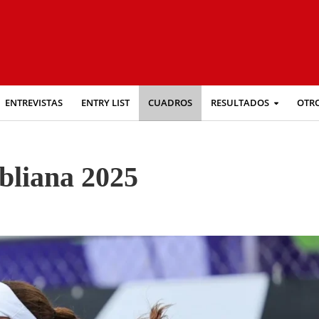
ENTREVISTAS
ENTRY LIST
CUADROS
RESULTADOS
OTR
liana 2025