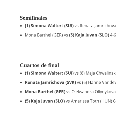
Semifinales
(1) Simona Waltert (SUI)
vs Renata Jamrichova 
Mona Barthel (GER) vs
(5) Kaja Juvan (SLO)
4-6
Cuartos de final
(1) Simona Waltert (SUI)
vs (8) Maja Chwalinska
Renata Jamrichova (SVK)
vs (6) Hanne Vandewi
Mona Barthel (GER)
vs Oleksandra Oliynykova 
(5) Kaja Juvan (SLO)
vs Amarissa Toth (HUN) 6-