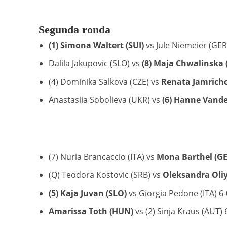
Segunda ronda
(1) Simona Waltert (SUI)
vs Jule Niemeier (GER) 
Dalila Jakupovic (SLO) vs
(8) Maja Chwalinska 
(4) Dominika Salkova (CZE) vs
Renata Jamricho
Anastasiia Sobolieva (UKR) vs
(6) Hanne Vande
(7) Nuria Brancaccio (ITA) vs
Mona Barthel (GE
(Q) Teodora Kostovic (SRB) vs
Oleksandra Oli
(5) Kaja Juvan (SLO)
vs Giorgia Pedone (ITA) 6-
Amarissa Toth (HUN)
vs (2) Sinja Kraus (AUT) 6