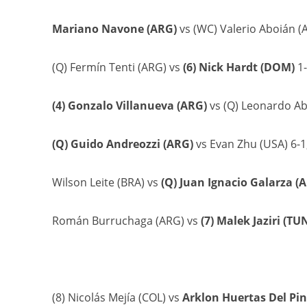
Mariano Navone (ARG)
vs (WC) Valerio Aboián (A
(Q) Fermín Tenti (ARG) vs
(6) Nick Hardt (DOM)
1-
(4) Gonzalo Villanueva (ARG)
vs (Q) Leonardo Abo
(Q) Guido Andreozzi (ARG)
vs Evan Zhu (USA) 6-1,
Wilson Leite (BRA) vs
(Q) Juan Ignacio Galarza (
Román Burruchaga (ARG) vs
(7) Malek Jaziri (TU
(8) Nicolás Mejía (COL) vs
Arklon Huertas Del Pin