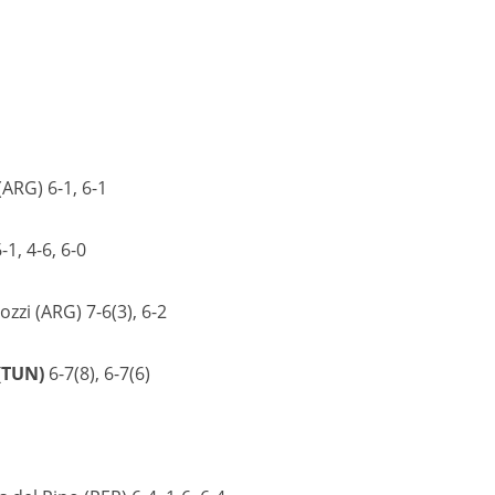
ARG) 6-1, 6-1
1, 4-6, 6-0
zzi (ARG) 7-6(3), 6-2
 (TUN)
6-7(8), 6-7(6)