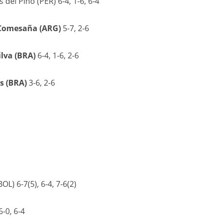
del Pino (PER) 6-4, 1-6, 6-4
 Comesaña (ARG)
5-7, 2-6
ilva (BRA)
6-4, 1-6, 2-6
es (BRA)
3-6, 2-6
OL) 6-7(5), 6-4, 7-6(2)
-0, 6-4