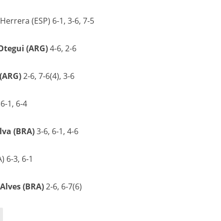
errera (ESP) 6-1, 3-6, 7-5
Otegui (ARG)
4-6, 2-6
(ARG)
2-6, 7-6(4), 3-6
6-1, 6-4
lva (BRA)
3-6, 6-1, 4-6
 6-3, 6-1
 Alves (BRA)
2-6, 6-7(6)