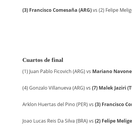
(3) Francisco Comesaña (ARG)
vs (2) Felipe Melig
Cuartos de final
(1) Juan Pablo Ficovich (ARG) vs
Mariano Navone
(4) Gonzalo Villanueva (ARG) vs
(7) Malek Jaziri (
Arklon Huertas del Pino (PER) vs
(3) Francisco C
Joao Lucas Reis Da Silva (BRA) vs
(2) Felipe Melig