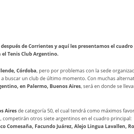
después de Corrientes y aquí les presentamos el cuadro 
n el Tenis Club Argentino.
Allende, Córdoba
, pero por problemas con la sede organiza
a a buscar un club de último momento. Con muchas alternat
gentino, en Palermo, Buenos Aires
, será en donde se lleva
s Aires
de categoría 50, el cual tendrá como máximos favor
 competirán otros siete argentinos en el cuadro principal:
sco Comesaña, Facundo Juárez, Alejo Lingua Lavallen, 