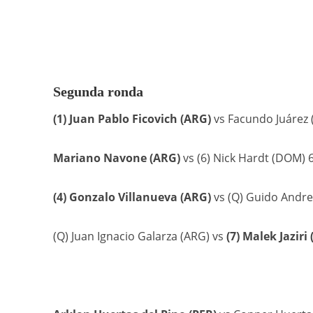
Segunda ronda
(1) Juan Pablo Ficovich (ARG)
vs Facundo Juárez (
Mariano Navone (ARG)
vs (6) Nick Hardt (DOM) 6-
(4) Gonzalo Villanueva (ARG)
vs (Q) Guido Andreo
(Q) Juan Ignacio Galarza (ARG) vs
(7) Malek Jaziri