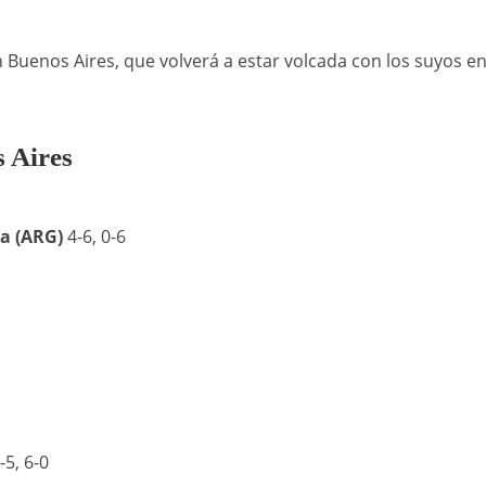
 Buenos Aires, que volverá a estar volcada con los suyos en
 Aires
a (ARG)
4-6, 0-6
-5, 6-0