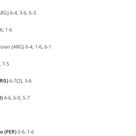
RG) 6-4, 3-6, 6-3
6, 1-6
ian (ARG) 6-4, 1-6, 6-1
 7-5
ARG)
6-7(2), 3-6
N)
4-6, 6-0, 5-7
o (PER)
0-6, 1-6