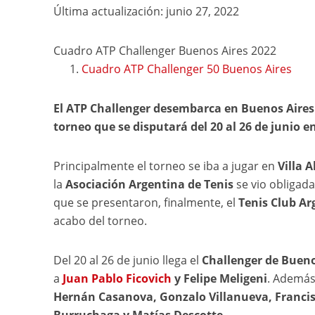
Última actualización: junio 27, 2022
Cuadro ATP Challenger Buenos Aires 2022
Cuadro ATP Challenger 50 Buenos Aires
El ATP Challenger desembarca en Buenos Aires 
torneo que se disputará del 20 al 26 de junio e
Principalmente el torneo se iba a jugar en
Villa 
la
Asociación Argentina de Tenis
se vio obligad
que se presentaron, finalmente, el
Tenis Club Ar
acabo del torneo.
Del 20 al 26 de junio llega el
Challenger de Bueno
a
Juan Pablo Ficovich
y Felipe Meligeni
. Además,
Hernán Casanova, Gonzalo Villanueva, Franci