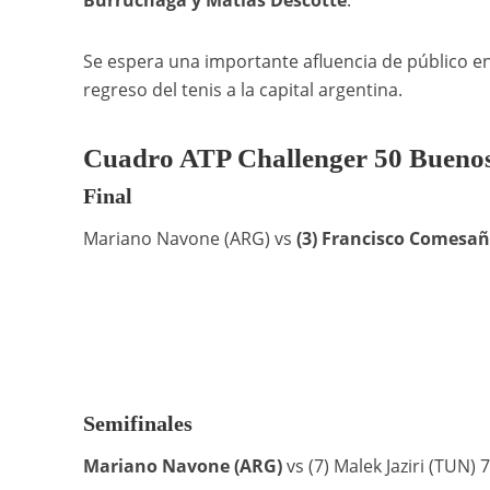
Burruchaga y Matías Descotte
.
Se espera una importante afluencia de público en
regreso del tenis a la capital argentina.
Cuadro ATP Challenger 50 Buenos
Final
Mariano Navone (ARG) vs
(3) Francisco Comesañ
Semifinales
Mariano Navone (ARG)
vs (7) Malek Jaziri (TUN) 7