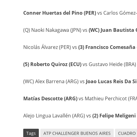
Conner Huertas del Pino (PER)
vs Carlos Gómez-H
(Q) Naoki Nakagawa (JPN) vs
(WC) Juan Bautista 
Nicolás Álvarez (PER) vs
(3) Francisco Comesaña 
(5) Roberto Quiroz (ECU)
vs Gustavo Heide (BRA) 
(WC) Alex Barrena (ARG) vs
Joao Lucas Reis Da Si
Matías Descotte (ARG)
vs Mathieu Perchicot (FRA)
Alejo Lingua Lavallén (ARG) vs
(2) Felipe Meligeni
Tags
ATP CHALLENGER BUENOS AIRES
CUADRO