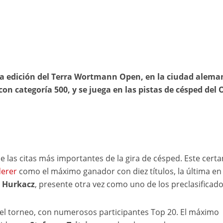
ueva edición del Terra Wortmann Open, en la ciudad alema
con categoría 500, y se juega en las pistas de césped del
e las citas más importantes de la gira de césped. Este cer
derer
como el máximo ganador con diez títulos, la última en
 Hurkacz
, presente otra vez como uno de los preclasificado
del torneo, con numerosos participantes Top 20. El máximo