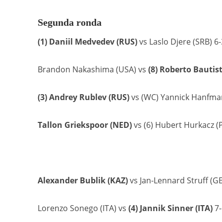
Segunda ronda
(1) Daniil Medvedev (RUS)
vs Laslo Djere (SRB) 6-3
Brandon Nakashima (USA) vs
(8) Roberto Bautist
(3) Andrey Rublev (RUS)
vs (WC) Yannick Hanfmann
Tallon Griekspoor (NED)
vs (6) Hubert Hurkacz (PO
Alexander Bublik (KAZ)
vs Jan-Lennard Struff (GER
Lorenzo Sonego (ITA) vs
(4) Jannik Sinner (ITA)
7-