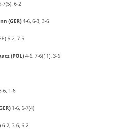
-7(5), 6-2
nn (GER)
4-6, 6-3, 3-6
P) 6-2, 7-5
kacz (POL)
4-6, 7-6(11), 3-6
-6, 1-6
(GER)
1-6, 6-7(4)
6-2, 3-6, 6-2