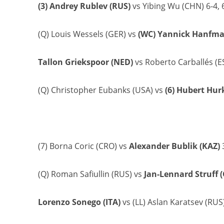
(3) Andrey Rublev (RUS)
vs Yibing Wu (CHN) 6-4, 6
(Q) Louis Wessels (GER) vs
(WC) Yannick Hanfma
Tallon Griekspoor (NED)
vs Roberto Carballés (ES
(Q) Christopher Eubanks (USA) vs
(6) Hubert Hur
(7) Borna Coric (CRO) vs
Alexander Bublik (KAZ)
3
(Q) Roman Safiullin (RUS) vs
Jan-Lennard Struff 
Lorenzo Sonego (ITA)
vs (LL) Aslan Karatsev (RUS) 