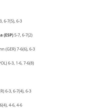
, 6-7(5), 6-3
a (ESP)
5-7, 6-7(2)
 (GER) 7-6(6), 6-3
L) 6-3, 1-6, 7-6(8)
) 6-3, 6-7(4), 6-3
6(4), 4-6, 4-6