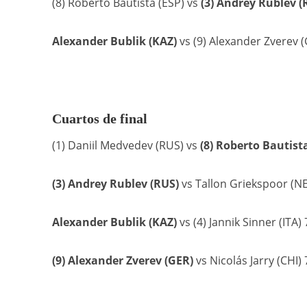
(8) Roberto Bautista (ESP) vs
(3) Andrey Rublev (
Alexander Bublik (KAZ)
vs (9) Alexander Zverev (
Cuartos de final
(1) Daniil Medvedev (RUS) vs
(8) Roberto Bautista
(3) Andrey Rublev (RUS)
vs Tallon Griekspoor (NED
Alexander Bublik (KAZ)
vs (4) Jannik Sinner (ITA) 
(9) Alexander Zverev (GER)
vs Nicolás Jarry (CHI) 