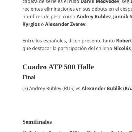
cabeza de serie es el ruso
Daniil Medvedev
, seg
recientes eliminaciones en sus debuts en el césp
nombres de peso como
Andrey Rublev
,
Jannik 
Kyrgios
o
Alexander Zverev
.
Entre los españoles, dicen presente tanto
Robert
que destacar la participación del chileno
Nicolás 
Cuadro ATP 500 Halle
Final
(3) Andrey Rublev (RUS) vs
Alexander Bublik (KA
Semifinales