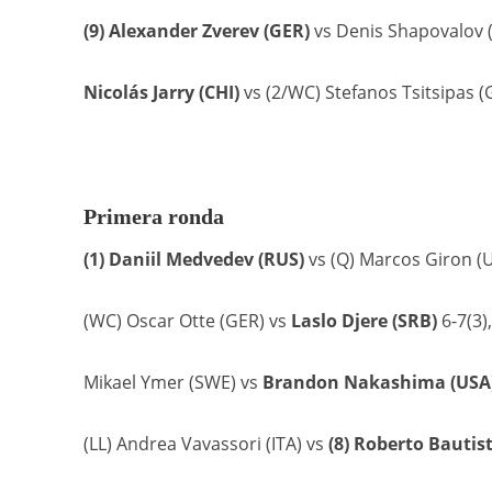
(9) Alexander Zverev (GER)
vs Denis Shapovalov (
Nicolás Jarry (CHI)
vs (2/WC) Stefanos Tsitsipas (G
Primera ronda
(1) Daniil Medvedev (RUS)
vs (Q) Marcos Giron (U
(WC) Oscar Otte (GER) vs
Laslo Djere (SRB)
6-7(3),
Mikael Ymer (SWE) vs
Brandon Nakashima (USA
(LL) Andrea Vavassori (ITA) vs
(8) Roberto Bautist