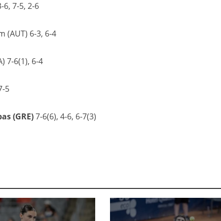
-6, 7-5, 2-6
 (AUT) 6-3, 6-4
) 7-6(1), 6-4
7-5
pas (GRE)
7-6(6), 4-6, 6-7(3)