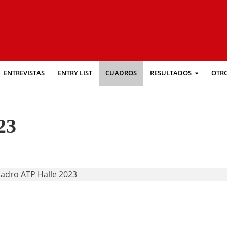
ENTREVISTAS
ENTRY LIST
CUADROS
RESULTADOS
OTR
23