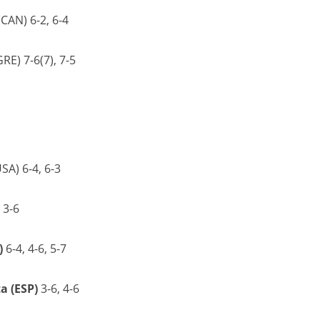
CAN) 6-2, 6-4
RE) 7-6(7), 7-5
SA) 6-4, 6-3
 3-6
)
6-4, 4-6, 5-7
a (ESP)
3-6, 4-6