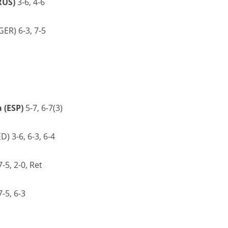
RUS)
3-6, 4-6
GER) 6-3, 7-5
 (ESP)
5-7, 6-7(3)
) 3-6, 6-3, 6-4
7-5, 2-0, Ret
7-5, 6-3