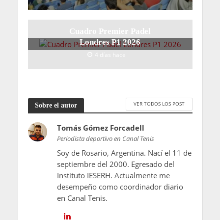
Cuadro Premier Padel
Londres P1 2026
4 días hace
VER TODOS LOS POST
Sobre el autor
Tomás Gómez Forcadell
Periodista deportivo en Canal Tenis
Soy de Rosario, Argentina. Nací el 11 de
septiembre del 2000. Egresado del
Instituto IESERH. Actualmente me
desempeño como coordinador diario
en Canal Tenis.