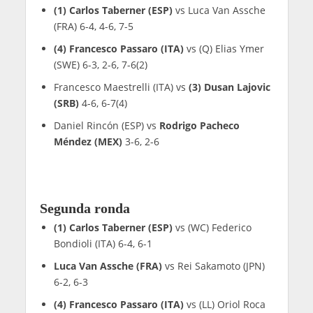
(1) Carlos Taberner (ESP)
vs Luca Van Assche
(FRA) 6-4, 4-6, 7-5
(4) Francesco Passaro (ITA)
vs (Q) Elias Ymer
(SWE) 6-3, 2-6, 7-6(2)
Francesco Maestrelli (ITA) vs
(3) Dusan Lajovic
(SRB)
4-6, 6-7(4)
Daniel Rincón (ESP) vs
Rodrigo Pacheco
Méndez (MEX)
3-6, 2-6
Segunda ronda
(1) Carlos Taberner (ESP)
vs (WC) Federico
Bondioli (ITA) 6-4, 6-1
Luca Van Assche (FRA)
vs Rei Sakamoto (JPN)
6-2, 6-3
(4) Francesco Passaro (ITA)
vs (LL) Oriol Roca