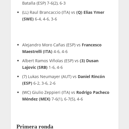
Batalla (ESP) 7-6(2), 6-3
(LL) Raul Brancaccio (ITA) vs
(Q) Elias Ymer
(SWE)
6-4, 4-6, 3-6
Alejandro Moro Cañas (ESP) vs
Francesco
Maestrelli (ITA)
4-6, 4-6
Albert Ramos Viñolas (ESP) vs
(3) Dusan
Lajovic (SRB)
1-6, 4-6
(7) Lukas Neumayer (AUT) vs
Daniel Rincón
(ESP)
6-2, 3-6, 2-6
(WC) Giulio Zeppieri (ITA) vs
Rodrigo Pacheco
Méndez (MEX)
7-6(1), 6-7(5), 4-6
Primera ronda