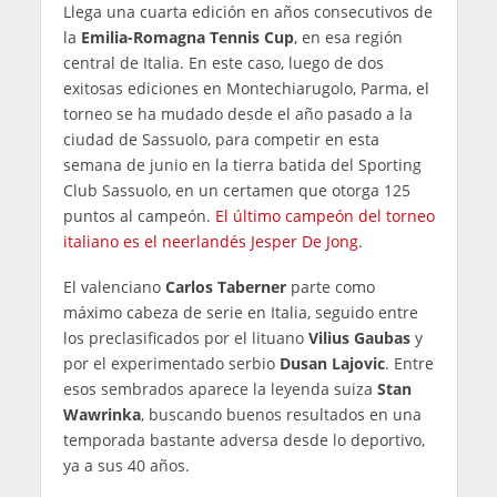
Llega una cuarta edición en años consecutivos de
la
Emilia-Romagna Tennis Cup
, en esa región
central de Italia. En este caso, luego de dos
exitosas ediciones en Montechiarugolo, Parma, el
torneo se ha mudado desde el año pasado a la
ciudad de Sassuolo, para competir en esta
semana de junio en la tierra batida del Sporting
Club Sassuolo, en un certamen que otorga 125
puntos al campeón.
El último campeón del torneo
italiano es el neerlandés Jesper De Jong
.
El valenciano
Carlos Taberner
parte como
máximo cabeza de serie en Italia, seguido entre
los preclasificados por el lituano
Vilius Gaubas
y
por el experimentado serbio
Dusan Lajovic
. Entre
esos sembrados aparece la leyenda suiza
Stan
Wawrinka
, buscando buenos resultados en una
temporada bastante adversa desde lo deportivo,
ya a sus 40 años.