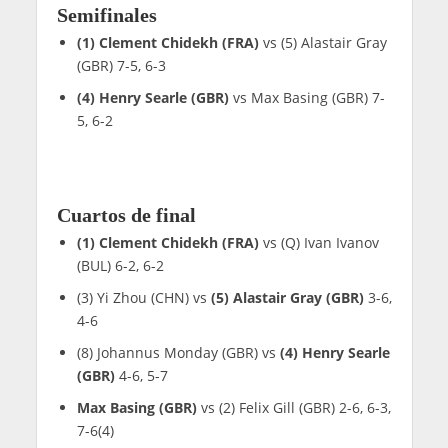
Semifinales
(1) Clement Chidekh (FRA)
vs (5) Alastair Gray
(GBR) 7-5, 6-3
(4) Henry Searle (GBR)
vs Max Basing (GBR) 7-
5, 6-2
Cuartos de final
(1) Clement Chidekh (FRA)
vs (Q) Ivan Ivanov
(BUL) 6-2, 6-2
(3) Yi Zhou (CHN) vs
(5) Alastair Gray (GBR)
3-6,
4-6
(8) Johannus Monday (GBR) vs
(4) Henry Searle
(GBR)
4-6, 5-7
Max Basing (GBR)
vs (2) Felix Gill (GBR) 2-6, 6-3,
7-6(4)