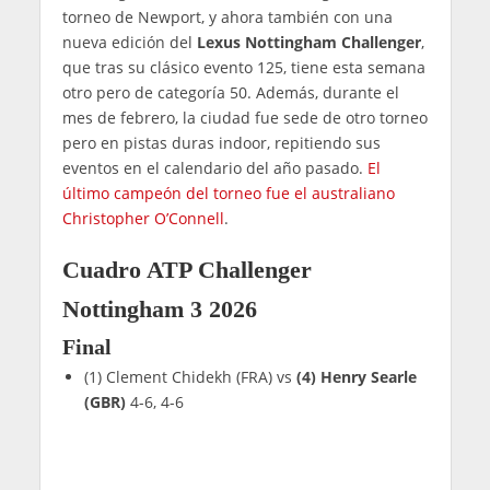
torneo de Newport, y ahora también con una
nueva edición del
Lexus Nottingham Challenger
,
que tras su clásico evento 125, tiene esta semana
otro pero de categoría 50. Además, durante el
mes de febrero, la ciudad fue sede de otro torneo
pero en pistas duras indoor, repitiendo sus
eventos en el calendario del año pasado.
El
último campeón del torneo fue el australiano
Christopher O’Connell
.
Cuadro ATP Challenger
Nottingham 3 2026
Final
(1) Clement Chidekh (FRA) vs
(4) Henry Searle
(GBR)
4-6, 4-6