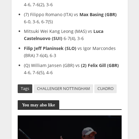
4-6, 7-6(2), 3-6
(7) Filippo Romano (ITA) vs
Max Basing (GBR)
6-0, 3-6, 6-7(5)
Mitsuki Wei Kang Leong (MAS) vs
Luca
Castelnuovo (SUI)
6-7(4), 3-6
Filip Jeff Planinsek (SLO)
vs Igor Marcondes
(BRA) 7-6(4), 6-3
(Q) William Jansen (GBR) vs
(2) Felix Gill (GBR)
4-6, 7-6(5), 4-6
Tags
CHALLENGER NOTTINGHAM
CUADRO
You may also like