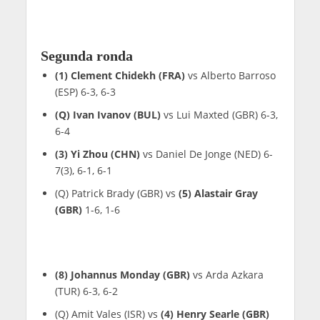
Segunda ronda
(1) Clement Chidekh (FRA)
vs Alberto Barroso
(ESP) 6-3, 6-3
(Q) Ivan Ivanov (BUL)
vs Lui Maxted (GBR) 6-3,
6-4
(3) Yi Zhou (CHN)
vs Daniel De Jonge (NED) 6-
7(3), 6-1, 6-1
(Q) Patrick Brady (GBR) vs
(5) Alastair Gray
(GBR)
1-6, 1-6
(8) Johannus Monday (GBR)
vs Arda Azkara
(TUR) 6-3, 6-2
(Q) Amit Vales (ISR) vs
(4) Henry Searle (GBR)