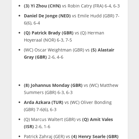
(3) Yi Zhou (CHN)
vs Robin Catry (FRA) 6-4, 6-3
Daniel De Jonge (NED)
vs Emile Hudd (GBR) 7-
6(6), 6-4
(Q) Patrick Brady (GBR)
vs (Q) Herman
Hoyeraal (NOR) 6-3, 7-5
(WC) Oscar Weightman (GBR) vs
(5) Alastair
Gray (GBR)
2-6, 4-6
(8) Johannus Monday (GBR)
vs (WC) Matthew
Summers (GBR) 6-3, 6-3
Arda Azkara (TUR)
vs (WC) Oliver Bonding
(GBR) 7-6(6), 6-3
(Q) Marcus Waltert (GBR) vs
(Q) Amit Vales
(ISR)
2-6, 1-6
Patrick Zahraj (GER) vs
(4) Henry Searle (GBR)