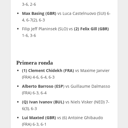
3-6, 2-6
Max Basing (GBR)
vs Luca Castelnuovo (SUI) 6-
4, 6-7(2), 6-3
Filip Jeff Planinsek (SLO) vs
(2) Felix Gill (GBR)
1-6, 3-6
Primera ronda
(1) Clement Chidekh (FRA)
vs Maxime Janvier
(FRA) 4-6, 6-4, 6-3
Alberto Barroso (ESP
) vs Guillaume Dalmasso
(FRA) 6-3, 6-4
(Q) Ivan Ivanov (BUL)
vs Niels Visker (NED) 7-
6(3), 6-3
Lui Maxted (GBR)
vs (6) Antoine Ghibaudo
(FRA) 6-3, 6-1