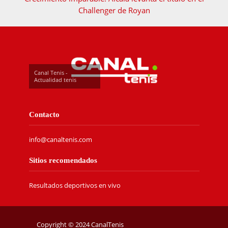
Challenger de Royan
Canal Tenis -
Actualidad tenis
Contacto
info@canaltenis.com
Sitios recomendados
Resultados deportivos en vivo
Copyright © 2024 CanalTenis