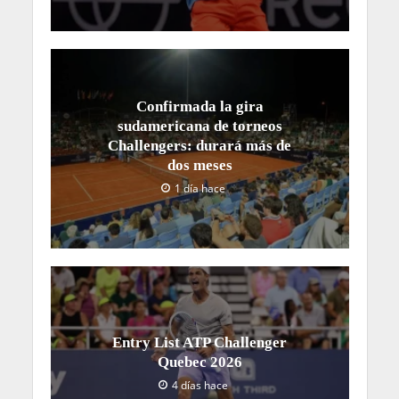
Confirmada la gira
sudamericana de torneos
Challengers: durará más de
dos meses
1 día hace
Entry List ATP Challenger
Quebec 2026
4 días hace