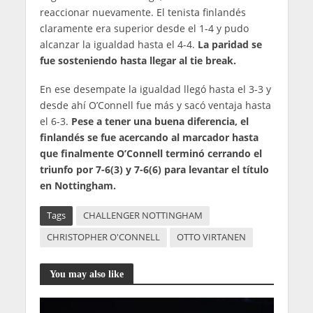
reaccionar nuevamente. El tenista finlandés
claramente era superior desde el 1-4 y pudo
alcanzar la igualdad hasta el 4-4.
La paridad se
fue sosteniendo hasta llegar al tie break.
En ese desempate la igualdad llegó hasta el 3-3 y
desde ahí O’Connell fue más y sacó ventaja hasta
el 6-3.
Pese a tener una buena diferencia, el
finlandés se fue acercando al marcador hasta
que finalmente O’Connell terminó cerrando el
triunfo por 7-6(3) y 7-6(6) para levantar el título
en Nottingham.
Tags
CHALLENGER NOTTINGHAM
CHRISTOPHER O'CONNELL
OTTO VIRTANEN
You may also like