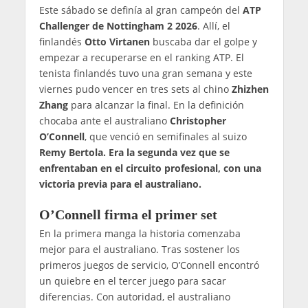
Este sábado se definía al gran campeón del
ATP
Challenger de Nottingham 2 2026
. Allí, el
finlandés
Otto Virtanen
buscaba dar el golpe y
empezar a recuperarse en el ranking ATP. El
tenista finlandés tuvo una gran semana y este
viernes pudo vencer en tres sets al chino
Zhizhen
Zhang
para alcanzar la final. En la definición
chocaba ante el australiano
Christopher
O’Connell
, que venció en semifinales al suizo
Remy Bertola. Era la segunda vez que se
enfrentaban en el circuito profesional, con una
victoria previa para el australiano.
O’Connell firma el primer set
En la primera manga la historia comenzaba
mejor para el australiano. Tras sostener los
primeros juegos de servicio, O’Connell encontró
un quiebre en el tercer juego para sacar
diferencias. Con autoridad, el australiano