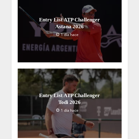
Entry List ATP Challenger
Astana 2026
1 día hace
Entry List ATP Challenger
Todi 2026
1 día hace