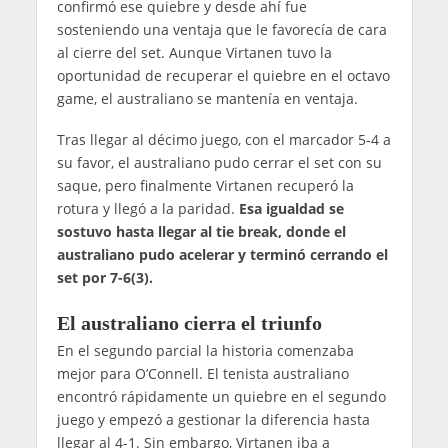
confirmó ese quiebre y desde ahí fue
sosteniendo una ventaja que le favorecía de cara
al cierre del set. Aunque Virtanen tuvo la
oportunidad de recuperar el quiebre en el octavo
game, el australiano se mantenía en ventaja.
Tras llegar al décimo juego, con el marcador 5-4 a
su favor, el australiano pudo cerrar el set con su
saque, pero finalmente Virtanen recuperó la
rotura y llegó a la paridad.
Esa igualdad se
sostuvo hasta llegar al tie break, donde el
australiano pudo acelerar y terminó cerrando el
set por 7-6(3).
El australiano cierra el triunfo
En el segundo parcial la historia comenzaba
mejor para O’Connell. El tenista australiano
encontró rápidamente un quiebre en el segundo
juego y empezó a gestionar la diferencia hasta
llegar al 4-1. Sin embargo, Virtanen iba a