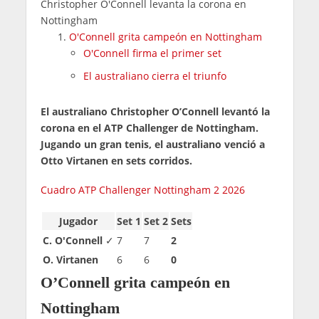
Christopher O'Connell levanta la corona en
Nottingham
O'Connell grita campeón en Nottingham
O'Connell firma el primer set
El australiano cierra el triunfo
El australiano Christopher O’Connell levantó la
corona en el ATP Challenger de Nottingham.
Jugando un gran tenis, el australiano venció a
Otto Virtanen en sets corridos.
Cuadro ATP Challenger Nottingham 2 2026
Jugador
Set 1
Set 2
Sets
C. O'Connell
✓
7
7
2
O. Virtanen
6
6
0
O’Connell grita campeón en
Nottingham