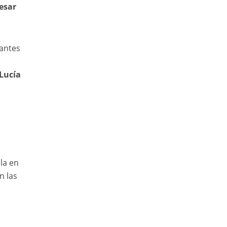
esar
tantes
 Lucía
la en
n las