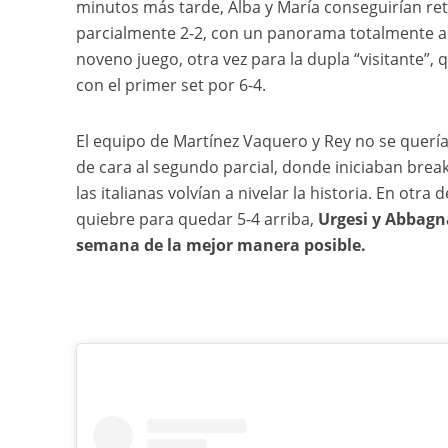
minutos más tarde, Alba y María conseguirían ret
parcialmente 2-2, con un panorama totalmente abi
noveno juego, otra vez para la dupla “visitante”, 
con el primer set por 6-4.
El equipo de Martínez Vaquero y Rey no se querí
de cara al segundo parcial, donde iniciaban bre
las italianas volvían a nivelar la historia. En otra
quiebre para quedar 5-4 arriba,
Urgesi y Abbagna
semana de la mejor manera posible.