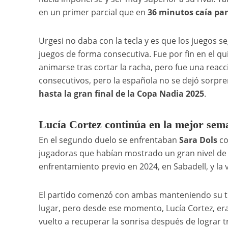
en un primer parcial que en
36 minutos caía par
Urgesi no daba con la tecla y es que los juegos s
juegos de forma consecutiva. Fue por fin en el q
animarse tras cortar la racha, pero fue una reacci
consecutivos, pero la española no se dejó sorpr
hasta la gran final de la Copa Nadia 2025
.
Lucía Cortez continúa en la mejor se
En el segundo duelo se enfrentaban
Sara Dols
co
jugadoras que habían mostrado un gran nivel de t
enfrentamiento previo en 2024, en Sabadell, y la v
El partido comenzó con ambas manteniendo su tur
lugar, pero desde ese momento, Lucía Cortez, era
vuelto a recuperar la sonrisa después de lograr t