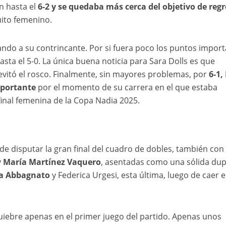
n hasta el
6-2 y se quedaba más cerca del objetivo de regr
uito femenino.
nando a su contrincante. Por si fuera poco los puntos impor
ta el 5-0. La única buena noticia para Sara Dolls es que
 evitó el rosco. Finalmente, sin mayores problemas, por
6-1,
mportante
por el momento de su carrera en el que estaba
 final femenina de la Copa Nadia 2025.
 de disputar la gran final del cuadro de dobles, también con
y
María Martínez Vaquero
, asentadas como una sólida dup
a Abbagnato
y Federica Urgesi, esta última, luego de caer e
quiebre apenas en el primer juego del partido. Apenas unos