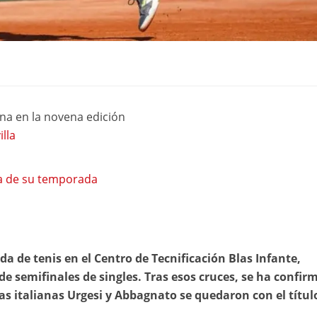
na en la novena edición
lla
na de su temporada
a de tenis en el Centro de Tecnificación Blas Infante,
de semifinales de singles. Tras esos cruces, se ha confir
 italianas Urgesi y Abbagnato se quedaron con el títul