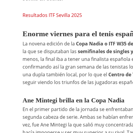
Resultados ITF Sevilla 2025
Enorme viernes para el tenis españ
La novena edición de la
Copa Nadia o ITF W35 de
la que se disputaban las
semifinales de singles y
menos, la final iba a tener una finalista española
confirmando así la gran semana de las tenistas loc
una dupla también local, por lo que el
Centro de 
seguir viendo los triunfos de las jugadoras españ
Ane Mintegi brilla en la Copa Nadia
En el primer partido de la jornada se enfrentaba
segunda cabeza de serie. Ambas se habían enfrent
vez, fue Ane Mintegi la que salió muy concentrada 
hacía imponerse y ser muy superior a su rival. Ta