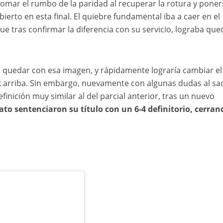
omar el rumbo de la paridad al recuperar la rotura y poner
erto en esta final. El quiebre fundamental iba a caer en el
que tras confirmar la diferencia con su servicio, lograba qu
a quedar con esa imagen, y rápidamente lograría cambiar el
ak arriba. Sin embargo, nuevamente con algunas dudas al sa
 definición muy similar al del parcial anterior, tras un nuevo
to sentenciaron su título con un 6-4 definitorio, cerran