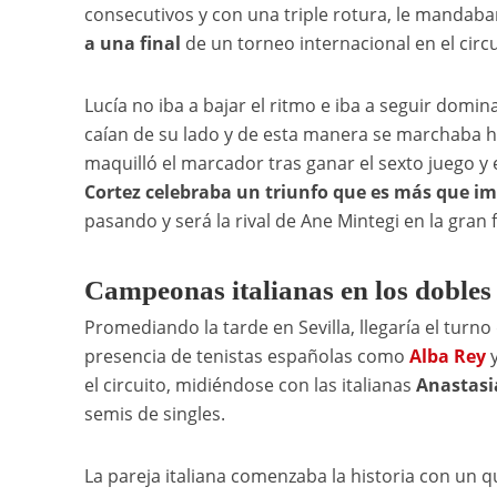
consecutivos y con una triple rotura, le mandaba
a una final
de un torneo internacional en el circ
Lucía no iba a bajar el ritmo e iba a seguir domi
caían de su lado y de esta manera se marchaba has
maquilló el marcador tras ganar el sexto juego y
Cortez celebraba un triunfo que es más que i
pasando y será la rival de Ane Mintegi en la gran
Campeonas italianas en los dobles
Promediando la tarde en Sevilla, llegaría el turno
presencia de tenistas españolas como
Alba Rey
el circuito, midiéndose con las italianas
Anastasi
semis de singles.
La pareja italiana comenzaba la historia con un 