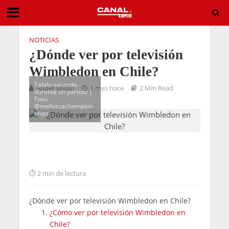
NOTICIAS
¿Dónde ver por televisión
Wimbledon en Chile?
Tabilo sacando
Ander Millán
1 mes hace
2 Min Read
durante un partido |
Foto:
@mallorcachampion
ships
2 min de lectura
¿Dónde ver por televisión Wimbledon en Chile?
¿Cómo ver por televisión Wimbledon en
Chile?