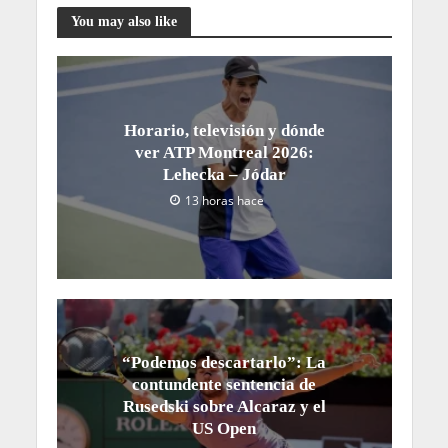
You may also like
Horario, televisión y dónde
ver ATP Montreal 2026:
Lehecka – Jódar
13 horas hace
“Podemos descartarlo”: La
contundente sentencia de
Rusedski sobre Alcaraz y el
US Open