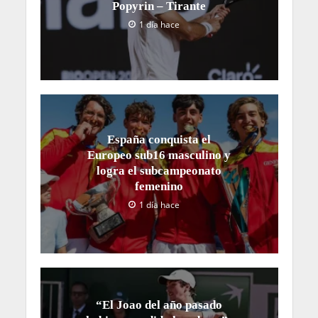
Popyrin – Tirante
1 día hace
España conquista el
Europeo sub16 masculino y
logra el subcampeonato
femenino
1 día hace
“El Joao del año pasado