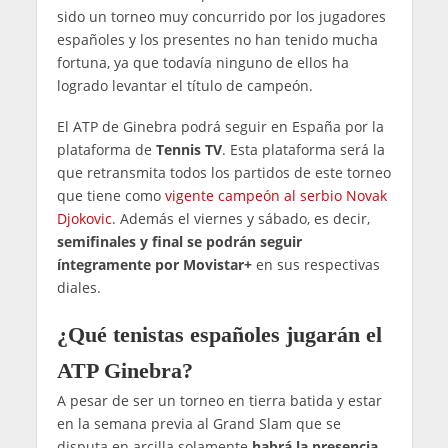
sido un torneo muy concurrido por los jugadores
españoles y los presentes no han tenido mucha
fortuna, ya que todavía ninguno de ellos ha
logrado levantar el título de campeón.
El ATP de Ginebra podrá seguir en España por la
plataforma de
Tennis TV
. Esta plataforma será la
que retransmita todos los partidos de este torneo
que tiene como
vigente campeón al serbio Novak
Djokovic
. Además el viernes y sábado, es decir,
semifinales y final se podrán seguir
íntegramente por Movistar+
en sus respectivas
diales.
¿Qué tenistas españoles jugarán el
ATP Ginebra?
A pesar de ser un torneo en tierra batida y estar
en la semana previa al Grand Slam que se
disputa en arcilla solamente
habrá la presencia