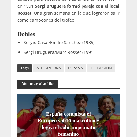
en 1991
Sergi Bruguera formó pareja con el local
Rosset
. Una gran semana en la que lograron salir
como campeones del trofeo.
Dobles
Sergio Casal/Emilio Sánchez (1985)
Sergi Bruguera/Marc Rosset (1991)
Tags
ATP GINEBRA
ESPAÑA
TELEVISIÓN
You may also like
España conquista el
Europeo sub16 masculino y
logra el subcampeonato
femenino