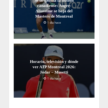
Se desploma la ilusión
canadiense: Auger-
Aliassime se baja del
Masters de Montreal
1 día hace
Horario, televisión y dónde
ver ATP Montreal 2026:
Jódar – Musetti
1 día hace