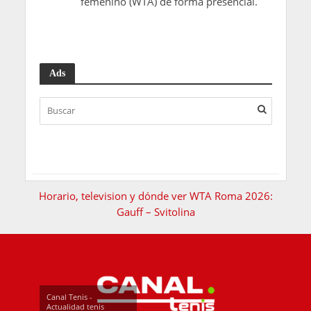
femenino (WTA) de forma presencial.
Ads
Horario, television y dónde ver WTA Roma 2026:
Gauff – Svitolina
Canal Tenis -
Actualidad tenis