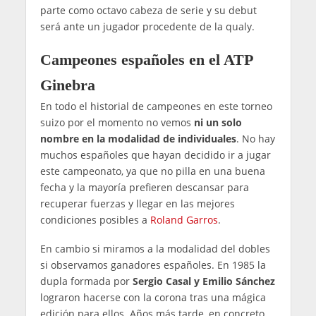
parte como octavo cabeza de serie y su debut
será ante un jugador procedente de la qualy.
Campeones españoles en el ATP
Ginebra
En todo el historial de campeones en este torneo
suizo por el momento no vemos
ni un solo
nombre en la modalidad de individuales
. No hay
muchos españoles que hayan decidido ir a jugar
este campeonato, ya que no pilla en una buena
fecha y la mayoría prefieren descansar para
recuperar fuerzas y llegar en las mejores
condiciones posibles a
Roland Garros
.
En cambio si miramos a la modalidad del dobles
si observamos ganadores españoles. En 1985 la
dupla formada por
Sergio Casal y Emilio Sánchez
lograron hacerse con la corona tras una mágica
edición para ellos. Años más tarde, en concreto