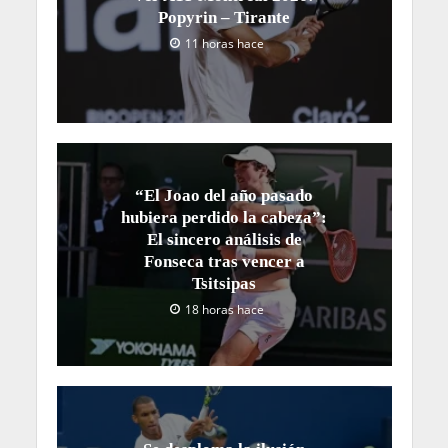
Popyrin – Tirante
11 horas hace
“El Joao del año pasado
hubiera perdido la cabeza”:
El sincero análisis de
Fonseca tras vencer a
Tsitsipas
18 horas hace