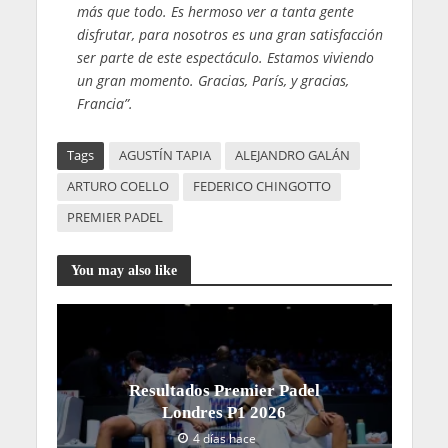
más que todo. Es hermoso ver a tanta gente
disfrutar, para nosotros es una gran satisfacción
ser parte de este espectáculo. Estamos viviendo
un gran momento. Gracias, París, y gracias,
Francia”.
Tags
AGUSTÍN TAPIA
ALEJANDRO GALÁN
ARTURO COELLO
FEDERICO CHINGOTTO
PREMIER PADEL
You may also like
Resultados Premier Padel
Londres P1 2026
4 días hace