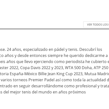
VER TODOS LOS
se. 24 años, especializado en pádel y tenis. Descubrí los
nco años y desde entonces siempre he querido dedicarme a
 seis años que llevo ejerciendo como periodista he cubierto e
ster 2022, Copa Davis 2022 y 2023, WTA 500 Doha, ATP 250
toria España-México Billie Jean King Cup 2023, Mutua Madri
varios torneos Premier Padel así como toda la actualidad d
ntrado en seguir desarrollándome como profesional y trat
s del mejor tenis del mundo en años próximos