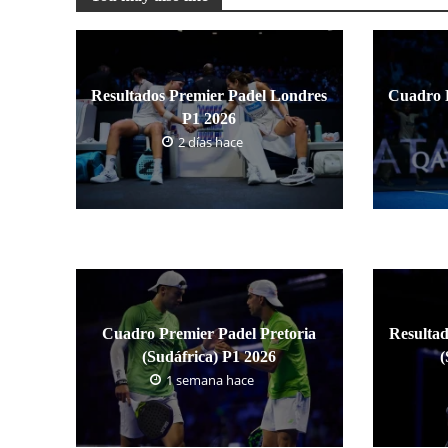
Resultados Premier Padel Londres
Cuadro 
P1 2026
2 días hace
Cuadro Premier Padel Pretoria
Resultad
(Sudáfrica) P1 2026
(
1 semana hace