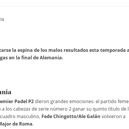
ia
arse la espina de los malos resultados esta temporada 
gas en la final de Alemania.
ania
mier Padel P2
dieron grandes emociones: el partido fem
o a los cabezas de serie número 2 ganar su quinto título de 
l cuadro masculino,
Fede Chingotto/Ale Galán
volvieron a
Major de Roma
.