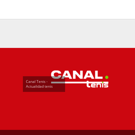
Canal Tenis -
Actualidad tenis