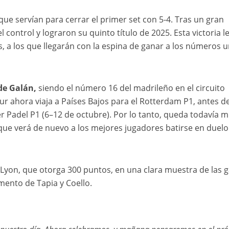
 que servían para cerrar el primer set con 5-4. Tras un gran
 control y lograron su quinto título de 2025. Esta victoria l
s, a los que llegarán con la espina de ganar a los números 
de
Galán,
siendo el número 16 del madrileño en el circuito
ur ahora viaja a Países Bajos para el Rotterdam P1, antes d
ier Padel P1 (6–12 de octubre). Por lo tanto, queda todavía 
que verá de nuevo a los mejores jugadores batirse en duelo
e Lyon, que otorga 300 puntos, en una clara muestra de las 
ento de Tapia y Coello.