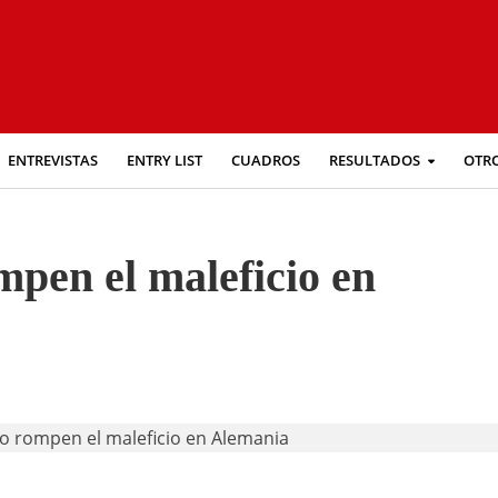
ENTREVISTAS
ENTRY LIST
CUADROS
RESULTADOS
OTR
mpen el maleficio en