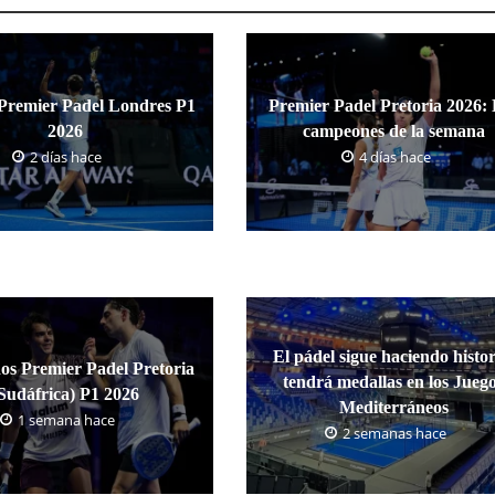
Premier Padel Londres P1
Premier Padel Pretoria 2026:
2026
campeones de la semana
2 días hace
4 días hace
El pádel sigue haciendo histor
os Premier Padel Pretoria
tendrá medallas en los Jueg
Sudáfrica) P1 2026
Mediterráneos
1 semana hace
2 semanas hace