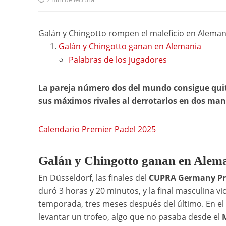
Galán y Chingotto rompen el maleficio en Aleman
Galán y Chingotto ganan en Alemania
Palabras de los jugadores
La pareja número dos del mundo consigue quit
sus máximos rivales al derrotarlos en dos man
Calendario Premier Padel 2025
Galán y Chingotto ganan en Alem
En Düsseldorf, las finales del
CUPRA Germany Pre
duró 3 horas y 20 minutos, y la final masculina vi
temporada, tres meses después del último. En e
levantar un trofeo, algo que no pasaba desde el