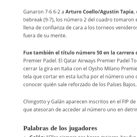
Ganaron 7-6 6-2 a
Arturo Coello/Agustin Tapia
,
tiebreak (9-7), los número 2 del cuadro tomaron el
llena de confianza de cara a los torneos venidero
fuera de su mente.
Fue también el título número 50 en la carrera 
Premier Padel. El Qatar Airways Premier Padel To
cerrar la gira en Italia con el Oysho Milano Prem
tela que cortar en esta lucha por el número uno 
conocer quién sale reforzado de los Países Bajos.
Chingotto y Galán aparecen inscritos en el FIP d
que atesoran de acceder al número uno en detrim
Palabras de los jugadores