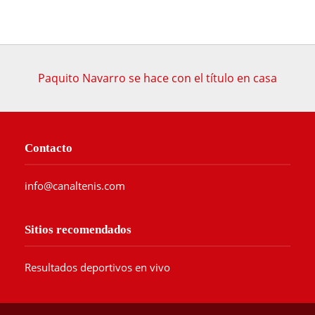
Paquito Navarro se hace con el título en casa
Contacto
info@canaltenis.com
Sitios recomendados
Resultados deportivos en vivo