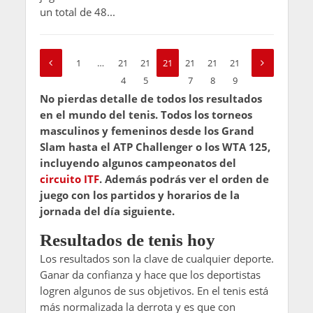
un total de 48...
1
…
21
21
21
21
21
21
4
5
6
7
8
9
No pierdas detalle de todos los resultados
en el mundo del tenis. Todos los torneos
masculinos y femeninos desde los Grand
Slam hasta el ATP Challenger o los WTA 125,
incluyendo algunos campeonatos del
circuito ITF
. Además podrás ver el orden de
juego con los partidos y horarios de la
jornada del día siguiente.
Resultados de tenis hoy
Los resultados son la clave de cualquier deporte.
Ganar da confianza y hace que los deportistas
logren algunos de sus objetivos. En el tenis está
más normalizada la derrota y es que con