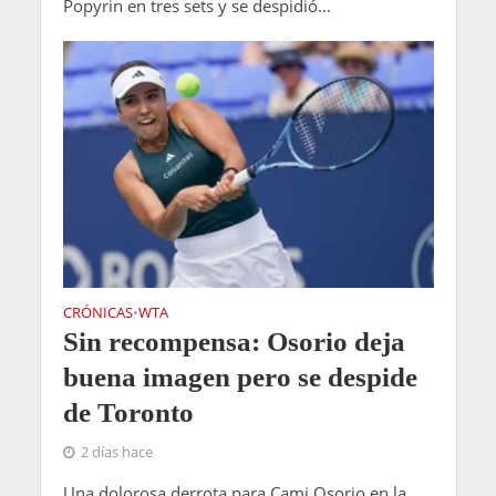
Popyrin en tres sets y se despidió...
CRÓNICAS
WTA
•
Sin recompensa: Osorio deja
buena imagen pero se despide
de Toronto
2 días hace
Una dolorosa derrota para Cami Osorio en la