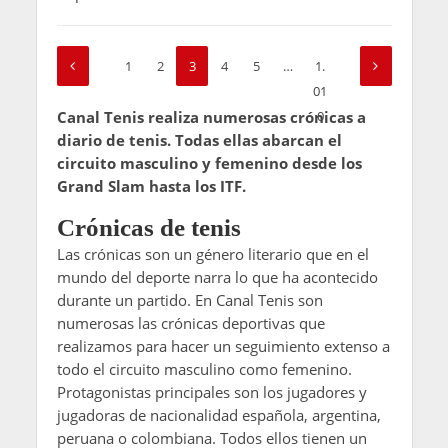
1
2
3
4
5
…
1.
01
Canal Tenis realiza numerosas crónicas a
0
diario de tenis. Todas ellas abarcan el
circuito masculino y femenino desde los
Grand Slam hasta los ITF.
Crónicas de tenis
Las crónicas son un género literario que en el
mundo del deporte narra lo que ha acontecido
durante un partido. En Canal Tenis son
numerosas las crónicas deportivas que
realizamos para hacer un seguimiento extenso a
todo el circuito masculino como femenino.
Protagonistas principales son los jugadores y
jugadoras de nacionalidad española, argentina,
peruana o colombiana. Todos ellos tienen un