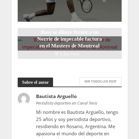
Buse se diluye frente a un
Norrie de impecable factura
en el Masters de Montreal
2 días hace
VER TODOS LOS POST
Sobre el autor
Bautista Arguello
Periodista deportivo en Canal Tenis
Mi nombre es Bautista Argüello, tengo
25 años y soy periodista deportivo,
residiendo en Rosario, Argentina. Me
apasiona el mundo del deporte en