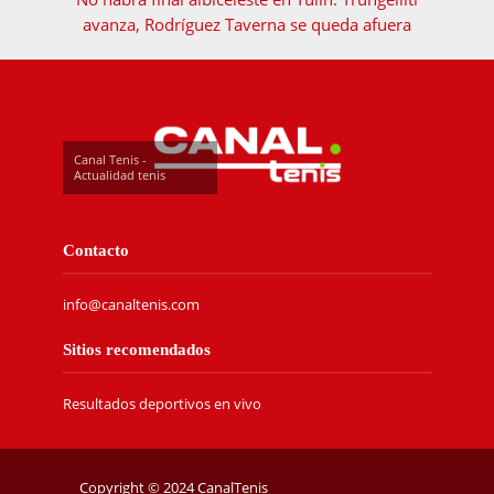
avanza, Rodríguez Taverna se queda afuera
Canal Tenis -
Actualidad tenis
Contacto
info@canaltenis.com
Sitios recomendados
Resultados deportivos en vivo
Copyright © 2024 CanalTenis