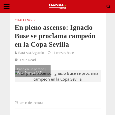
CHALLENGER
En pleno ascenso: Ignacio
Buse se proclama campeón
en la Copa Sevilla
Bautista Arguello
11 meses hace
3 Min Read
Buse en un partido |
Foto: Prensa AAT
3 min de lectura