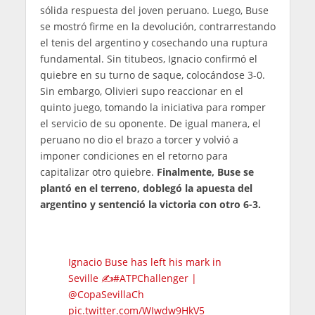
sólida respuesta del joven peruano. Luego, Buse
se mostró firme en la devolución, contrarrestando
el tenis del argentino y cosechando una ruptura
fundamental. Sin titubeos, Ignacio confirmó el
quiebre en su turno de saque, colocándose 3-0.
Sin embargo, Olivieri supo reaccionar en el
quinto juego, tomando la iniciativa para romper
el servicio de su oponente. De igual manera, el
peruano no dio el brazo a torcer y volvió a
imponer condiciones en el retorno para
capitalizar otro quiebre.
Finalmente, Buse se
plantó en el terreno, doblegó la apuesta del
argentino y sentenció la victoria con otro 6-3.
Ignacio Buse has left his mark in
Seville ✍️
#ATPChallenger
|
@CopaSevillaCh
pic.twitter.com/WIwdw9HkV5