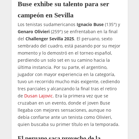
Buse exhibe su talento para ser
campeón en Sevilla
Los tenistas sudamericanos
Ignacio Buse
(135°) y
Genaro Olivieri
(259°) se enfrentaban en la final
del
Challenger Sevilla 2025
. El peruano, sexto
sembrado del cuadro, está pasando por su mejor
momento y lo demostró en el torneo español,
perdiendo un solo set en su camino hacia la
última instancia. Por su parte, el argentino,
jugador con mayor experiencia en la categoría,
tuvo un recorrido mucho más exigente, cediendo
tres parciales y alcanzando la final tras el retiro
de
Dusan Lajovic
. Era la primera vez que se
cruzaban en un evento, donde el joven Buse
llegaba con mejores sensaciones, aunque no
debía confiarse ante un tenista como Olivieri,
quien buscaba su primer título en la temporada.
El peruano saca provecho de la