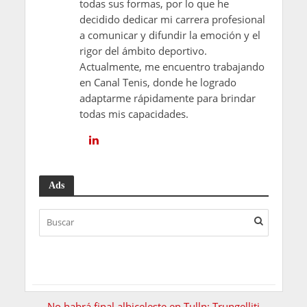
todas sus formas, por lo que he
decidido dedicar mi carrera profesional
a comunicar y difundir la emoción y el
rigor del ámbito deportivo.
Actualmente, me encuentro trabajando
en Canal Tenis, donde he logrado
adaptarme rápidamente para brindar
todas mis capacidades.
Ads
No habrá final albiceleste en Tulln: Trungelliti