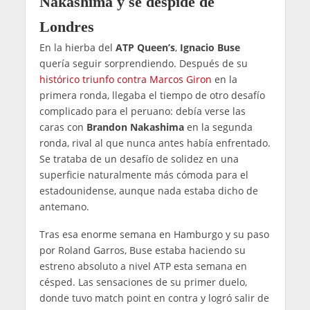
Nakashima y se despide de
Londres
En la hierba del
ATP Queen’s
,
Ignacio Buse
quería seguir sorprendiendo. Después de su
histórico triunfo contra Marcos Giron
en la
primera ronda, llegaba el tiempo de otro desafío
complicado para el peruano: debía verse las
caras con
Brandon Nakashima
en la segunda
ronda, rival al que nunca antes había enfrentado.
Se trataba de un desafío de solidez en una
superficie naturalmente más cómoda para el
estadounidense, aunque nada estaba dicho de
antemano.
Tras esa enorme semana en Hamburgo y su paso
por Roland Garros, Buse estaba haciendo su
estreno absoluto a nivel ATP esta semana en
césped. Las sensaciones de su primer duelo,
donde tuvo match point en contra y logró salir de