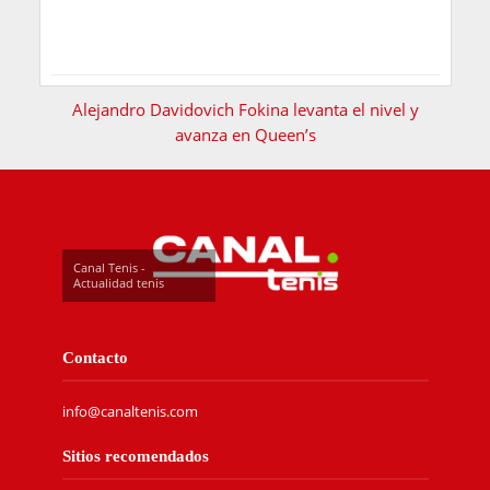
Alejandro Davidovich Fokina levanta el nivel y
avanza en Queen’s
Canal Tenis -
Actualidad tenis
Contacto
info@canaltenis.com
Sitios recomendados