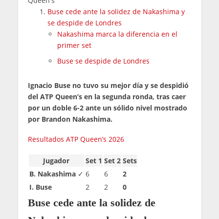
Queen's
Buse cede ante la solidez de Nakashima y
se despide de Londres
Nakashima marca la diferencia en el
primer set
Buse se despide de Londres
Ignacio Buse no tuvo su mejor día y se despidió
del ATP Queen’s en la segunda ronda, tras caer
por un doble 6-2 ante un sólido nivel mostrado
por Brandon Nakashima.
Resultados ATP Queen’s 2026
Jugador
Set 1
Set 2
Sets
B. Nakashima
✓
6
6
2
I. Buse
2
2
0
Buse cede ante la solidez de