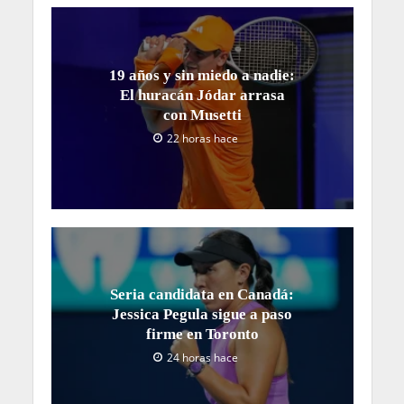
19 años y sin miedo a nadie:
El huracán Jódar arrasa
con Musetti
22 horas hace
Seria candidata en Canadá:
Jessica Pegula sigue a paso
firme en Toronto
24 horas hace