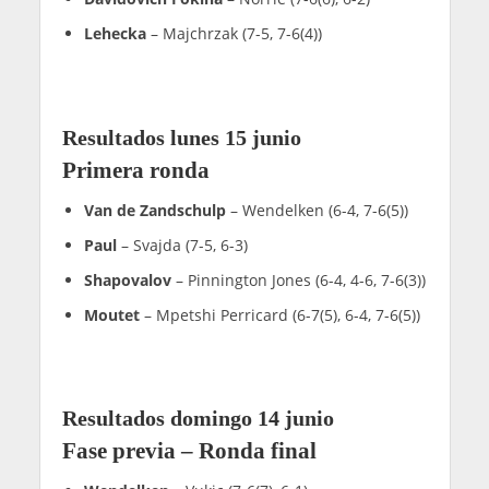
Lehecka
– Majchrzak (7-5, 7-6(4))
Resultados lunes 15 junio
Primera ronda
Van de Zandschulp
– Wendelken (6-4, 7-6(5))
Paul
– Svajda (7-5, 6-3)
Shapovalov
– Pinnington Jones (6-4, 4-6, 7-6(3))
Moutet
– Mpetshi Perricard (6-7(5), 6-4, 7-6(5))
Resultados domingo 14 junio
Fase previa – Ronda final