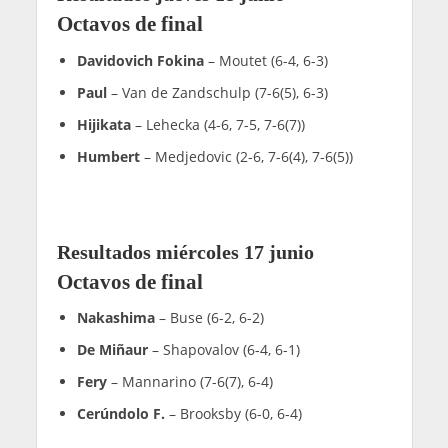
Octavos de final
Davidovich Fokina
– Moutet (6-4, 6-3)
Paul
– Van de Zandschulp (7-6(5), 6-3)
Hijikata
– Lehecka (4-6, 7-5, 7-6(7))
Humbert
– Medjedovic (2-6, 7-6(4), 7-6(5))
Resultados miércoles 17 junio
Octavos de final
Nakashima
– Buse (6-2, 6-2)
De Miñaur
– Shapovalov (6-4, 6-1)
Fery
– Mannarino (7-6(7), 6-4)
Cerúndolo F.
– Brooksby (6-0, 6-4)