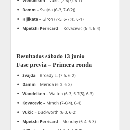
Wendelken
– Vukic (7-6(7), 6-1)
Damm
– Svajda (6-3, 7-6(2))
Hijikata
– Giron (7-5, 6-7(4), 6-1)
Mpetshi Perricard
– Kovacevic (6-4, 6-4)
Resultados sábado 13 junio
Fase previa – Primera ronda
Svajda
– Broady L. (7-5, 6-2)
Damm
– Mérida (6-3, 6-2)
Wandelken
– Walton (6-3, 6-7(5), 6-3)
Kovacevic
– Mmoh (7-6(4), 6-4)
Vukic
– Duckworth (6-3, 6-2)
Mpetshi Perricard
– Monday (6-4, 6-3)