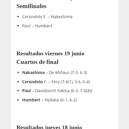
Semifinales
Cerúndolo F. – Nakashima
Paul – Humbert
Resultados viernes 19 junio
Cuartos de final
Nakashima
– De Miñaur (7-5, 6-3)
Cerúndolo
F. – Fery (7-6(1), 3-6, 6-4)
Paul
– Davidovich Fokina (6-3, 7-6(4))
Humbert
– Hijikata (6-1, 6-2)
Resultados jueves 18 junio