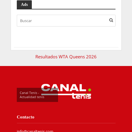
Ads
Resultados WTA Queens 2026
Canal Tenis -
Actualidad tenis
Contacto
info@canaltenis.com