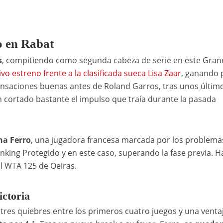
o en Rabat
s
, compitiendo como segunda cabeza de serie en este Grand
ivo estreno frente a la clasificada sueca Lisa Zaar
, ganando 
sensaciones buenas antes de Roland Garros, tras unos últim
 cortado bastante el impulso que traía durante la pasada
na Ferro
, una jugadora francesa marcada por los problema
nking Protegido y en este caso, superando la fase previa. H
l WTA 125 de Oeiras.
ictoria
on tres quiebres entre los primeros cuatro juegos y una venta