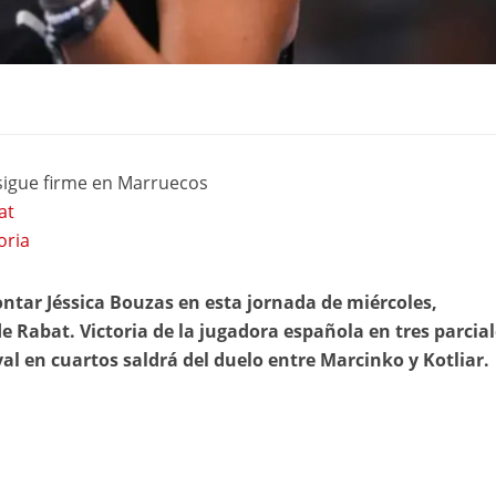
 sigue firme en Marruecos
at
oria
ntar Jéssica Bouzas en esta jornada de miércoles,
 Rabat. Victoria de la jugadora española en tres parcial
val en cuartos saldrá del duelo entre Marcinko y Kotliar.