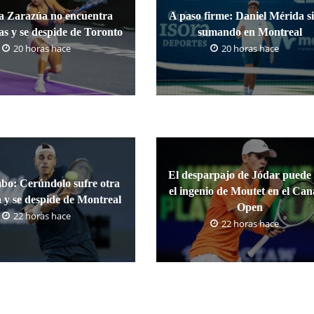
a Zarazúa no encuentra
A paso firme: Daniel Mérida s
as y se despide de Toronto
sumando en Montreal
20 horas hace
20 horas hace
El desparpajo de Jódar puede
bo: Cerúndolo sufre otra
el ingenio de Moutet en el Ca
 y se despide de Montreal
Open
22 horas hace
22 horas hace