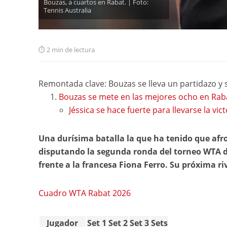
Bouzas, a cuartos en Rabat. | Foto:
Tennis Australia
2 min de lectura
Remontada clave: Bouzas se lleva un partidazo y
Bouzas se mete en las mejores ocho en Rab
Jéssica se hace fuerte para llevarse la vict
Una durísima batalla la que ha tenido que afro
disputando la segunda ronda del torneo WTA de
frente a la francesa Fiona Ferro. Su próxima ri
Cuadro WTA Rabat 2026
Jugador
Set 1
Set 2
Set 3
Sets