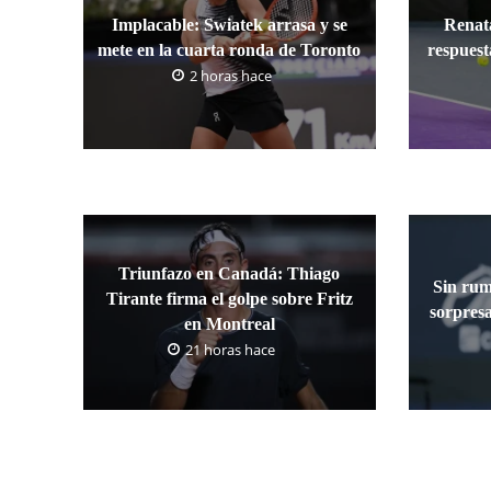
Implacable: Swiatek arrasa y se
Renat
mete en la cuarta ronda de Toronto
respuest
2 horas hace
Triunfazo en Canadá: Thiago
Sin rum
Tirante firma el golpe sobre Fritz
sorpresa
en Montreal
21 horas hace