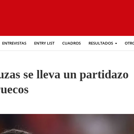
ENTREVISTAS
ENTRY LIST
CUADROS
RESULTADOS
OTR
zas se lleva un partidazo
ruecos