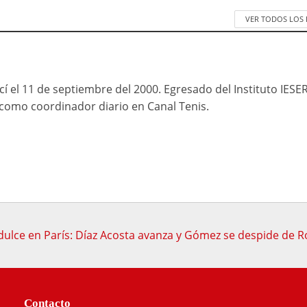
VER TODOS LOS
cí el 11 de septiembre del 2000. Egresado del Instituto IESE
mo coordinador diario en Canal Tenis.
dulce en París: Díaz Acosta avanza y Gómez se despide de 
Contacto