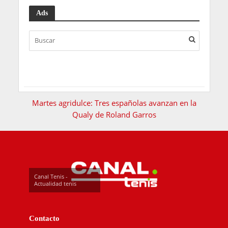
Ads
Martes agridulce: Tres españolas avanzan en la
Qualy de Roland Garros
Canal Tenis -
Actualidad tenis
Contacto