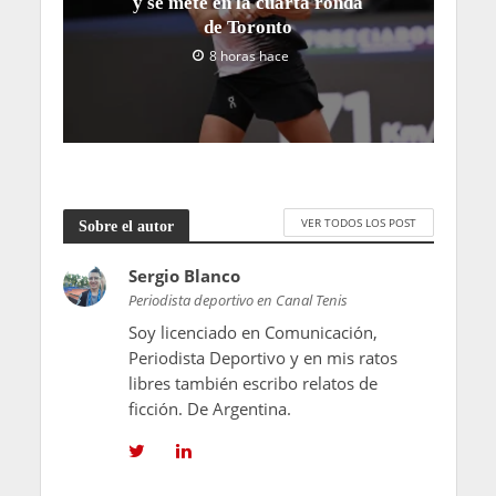
y se mete en la cuarta ronda
de Toronto
8 horas hace
VER TODOS LOS POST
Sobre el autor
Sergio Blanco
Periodista deportivo en Canal Tenis
Soy licenciado en Comunicación,
Periodista Deportivo y en mis ratos
libres también escribo relatos de
ficción. De Argentina.