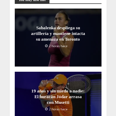
Sabalenka despliega su
artillería y mantiene intacta
su amenaza en Toronto
2 horas hace
19 años y sin miedo a nadie:
El huracán Jódar arrasa
con Musetti
2 horas hace