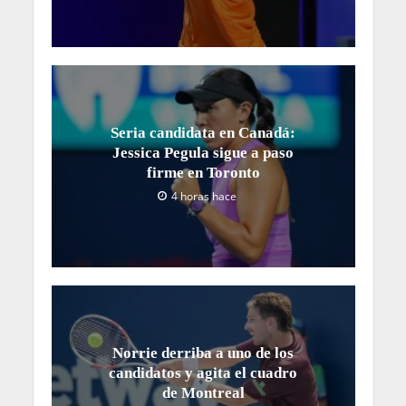
Seria candidata en Canadá:
Jessica Pegula sigue a paso
firme en Toronto
4 horas hace
Norrie derriba a uno de los
candidatos y agita el cuadro
de Montreal