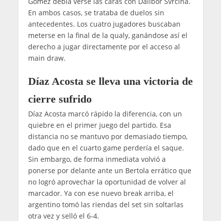
Gómez debía verse las caras con Dalibor Svrcina.
En ambos casos, se trataba de duelos sin
antecedentes. Los cuatro jugadores buscaban
meterse en la final de la qualy, ganándose así el
derecho a jugar directamente por el acceso al
main draw.
Díaz Acosta se lleva una victoria de
cierre sufrido
Díaz Acosta marcó rápido la diferencia, con un
quiebre en el primer juego del partido. Esa
distancia no se mantuvo por demasiado tiempo,
dado que en el cuarto game perdería el saque.
Sin embargo, de forma inmediata volvió a
ponerse por delante ante un Bertola errático que
no logró aprovechar la oportunidad de volver al
marcador. Ya con ese nuevo break arriba, el
argentino tomó las riendas del set sin soltarlas
otra vez y selló el 6-4.