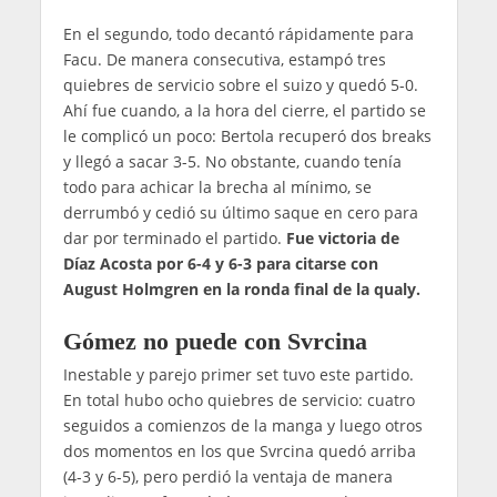
En el segundo, todo decantó rápidamente para
Facu. De manera consecutiva, estampó tres
quiebres de servicio sobre el suizo y quedó 5-0.
Ahí fue cuando, a la hora del cierre, el partido se
le complicó un poco: Bertola recuperó dos breaks
y llegó a sacar 3-5. No obstante, cuando tenía
todo para achicar la brecha al mínimo, se
derrumbó y cedió su último saque en cero para
dar por terminado el partido.
Fue victoria de
Díaz Acosta por 6-4 y 6-3 para citarse con
August Holmgren en la ronda final de la qualy.
Gómez no puede con Svrcina
Inestable y parejo primer set tuvo este partido.
En total hubo ocho quiebres de servicio: cuatro
seguidos a comienzos de la manga y luego otros
dos momentos en los que Svrcina quedó arriba
(4-3 y 6-5), pero perdió la ventaja de manera