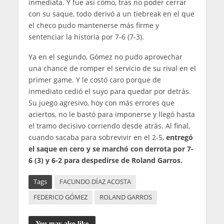
inmediata. Y fue así cómo, tras no poder cerrar
con su saque, todo derivó a un tiebreak en el que
el checo pudo mantenerse más firme y
sentenciar la historia por 7-6 (7-3).
Ya en el segundo, Gómez no pudo aprovechar
una chance de romper el servicio de su rival en el
primer game. Y le costó caro porque de
inmediato cedió el suyo para quedar por detrás.
Su juego agresivo, hoy con más errores que
aciertos, no le bastó para imponerse y llegó hasta
el tramo decisivo corriendo desde atrás. Al final,
cuando sacaba para sobrevivir en el 2-5,
entregó
el saque en cero y se marchó con derrota por 7-
6 (3) y 6-2 para despedirse de Roland Garros.
Tags
FACUNDO DÍAZ ACOSTA
FEDERICO GÓMEZ
ROLAND GARROS
You may also like