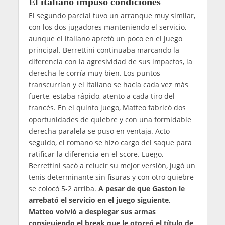
El italiano impuso condiciones
El segundo parcial tuvo un arranque muy similar,
con los dos jugadores manteniendo el servicio,
aunque el italiano apretó un poco en el juego
principal. Berrettini continuaba marcando la
diferencia con la agresividad de sus impactos, la
derecha le corría muy bien. Los puntos
transcurrían y el italiano se hacía cada vez más
fuerte, estaba rápido, atento a cada tiro del
francés. En el quinto juego, Matteo fabricó dos
oportunidades de quiebre y con una formidable
derecha paralela se puso en ventaja. Acto
seguido, el romano se hizo cargo del saque para
ratificar la diferencia en el score. Luego,
Berrettini sacó a relucir su mejor versión, jugó un
tenis determinante sin fisuras y con otro quiebre
se colocó 5-2 arriba.
A pesar de que Gaston le
arrebató el servicio en el juego siguiente,
Matteo volvió a desplegar sus armas
consiguiendo el break que le otorgó el título de