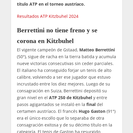
título ATP en el torneo austríaco.
Resultados ATP Kitzbuhel 2024
Berrettini no tiene freno y se
corona en Kitzbuhel
El vigente campeón de Gstaad,
Matteo Berrettini
(50°), sigue de racha en la tierra batida y acumula
nueve victorias consecutivas sin ceder parciales.
El italiano ha conseguido forjar un tenis de alto
calibre, volviendo a ser ese jugador que estuvo
incrustado entre los diez mejores. Luego de su
consagración en Suiza, Berrettini depositó su
gran nivel en el
ATP 250 de Kitzbuhel
y entre
pasos agigantados se instaló en la
final
del
certamen austríaco. El francés
Hugo Gaston
(91°)
era el único escollo que lo separaba de otra
consagración exitosa y de su décimo título en la
categoría. El tenis de Gaston ha resurgido