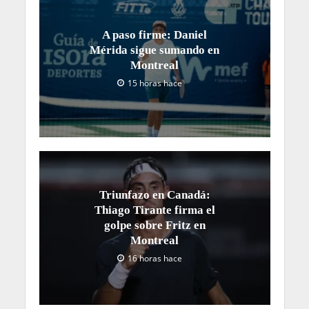
A paso firme: Daniel
Mérida sigue sumando en
Montreal
15 horas hace
Triunfazo en Canadá:
Thiago Tirante firma el
golpe sobre Fritz en
Montreal
16 horas hace