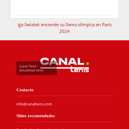
Iga Swiatek enciende su llama olímpica en París
2024
Canal Tenis -
Actualidad tenis
Contacto
info@canaltenis.com
Sitios recomendados