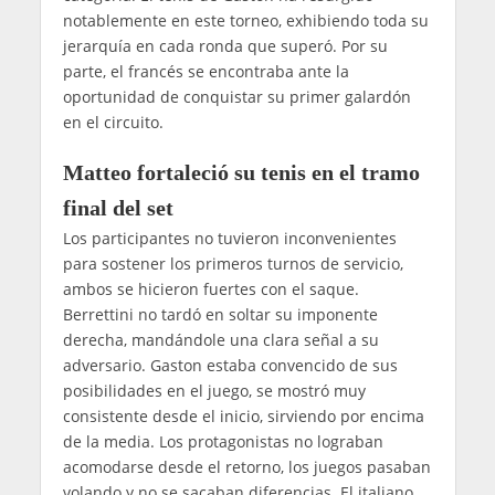
notablemente en este torneo, exhibiendo toda su
jerarquía en cada ronda que superó. Por su
parte, el francés se encontraba ante la
oportunidad de conquistar su primer galardón
en el circuito.
Matteo fortaleció su tenis en el tramo
final del set
Los participantes no tuvieron inconvenientes
para sostener los primeros turnos de servicio,
ambos se hicieron fuertes con el saque.
Berrettini no tardó en soltar su imponente
derecha, mandándole una clara señal a su
adversario. Gaston estaba convencido de sus
posibilidades en el juego, se mostró muy
consistente desde el inicio, sirviendo por encima
de la media. Los protagonistas no lograban
acomodarse desde el retorno, los juegos pasaban
volando y no se sacaban diferencias. El italiano,