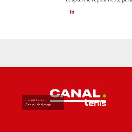
Canal Tenis -
Actualidad tenis