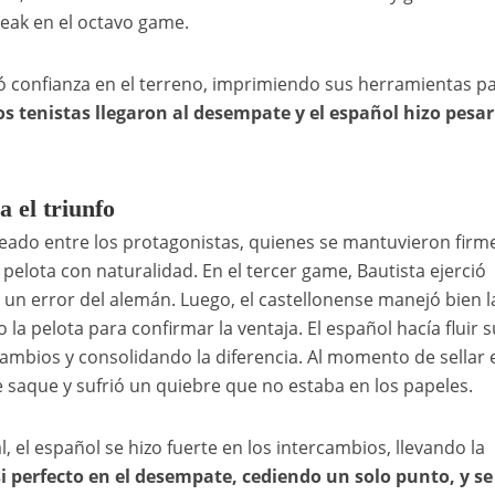
eak en el octavo game.
ó confianza en el terreno, imprimiendo sus herramientas p
s tenistas llegaron al desempate y el español hizo pesar
a el triunfo
do entre los protagonistas, quienes se mantuvieron firm
pelota con naturalidad. En el tercer game, Bautista ejerció
s un error del alemán. Luego, el castellonense manejó bien l
 la pelota para confirmar la ventaja. El español hacía fluir s
ambios y consolidando la diferencia. Al momento de sellar e
e saque y sufrió un quiebre que no estaba en los papeles.
l, el español se hizo fuerte en los intercambios, llevando la
i perfecto en el desempate, cediendo un solo punto, y se