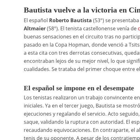
Bautista vuelve a la victoria en Ci
El español
Roberto Bautista
(53°) se presentaba
Altmaier
(58°). El tenista castellonense venía de
buenas sensaciones en el circuito tras no partic
pasado en la Copa Hopman, donde venció a Tsitsip
a esta cita con tres derrotas consecutivas, qu
encontraban lejos de su mejor nivel, lo que signi
cualidades. Se trataba del primer choque entre el
El español se impone en el desempate
Los tenistas realizaron un trabajo convincente e
iniciales. Ya en el tercer juego, Bautista se most
ejecuciones y regalando el servicio. Acto seguido,
saque, validando la ruptura con autoridad. El es
recaudando equivocaciones. En contraparte, el a
tenis de su oponente. A pesar de los contratiemp