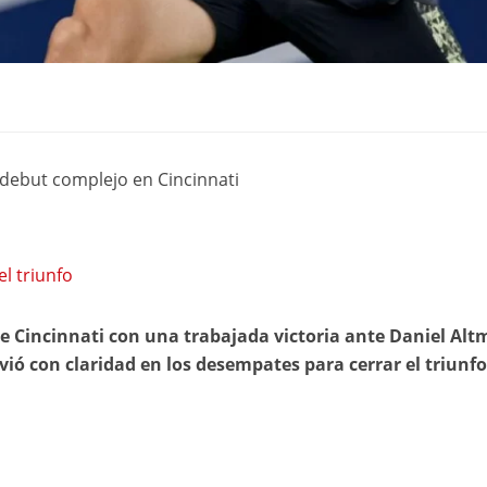
 debut complejo en Cincinnati
el triunfo
e Cincinnati con una trabajada victoria ante Daniel Altm
olvió con claridad en los desempates para cerrar el triunf