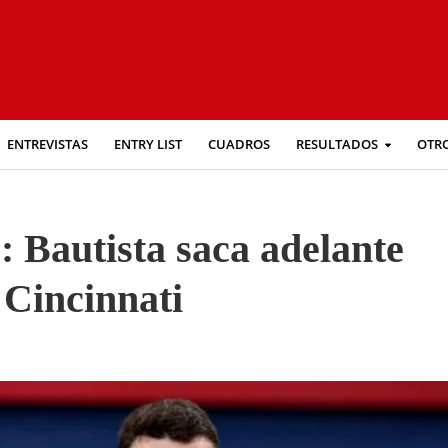
ENTREVISTAS
ENTRY LIST
CUADROS
RESULTADOS
OTR
 Bautista saca adelante
 Cincinnati