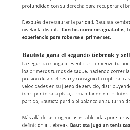
profundidad con su derecha para recuperar el br
Después de restaurar la paridad, Bautista sembr
nivelar la disputa.
Con los números igualados, lo
experiencia para robarse el primer set.
Bautista gana el segundo tiebreak y sell
La segunda manga presentó un comienzo balancea
los primeros turnos de saque, haciendo correr la 
presión desde el resto y consiguió la ruptura tra
velocidades en su juego de servicio, distribuyendo
tenis por toda la pista, comandando en los interc
partido, Bautista perdió el balance en su turno d
Más allá de las exigencias establecidas por su riva
definición al tiebreak.
Bautista jugó un tenis cas