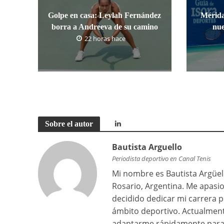
Golpe en casa: Leylah Fernández
Mérida
borra a Andreeva de su camino
nue
22 horas hace
Sobre el autor
Bautista Arguello
Periodista deportivo en Canal Tenis
Mi nombre es Bautista Argüell
Rosario, Argentina. Me apasi
decidido dedicar mi carrera p
ámbito deportivo. Actualment
adaptarme rápidamente para 