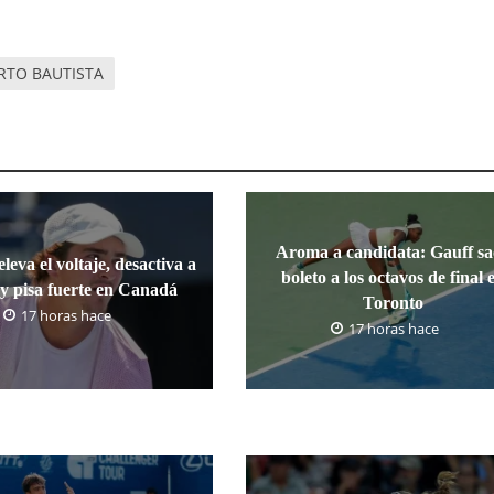
RTO BAUTISTA
Aroma a candidata: Gauff sa
leva el voltaje, desactiva a
boleto a los octavos de final 
y pisa fuerte en Canadá
Toronto
17 horas hace
17 horas hace