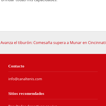
Avanza el tiburón: Comesaña supera a Munar en Cincinnati
Contacto
info@canaltenis.com
Sitios recomendados