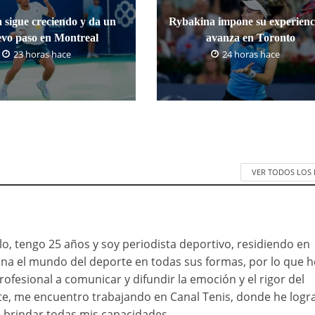
 sigue creciendo y da un
Rybakina impone su experienc
vo paso en Montreal
avanza en Toronto
23 horas hace
24 horas hace
VER TODOS LOS
o, tengo 25 años y soy periodista deportivo, residiendo en
ona el mundo del deporte en todas sus formas, por lo que h
rofesional a comunicar y difundir la emoción y el rigor del
e, me encuentro trabajando en Canal Tenis, donde he logr
brindar todas mis capacidades.