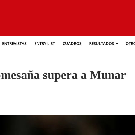
ENTREVISTAS
ENTRY LIST
CUADROS
RESULTADOS
OTR
Comesaña supera a Munar