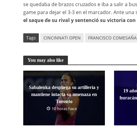
se quedaba de brazos cruzados e iba a salir a bus
game para dejar el 3-3 en el marcador. Ante una s
el saque de su rival y sentenció su victoria co
Tags
CINCINNATI OPEN
FRANCISCO COMESAÑA
You may also like
Sabalenka despliega su artillería y
19 año
mantiene intacta su amenaza en
huracán
Toronto
10 horas hace