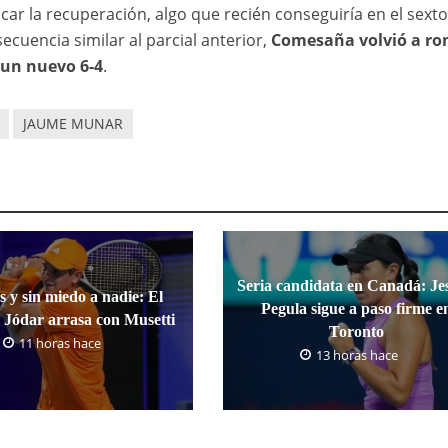
car la recuperación, algo que recién conseguiría en el sexto
ecuencia similar al parcial anterior,
Comesaña volvió a ro
n un nuevo 6-4
.
JAUME MUNAR
Seria candidata en Canadá: Jes
s y sin miedo a nadie: El
Pegula sigue a paso firme e
 Jódar arrasa con Musetti
Toronto
11 horas hace
13 horas hace