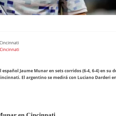
Cincinnati
Cincinnati
l español Jaume Munar en sets corridos (6-4, 6-4) en su d
incinnati. El argentino se medirá con Luciano Darderi en
 Munar en Cincinnati