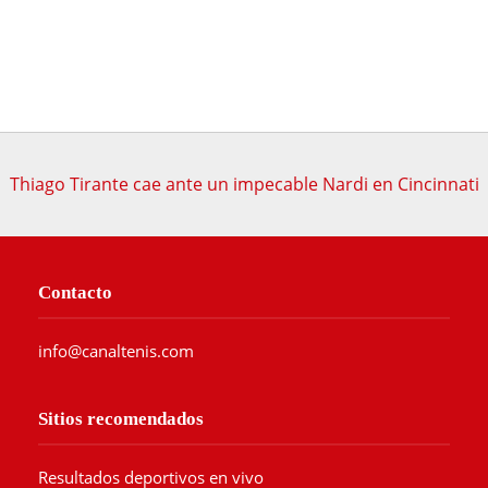
Thiago Tirante cae ante un impecable Nardi en Cincinnati
Contacto
info@canaltenis.com
Sitios recomendados
Resultados deportivos en vivo