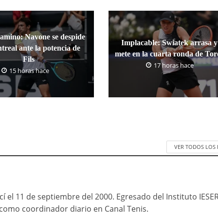
camino: Navone se despide
Implacable: Swiatek arrasa y
treal ante la potencia de
mete en la cuarta ronda de To
Fils
17 horas hace
15 horas hace
VER TODOS LOS
cí el 11 de septiembre del 2000. Egresado del Instituto IESE
mo coordinador diario en Canal Tenis.