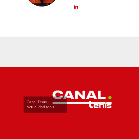
Canal Tenis -
Actualidad tenis