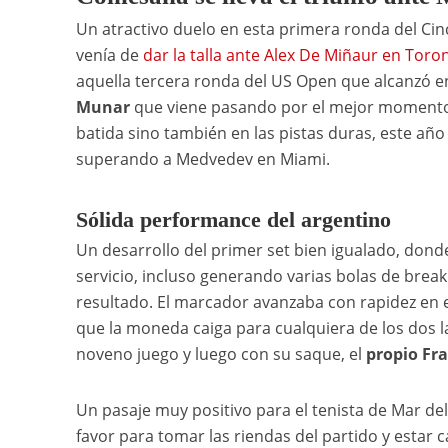
Un atractivo duelo en esta primera ronda del Cin
venía de
dar la talla ante Alex De Miñaur en Toro
aquella tercera ronda del US Open que alcanzó e
Munar
que viene pasando por el mejor momento d
batida sino también en las pistas duras, este año
superando a Medvedev en Miami.
Sólida performance del argentino
Un desarrollo del primer set bien igualado, don
servicio, incluso generando varias bolas de brea
resultado. El marcador avanzaba con rapidez en e
que la moneda caiga para cualquiera de los dos lad
noveno juego y luego con su saque, el
propio Fra
Un pasaje muy positivo para el tenista de Mar de
favor para tomar las riendas del partido y estar 