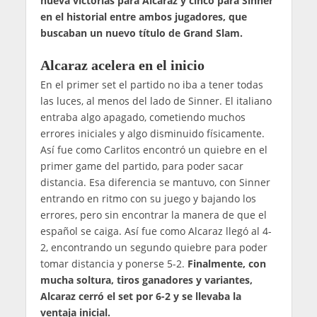
nueva victorias para Alcaraz y cinco para Sinner
en el historial entre ambos jugadores, que
buscaban un nuevo título de Grand Slam.
Alcaraz acelera en el inicio
En el primer set el partido no iba a tener todas
las luces, al menos del lado de Sinner. El italiano
entraba algo apagado, cometiendo muchos
errores iniciales y algo disminuido físicamente.
Así fue como Carlitos encontró un quiebre en el
primer game del partido, para poder sacar
distancia. Esa diferencia se mantuvo, con Sinner
entrando en ritmo con su juego y bajando los
errores, pero sin encontrar la manera de que el
español se caiga. Así fue como Alcaraz llegó al 4-
2, encontrando un segundo quiebre para poder
tomar distancia y ponerse 5-2.
Finalmente, con
mucha soltura, tiros ganadores y variantes,
Alcaraz cerró el set por 6-2 y se llevaba la
ventaja inicial.