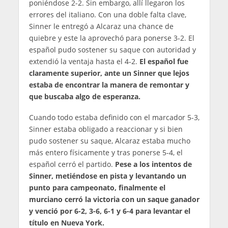
poniéndose 2-2. Sin embargo, allí llegaron los
errores del italiano. Con una doble falta clave,
Sinner le entregó a Alcaraz una chance de
quiebre y este la aprovechó para ponerse 3-2. El
español pudo sostener su saque con autoridad y
extendió la ventaja hasta el 4-2.
El español fue
claramente superior, ante un Sinner que lejos
estaba de encontrar la manera de remontar y
que buscaba algo de esperanza.
Cuando todo estaba definido con el marcador 5-3,
Sinner estaba obligado a reaccionar y si bien
pudo sostener su saque, Alcaraz estaba mucho
más entero físicamente y tras ponerse 5-4, el
español cerró el partido.
Pese a los intentos de
Sinner, metiéndose en pista y levantando un
punto para campeonato, finalmente el
murciano cerró la victoria con un saque ganador
y venció por 6-2, 3-6, 6-1 y 6-4 para levantar el
título en Nueva York.