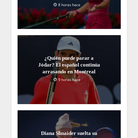
8 horas hace
¿Quién puede parar a
Jódar? El español continúa
arrasando en Montreal
9 horas hace
Diana Shnaider suelta su