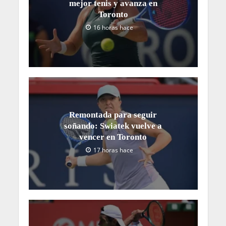
mejor tenis y avanza en
Toronto
16 horas hace
Remontada para seguir
soñando: Swiatek vuelve a
vencer en Toronto
17 horas hace