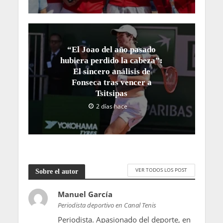
“El Joao del año pasado
hubiera perdido la cabeza”:
El sincero análisis de
Fonseca tras vencer a
Tsitsipas
2 días hace
VER TODOS LOS POST
Sobre el autor
Manuel García
Periodista deportivo en Canal Tenis
Periodista. Apasionado del deporte, en