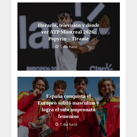
Horario, televisión y dónde
ver ATP Montreal 2026:
Popyrin – Tirante
1 día hace
España conquista el
Europeo sub16 masculino y
logra el subcampeonato
femenino
1 día hace