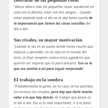
Disfrutar de las pequeñas cosas
“
Ahora valoro más las pequeñas cosas: quedarme en
casa con la familia, estar con mis amigos… Cuando
estás viajando todo el día no te das tanta cuenta
de
la importancia que tienen las cosas sencillas
del
día a día
“.
Sus rivales, su mayor motivación
“
Cuando te ves en un punto donde tienes mucho que
mejorar y aprender, en mi caso en el mundo del
tenis, al final compites contra otros jugadores que
quieren ser mejores que tú para vencerte.
Eso es lo
que me motiva a mí para seguir mejorando
“.
El trabajo en la sombra
“
Probablemente la gente, en mi caso, ve los partidos,
los torneos, los triunfos,
pero hay que darle mucho
valor a lo que hay detrás
. Al trabajo que pones en
el día a día. Eso es lo más importante: ir a la pista