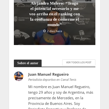
Alejandro Melero: “Tengo
el potencial necesario y me
veo arriba en el ranking con
la confianza de comerme el
mundo”
2 días hace
VER TODOS LOS POST
Sobre el autor
Juan Manuel Regueiro
Periodista deportivo en Canal Tenis
Mi nombre es Juan Manuel Regueiro,
tengo 29 años y soy de Argentina, más
precisamente de Mercedes, en la
Provincia de Buenos Aires. Soy
Periodista Deportivo y Profesor de