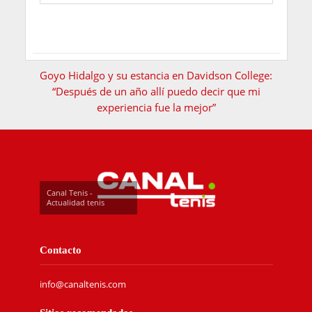
Goyo Hidalgo y su estancia en Davidson College:
“Después de un año allí puedo decir que mi
experiencia fue la mejor”
Canal Tenis -
Actualidad tenis
Contacto
info@canaltenis.com