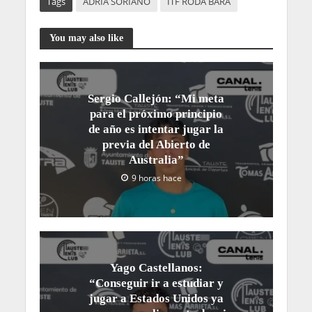
Tags
ADRIÀ SORIANO
ITF RODA BARA
You may also like
Sergio Callejón: “Mi meta
para el próximo principio
de año es intentar jugar la
previa del Abierto de
Australia”
9 horas hace
Yago Castellanos:
“Conseguir ir a estudiar y
jugar a Estados Unidos ya