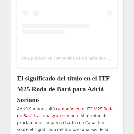
Una publicación compartida de CanalTenis.com 🎾 (@canaltenis)
El significado del título en el ITF
M25 Roda de Barà para Adrià
Soriano
Adrià Soriano salió
campeón en el ITF M25 Roda
de Barà tras una gran semana
. Al término de
proclamarse campeón charló con Canal tenis
sobre el significado del título, el análisis de la