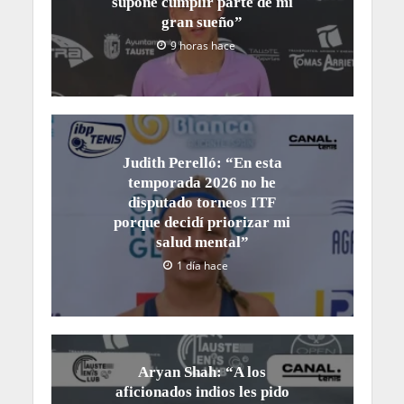
supone cumplir parte de mi
gran sueño”
9 horas hace
Judith Perelló: “En esta
temporada 2026 no he
disputado torneos ITF
porque decidí priorizar mi
salud mental”
1 día hace
Aryan Shah: “A los
aficionados indios les pido