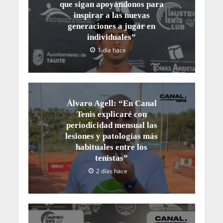
que sigan apoyándonos para
inspirar a las nuevas
generaciones a jugar en
individuales”
1 día hace
Álvaro Agell: “En Canal
Tenis explicaré con
periodicidad mensual las
lesiones y patologías más
habituales entre los
tenistas”
2 días hace