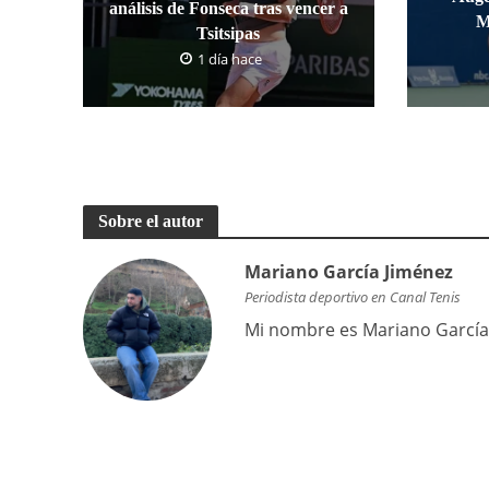
análisis de Fonseca tras vencer a
M
Tsitsipas
1 día hace
Sobre el autor
Mariano García Jiménez
Periodista deportivo en Canal Tenis
Mi nombre es Mariano García,