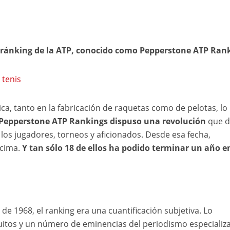
al ránking de la ATP, conocido como Pepperstone ATP Ran
tenis
gica, tanto en la fabricación de raquetas como de pelotas, lo
l Pepperstone ATP Rankings dispuso una revolución
que d
los jugadores, torneos y aficionados. Desde esa fecha,
cima.
Y tan sólo 18 de ellos ha podido terminar un año en
l de 1968, el ranking era una cuantificación subjetiva. Lo
cuitos y un número de eminencias del periodismo especializ