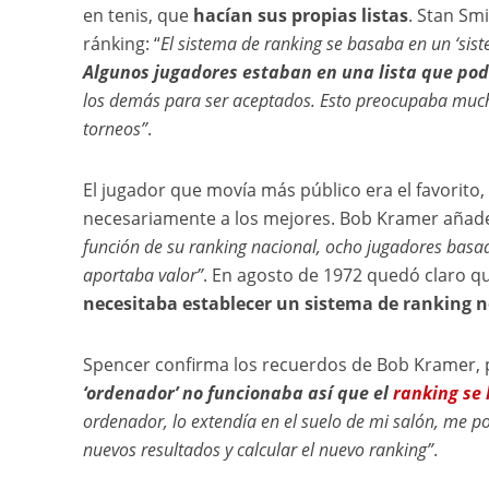
en tenis, que
hacían sus propias listas
. Stan Sm
ránking: “
El sistema de ranking se basaba en un ‘siste
Algunos jugadores estaban en una lista que pod
los demás para ser aceptados. Esto preocupaba much
torneos”
.
El jugador que movía más público era el favorito,
necesariamente a los mejores. Bob Kramer aña
función de su ranking nacional, ocho jugadores basad
aportaba valor”
. En agosto de 1972 quedó claro qu
necesitaba establecer un sistema de ranking 
Spencer confirma los recuerdos de Bob Kramer, p
‘ordenador’ no funcionaba así que el
ranking se
ordenador, lo extendía en el suelo de mi salón, me p
nuevos resultados y calcular el nuevo ranking”
.