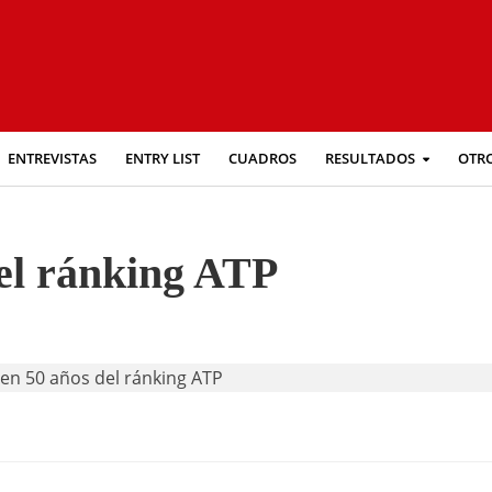
ENTREVISTAS
ENTRY LIST
CUADROS
RESULTADOS
OTR
el ránking ATP