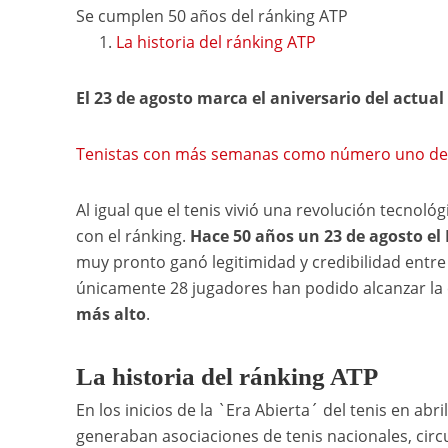
Se cumplen 50 años del ránking ATP
La historia del ránking ATP
El 23 de agosto marca el aniversario del actu
Tenistas con más semanas como número uno de 
Al igual que el tenis vivió una revolución tecnoló
con el ránking.
H
ace 50 años un 23 de agosto e
muy pronto ganó legitimidad y credibilidad entre 
únicamente 28 jugadores han podido alcanzar la 
más alto
.
La historia del ránking ATP
En los inicios de la `Era Abierta´ del tenis en abri
generaban asociaciones de tenis nacionales, cir