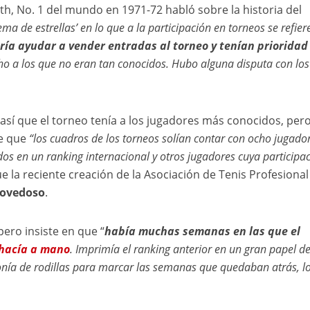
ith, No. 1 del mundo en 1971-72 habló sobre la historia del
ma de estrellas’ en lo que a la participación en torneos se refiere
ría ayudar a vender entradas al torneo y tenían prioridad
o a los que no eran tan conocidos. Hubo alguna disputa con los
 así que el torneo tenía a los jugadores más conocidos, per
de que
“los cuadros de los torneos solían contar con ocho jugado
os en un ranking internacional y otros jugadores cuya participa
e la reciente creación de la Asociación de Tenis Profesional
novedoso
.
ero insiste en que “
había muchas semanas en las que el
 hacía a mano
. Imprimía el ranking anterior en un gran papel d
onía de rodillas para marcar las semanas que quedaban atrás, l