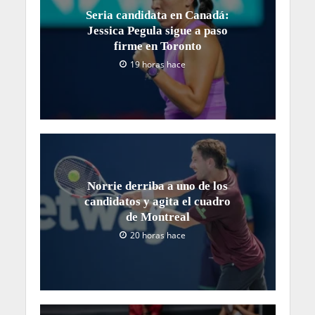
Seria candidata en Canadá:
Jessica Pegula sigue a paso
firme en Toronto
19 horas hace
Norrie derriba a uno de los
candidatos y agita el cuadro
de Montreal
20 horas hace