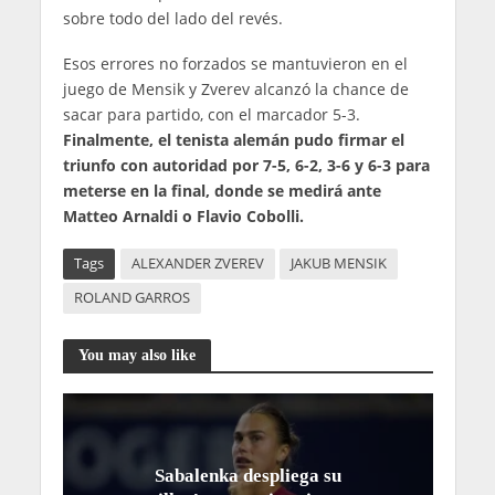
sobre todo del lado del revés.
Esos errores no forzados se mantuvieron en el
juego de Mensik y Zverev alcanzó la chance de
sacar para partido, con el marcador 5-3.
Finalmente, el tenista alemán pudo firmar el
triunfo con autoridad por 7-5, 6-2, 3-6 y 6-3 para
meterse en la final, donde se medirá ante
Matteo Arnaldi o Flavio Cobolli.
Tags
ALEXANDER ZVEREV
JAKUB MENSIK
ROLAND GARROS
You may also like
Sabalenka despliega su