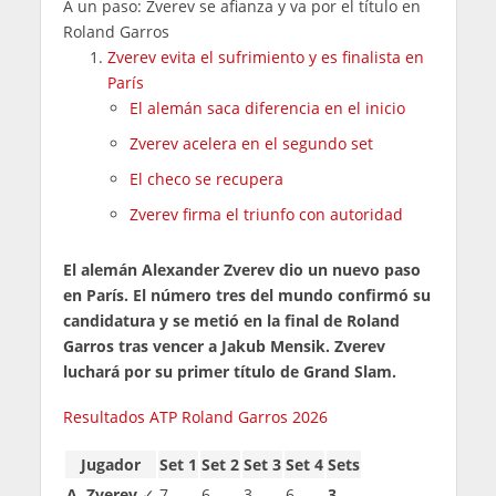
A un paso: Zverev se afianza y va por el título en
Roland Garros
Zverev evita el sufrimiento y es finalista en
París
El alemán saca diferencia en el inicio
Zverev acelera en el segundo set
El checo se recupera
Zverev firma el triunfo con autoridad
El alemán Alexander Zverev dio un nuevo paso
en París. El número tres del mundo confirmó su
candidatura y se metió en la final de Roland
Garros tras vencer a Jakub Mensik. Zverev
luchará por su primer título de Grand Slam.
Resultados ATP Roland Garros 2026
Jugador
Set 1
Set 2
Set 3
Set 4
Sets
A. Zverev
✓
7
6
3
6
3