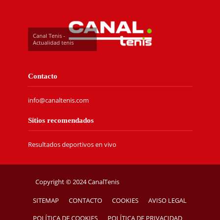
Canal Tenis -
Actualidad tenis
Contacto
info@canaltenis.com
Sitios recomendados
Resultados deportivos en vivo
Copyright © 2024 CanalTenis
SITEMAP
CONTACTO
COOKIES
AVISO LEGAL
POLÍTICA DE COOKIES
POLÍTICA DE PRIVACIDAD