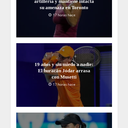
artillería y mantiene intacta
su amenaza en Toronto
17 horas hace
19 años y sin miedo a nadie:
El huracán Jódar arrasa
con Musetti
17 horas hace