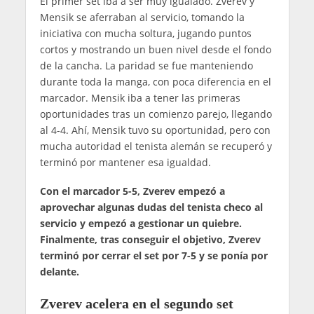
El primer set iba a ser muy igualado. Zverev y
Mensik se aferraban al servicio, tomando la
iniciativa con mucha soltura, jugando puntos
cortos y mostrando un buen nivel desde el fondo
de la cancha. La paridad se fue manteniendo
durante toda la manga, con poca diferencia en el
marcador. Mensik iba a tener las primeras
oportunidades tras un comienzo parejo, llegando
al 4-4. Ahí, Mensik tuvo su oportunidad, pero con
mucha autoridad el tenista alemán se recuperó y
terminó por mantener esa igualdad.
Con el marcador 5-5, Zverev empezó a
aprovechar algunas dudas del tenista checo al
servicio y empezó a gestionar un quiebre.
Finalmente, tras conseguir el objetivo, Zverev
terminó por cerrar el set por 7-5 y se ponía por
delante.
Zverev acelera en el segundo set