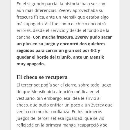
En el segundo parcial la historia iba a ser con
aún más diferencias. Zverev aprovechaba su
frescura física, ante un Mensik que estaba algo
más apagado. Así fue como el checo encontró
errores, desde el servicio y desde el fondo de la
cancha.
Con mucha frescura, Zverev pudo sacar
un plus en su juego y encontró dos quiebres
seguidos para cerrar un gran set por 6-2 y
quedar el borde del triunfo, ante un Mensik
muy apagado.
El checo se recupera
El tercer set podía ser el cierre, sobre todo luego
de que Mensik pida atención médica en el
vestuario. Sin embargo, esa idea le sirvió al
checo, que pudo enfriar un poco a un Zverev que
venía con mucha confianza. En los primeros
juegos del tercer set esa igualdad, que se vio
reflejada en la primera manga, reapareció y se