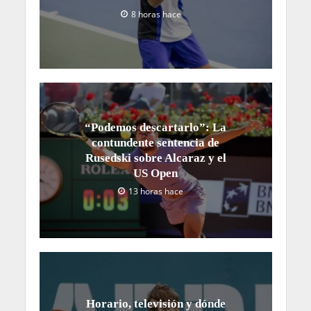
8 horas hace
“Podemos descartarlo”: La
contundente sentencia de
Rusedski sobre Alcaraz y el
US Open
13 horas hace
Horario, televisión y dónde