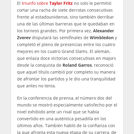
El
triunfo sobre
Taylor Fritz
no solo le permitió
cortar una racha de siete derrotas consecutivas
frente al estadounidense, sino también derribar
una de las últimas barreras que le quedaban en
los torneos grandes. Por primera vez,
Alexander
Zverev
disputará las semifinales de
Wimbledon
y
completó el pleno de presencias entre los cuatro
mejores en los cuatro Grand Slams. El alemán,
que enlaza doce victorias consecutivas en majors
desde la conquista de
Roland Garros
, reconoció
que aquel título cambió por completo su manera
de afrontar los partidos y le dio una tranquilidad
que antes no tenía.
En la conferencia de prensa, el número dos del
mundo se mostró especialmente satisfecho por el
nivel exhibido ante un rival que se había
convertido en una auténtica pesadilla en los
últimos años. También habló de la confianza con
la que afronta esta nueva etapa de su carrera, de