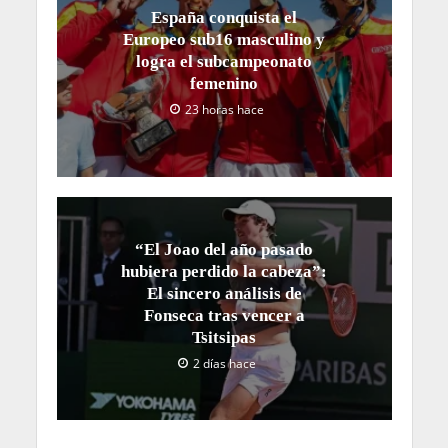
España conquista el
Europeo sub16 masculino y
logra el subcampeonato
femenino
23 horas hace
“El Joao del año pasado
hubiera perdido la cabeza”:
El sincero análisis de
Fonseca tras vencer a
Tsitsipas
2 días hace