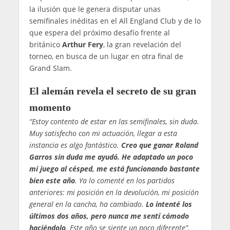
la ilusión que le genera disputar unas
semifinales inéditas en el All England Club y de lo
que espera del próximo desafío frente al
británico
Arthur Fery
, la gran revelación del
torneo, en busca de un lugar en otra final de
Grand Slam.
El alemán revela el secreto de su gran
momento
“Estoy contento de estar en las semifinales, sin duda.
Muy satisfecho con mi actuación, llegar a esta
instancia es algo fantástico.
Creo que ganar Roland
Garros sin duda me ayudó. He adaptado un poco
mi juego al césped, me está funcionando bastante
bien este año
. Ya lo comenté en los partidos
anteriores: mi posición en la devolución, mi posición
general en la cancha, ha cambiado.
Lo intenté los
últimos dos años, pero nunca me sentí cómodo
haciéndolo
. Este año se siente un poco diferente”.