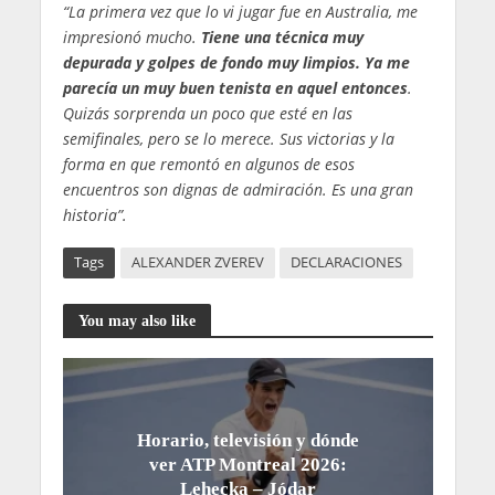
“La primera vez que lo vi jugar fue en Australia, me
impresionó mucho.
Tiene una técnica muy
depurada y golpes de fondo muy limpios. Ya me
parecía un muy buen tenista en aquel entonces
.
Quizás sorprenda un poco que esté en las
semifinales, pero se lo merece. Sus victorias y la
forma en que remontó en algunos de esos
encuentros son dignas de admiración. Es una gran
historia”.
Tags
ALEXANDER ZVEREV
DECLARACIONES
You may also like
Horario, televisión y dónde
ver ATP Montreal 2026:
Lehecka – Jódar