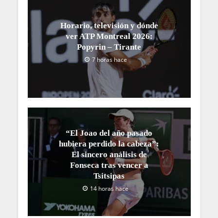
Horario, televisión y dónde
ver ATP Montreal 2026:
Popyrin – Tirante
7 horas hace
“El Joao del año pasado
hubiera perdido la cabeza”:
El sincero análisis de
Fonseca tras vencer a
Tsitsipas
14 horas hace