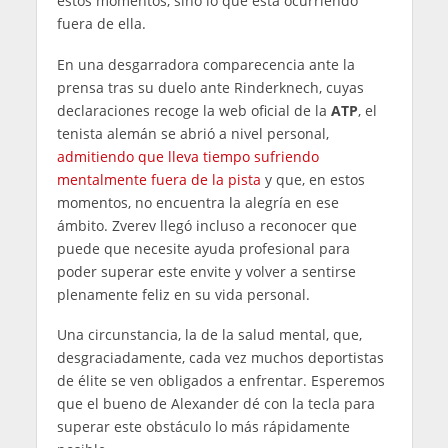
estos momentos, sino lo que está ocurriendo
fuera de ella.
En una desgarradora comparecencia ante la
prensa tras su duelo ante Rinderknech, cuyas
declaraciones recoge la web oficial de la
ATP
, el
tenista alemán se abrió a nivel personal,
admitiendo que lleva tiempo sufriendo
mentalmente fuera de la pista
y que, en estos
momentos, no encuentra la alegría en ese
ámbito. Zverev llegó incluso a reconocer que
puede que necesite ayuda profesional para
poder superar este envite y volver a sentirse
plenamente feliz en su vida personal.
Una circunstancia, la de la salud mental, que,
desgraciadamente, cada vez muchos deportistas
de élite se ven obligados a enfrentar. Esperemos
que el bueno de Alexander dé con la tecla para
superar este obstáculo lo más rápidamente