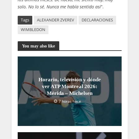
solo. No lo sé. Nunca me había sentido así
“.
Tags
ALEXANDER ZVEREV
DECLARACIONES
WIMBLEDON
You may also like
Horario, televisión y dónde
ver ATP Montreal 2026:
Mérida – Michelsen
7 horas hace