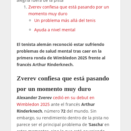
alegría fuera de la pista"
Zverev confiesa que está pasando por un
momento muy duro
Un problema más allá del tenis
Ayuda a nivel mental
El tenista alemán reconoció estar sufriendo
problemas de salud mental tras caer en la
primera ronda de Wimbledon 2025 frente al
francés Arthur Rinderknech.
Zverev confiesa que está pasando
por un momento muy duro
Alexander Zverev
cedió en su debut en
Wimbledon 2025
ante el francés
Arthur
Rinderknech
, número
72
del mundo. Sin
embargo, su rendimiento dentro de la pista no
parece ser el principal problema de ‘
Sascha
‘ en