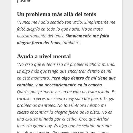
posible.
Un problema más allá del tenis
“
Nunca me había sentido tan vacío. Simplemente me
faltó alegría en todo lo que hacía. No se trata
necesariamente del tenis.
Simplemente me falta
alegría fuera del tenis
, también
“.
Ayuda a nivel mental
“
No creo que el tenis sea mi problema ahora mismo.
Es algo más que tengo que encontrar dentro de mí
en este momento.
Pero algo dentro de mí tiene que
cambiar, y no necesariamente en la cancha
.
Quizás por primera vez en mi vida necesite ayuda. Es
curioso, a veces me siento muy solo ahí fuera. Tengo
problemas mentales. No lo sé. Ahora mismo me
cuesta encontrar la alegría fuera de la pista. No es
una excusa ni nada por el estilo. Creo que Arthur
merecía ganar hoy. Es algo que he sentido durante
los últimos meses. De nuevo, me siento muy, muy