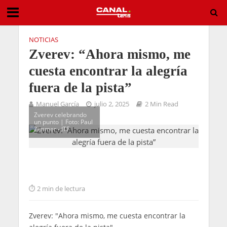
NOTICIAS
Zverev: “Ahora mismo, me
cuesta encontrar la alegría
fuera de la pista”
Manuel García
julio 2, 2025
2 Min Read
Zverev celebrando
un punto | Foto: Paul
Zimmer - ITF
2 min de lectura
Zverev: "Ahora mismo, me cuesta encontrar la