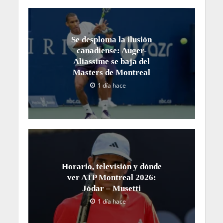
Se desploma la ilusión
canadiense: Auger-
Aliassime se baja del
Masters de Montreal
1 día hace
Horario, televisión y dónde
ver ATP Montreal 2026:
Jódar – Musetti
1 día hace