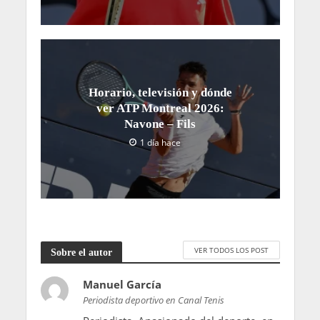
Horario, televisión y dónde
ver ATP Montreal 2026:
Navone – Fils
1 día hace
VER TODOS LOS POST
Sobre el autor
Manuel García
Periodista deportivo en Canal Tenis