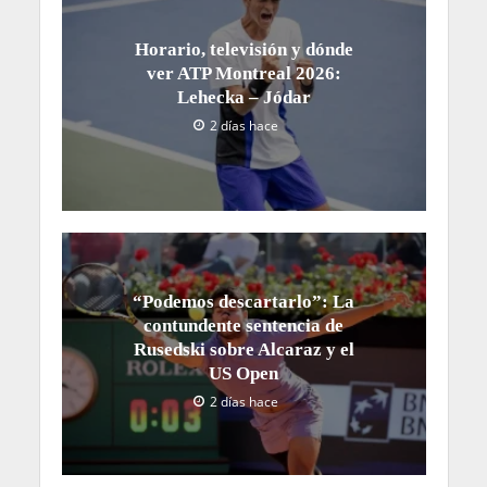
Horario, televisión y dónde
ver ATP Montreal 2026:
Lehecka – Jódar
2 días hace
“Podemos descartarlo”: La
contundente sentencia de
Rusedski sobre Alcaraz y el
US Open
2 días hace