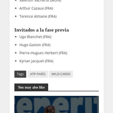
Valentin Vacherot (MON)
Arthur Cazaux (FRA)
Terence Atmane (FRA)
Invitados a la fase previa
Ugo Blanchet (FRA)
Hugo Gaston (FRA)
Pierre-Hugues Herbert (FRA)
Kyrian Jacquet (FRA)
Tags
ATP PARÍS
WILD CARDS
You may also like