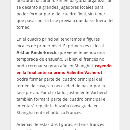
buscarán la corona. Sin embargo, la organización
se decantó a grandes jugadores locales para
poder formar parte del cuadro final, sin tener
que pasar por la fase previa o quedarse fuera del
torneo.
En el cuadro principal tendremos a figuras
locales de primer nivel. El primero es el local
Arthur Rinderknech
, que viene teniendo una
temporada de ensueño. Si bien el francés no
pudo coronar su gran año en Shanghai,
cayendo
en la final ante su primo Valentin Vacherot
,
podrá formar parte del cuadro principal del
torneo de casa, sin necesidad de pasar por la
fase previa. Por otro lado, justamente Vacherot
también formará parte del cuadro principal e
intentará repetir la hazaña conseguida en
Shanghai ente el público Francés.
Además de estas dos figuras, el tenis francés