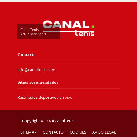
Canal Tenis -
Actualidad tenis
Contacto
info@canaltenis.com
Sitios recomendados
Resultados deportivos en vivo
Copyright © 2024 CanalTenis
SITEMAP
CONTACTO
COOKIES
AVISO LEGAL