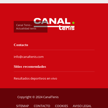
Canal Tenis -
Actualidad tenis
Contacto
info@canaltenis.com
Sitios recomendados
Resultados deportivos en vivo
Copyright © 2024 CanalTenis
SITEMAP
CONTACTO
COOKIES
AVISO LEGAL