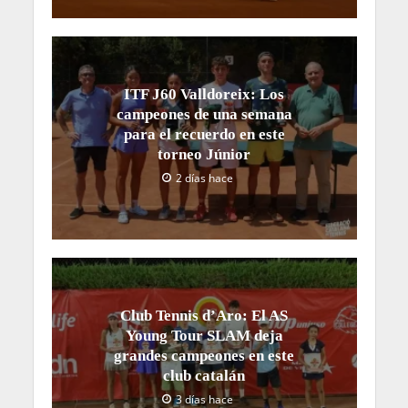
ITF J60 Valldoreix: Los
campeones de una semana
para el recuerdo en este
torneo Júnior
2 días hace
Club Tennis d’Aro: El AS
Young Tour SLAM deja
grandes campeones en este
club catalán
3 días hace