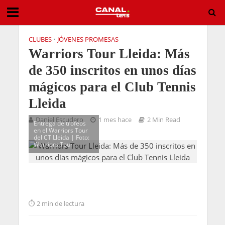
CLUBES
•
JÓVENES PROMESAS
Warriors Tour Lleida: Más
de 350 inscritos en unos días
mágicos para el Club Tennis
Lleida
Daniel Escudero
1 mes hace
2 Min Read
Entrega de trofeos
en el Warriors Tour
del CT Lleida | Foto:
Warriors Tour
2 min de lectura