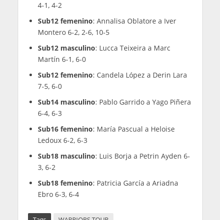
4-1, 4-2
Sub12 femenino
: Annalisa Oblatore a Iver
Montero 6-2, 2-6, 10-5
Sub12 masculino
: Lucca Teixeira a Marc
Martín 6-1, 6-0
Sub12 femenino
: Candela López a Derin Lara
7-5, 6-0
Sub14 masculino
: Pablo Garrido a Yago Piñera
6-4, 6-3
Sub16 femenino
: María Pascual a Heloise
Ledoux 6-2, 6-3
Sub18 masculino
: Luis Borja a Petrin Ayden 6-
3, 6-2
Sub18 femenino
: Patricia García a Ariadna
Ebro 6-3, 6-4
Tags
WARRIORS TOUR