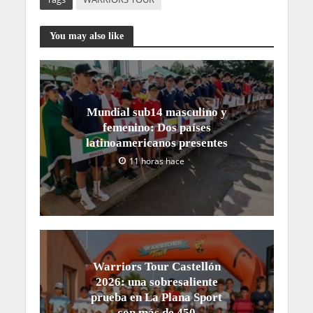
You may also like
Mundial sub14 masculino y
femenino: Dos países
latinoamericanos presentes
11 horas hace
Warriors Tour Castellón
2026: una sobresaliente
prueba en La Plana Sport
con más de 450