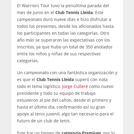
El Warriors Tour tuvo la penúltima parada del
mes de junio en el
Club Tennis Lleida
. Este
campeonato duró nueve días e hizo disfrutar a
todos los presentes, desde los aficionados hasta
los participantes en todas las categorías. Otro
año más se superaron las expectativas con los
inscritos, ya que hubo un total de 350 anotados
entre los niños y niñas de sus respectivas
categorías.
Un campeonato con una fantástica organización y
es que el
Club Tennis Lleida
superó con nota
todo el tema logístico.
Jorge Culleré
como nuevo
presidente y todo su equipo de trabajo
estuvieron al pie del cañon, desde el primero y
hasta el último día, confirmando así su gran
apoyo al tenis juvenil, algo tan necesario para el
futuro de un club de tenis.
Este fue un torneo de
categoría Premium
, por lo