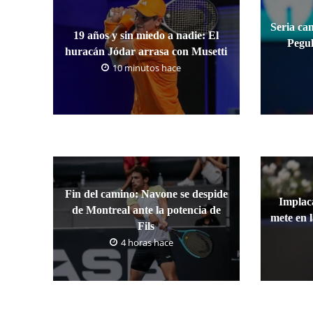
Seria ca
19 años y sin miedo a nadie: El
Pegul
huracán Jódar arrasa con Musetti
10 minutos hace
Fin del camino: Navone se despide
Implaca
de Montreal ante la potencia de
mete en 
Fils
4 horas hace