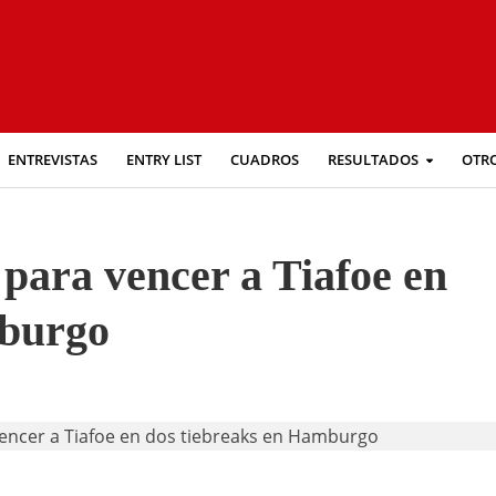
ENTREVISTAS
ENTRY LIST
CUADROS
RESULTADOS
OTR
 para vencer a Tiafoe en
mburgo