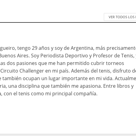
VER TODOS LOS
ueiro, tengo 29 años y soy de Argentina, más precisament
Buenos Aires. Soy Periodista Deportivo y Profesor de Tenis, 
as dos pasiones que me han permitido cubrir torneos
Circuito Challenger en mi país. Además del tenis, disfruto d
ue también ocupan un lugar importante en mi vida. Actualme
ia, una disciplina que también me apasiona. Entre libros y
a, con el tenis como mi principal compañía.