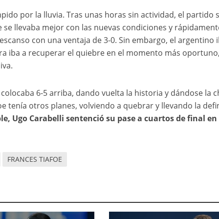
ido por la lluvia. Tras unas horas sin actividad, el partido 
oe se llevaba mejor con las nuevas condiciones y rápidament
escanso con una ventaja de 3-0. Sin embargo, el argentino i
nera iba a recuperar el quiebre en el momento más oportuno
iva.
 colocaba 6-5 arriba, dando vuelta la historia y dándose la 
e tenía otros planes, volviendo a quebrar y llevando la defi
e, Ugo Carabelli sentenció su pase a cuartos de final en
FRANCES TIAFOE