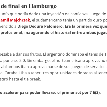
s de final en Hamburgo
unfo que podía darle una inyección de confianza. Luego de
amil Majchrzak
, el sudamericano tenía un partido duro p
 vencido a
Diego Dedura Palomero. Era la primera vez que
o profesional, inaugurando el historial entre ambos juga
empezaba a dar sus frutos. El argentino dominaba el tenis de T
a ponerse 2-0. Sin embargo, el norteamericano aprovechó
e ahí ambos iban a aprovecharse de sus juegos de servicio. 
. Carabelli iba a tener tres oportunidades doradas al tener
tiró hasta el tie break.
acelerar para poder llevarse el primer set por 7-6(3).