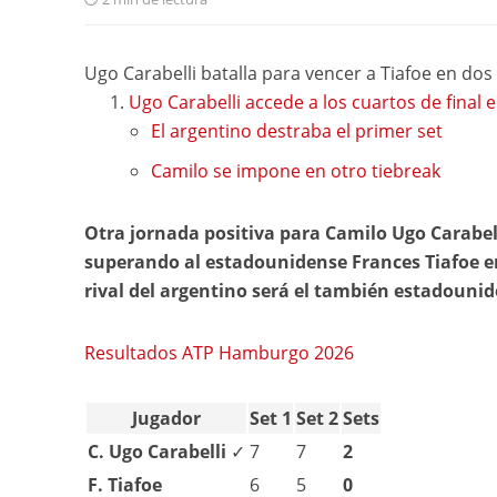
Ugo Carabelli batalla para vencer a Tiafoe en d
Ugo Carabelli accede a los cuartos de fina
El argentino destraba el primer set
Camilo se impone en otro tiebreak
Otra jornada positiva para Camilo Ugo Carabell
superando al estadounidense Frances Tiafoe e
rival del argentino será el también estadouni
Resultados ATP Hamburgo 2026
Jugador
Set 1
Set 2
Sets
C. Ugo Carabelli
✓
7
7
2
F. Tiafoe
6
5
0