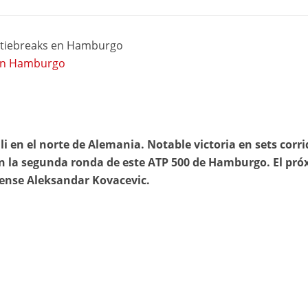
os tiebreaks en Hamburgo
l en Hamburgo
i en el norte de Alemania. Notable victoria en sets corri
n la segunda ronda de este ATP 500 de Hamburgo. El pr
dense Aleksandar Kovacevic.