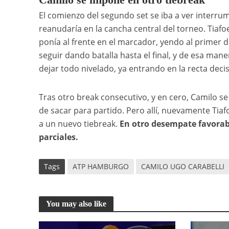
El comienzo del segundo set se iba a ver interrump
reanudaría en la cancha central del torneo. Tiaf
ponía al frente en el marcador, yendo al primer d
seguir dando batalla hasta el final, y de esa ma
dejar todo nivelado, ya entrando en la recta decis
Tras otro break consecutivo, y en cero, Camilo se
de sacar para partido. Pero allí, nuevamente Tiafo
a un nuevo tiebreak.
En otro desempate favorabl
parciales.
Tags
ATP HAMBURGO
CAMILO UGO CARABELLI
You may also like