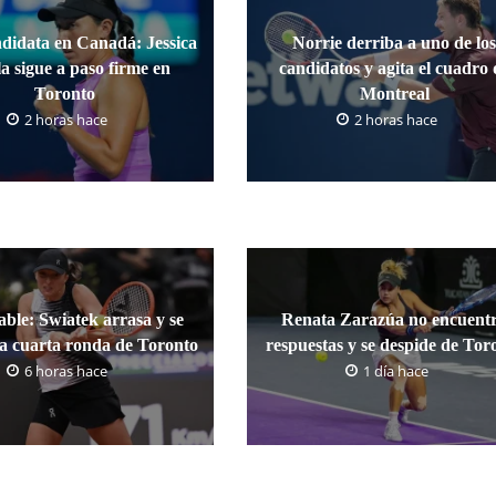
ndidata en Canadá: Jessica
Norrie derriba a uno de lo
a sigue a paso firme en
candidatos y agita el cuadro 
Toronto
Montreal
2 horas hace
2 horas hace
ble: Swiatek arrasa y se
Renata Zarazúa no encuent
la cuarta ronda de Toronto
respuestas y se despide de Tor
6 horas hace
1 día hace