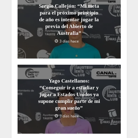
Sergio Callejón: “Mi meta
para el próximo principio
de año es intentar jugar la
previa del Abierto de
Australia”
3 días hace
Yago Castellanos:
“Conseguir ir a estudiar y
jugar a Estados Unidos ya
supone cumplir parte de mi
gran sueño”
3 días hace