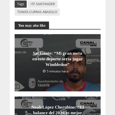
Tags
ITF SANTANDER
TOMÁS CURRAS ABASOLO
You may also like
Sai Gante: “Mi gran meta
en este deporte sería jugar
Wimbledon”
5 minutos hace
Noah López Cherubino: “El
balance del 2026 es mejor