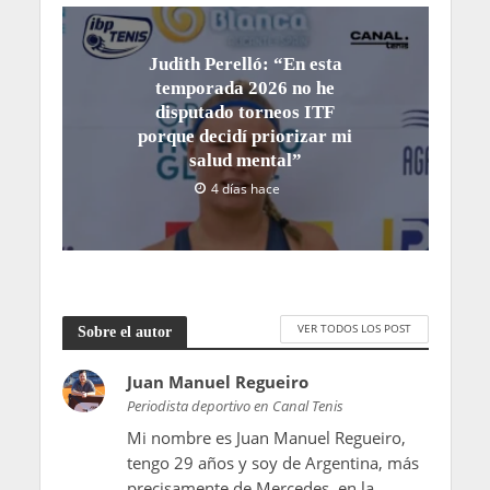
Judith Perelló: “En esta
temporada 2026 no he
disputado torneos ITF
porque decidí priorizar mi
salud mental”
4 días hace
VER TODOS LOS POST
Sobre el autor
Juan Manuel Regueiro
Periodista deportivo en Canal Tenis
Mi nombre es Juan Manuel Regueiro,
tengo 29 años y soy de Argentina, más
precisamente de Mercedes, en la