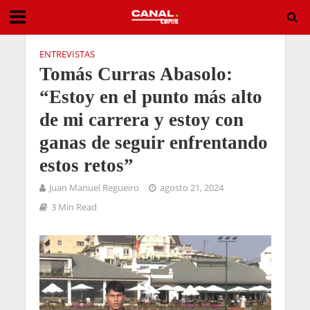
ENTREVISTAS
Tomás Curras Abasolo:
“Estoy en el punto más alto
de mi carrera y estoy con
ganas de seguir enfrentando
estos retos”
Juan Manuel Regueiro
agosto 21, 2024
3 Min Read