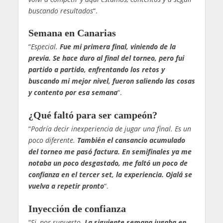
buscando resultados
“.
Semana en Canarias
“
Especial.
Fue mi primera final, viniendo de la
previa. Se hace duro al final del torneo, pero fui
partido a partido, enfrentando los retos y
buscando mi mejor nivel, fueron saliendo las cosas
y contento por esa semana
“.
¿Qué faltó para ser campeón?
“
Podría decir inexperiencia de jugar una final. Es un
poco diferente.
También el cansancio acumulado
del torneo me pasó factura. En semifinales ya me
notaba un poco desgastado, me faltó un poco de
confianza en el tercer set, la experiencia. Ojalá se
vuelva a repetir pronto
“.
Inyección de confianza
“
Si, por supuesto
.
La siguiente semana jugaba en