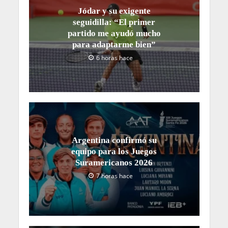
Jódar y su exigente
seguidilla: “El primer
partido me ayudó mucho
para adaptarme bien”
6 horas hace
Argentina confirmó su
equipo para los Juegos
Suramericanos 2026
7 horas hace