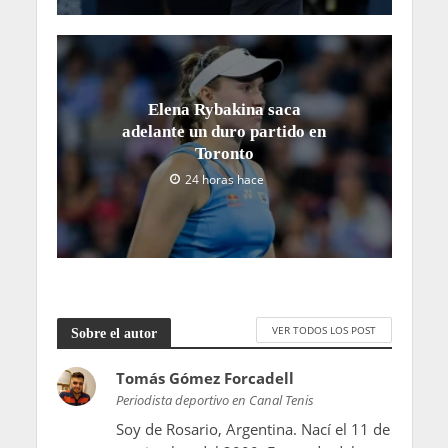
Elena Rybakina saca
adelante un duro partido en
Toronto
24 horas hace
VER TODOS LOS POST
Sobre el autor
Tomás Gómez Forcadell
Periodista deportivo en Canal Tenis
Soy de Rosario, Argentina. Nací el 11 de