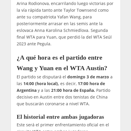
Arina Rodionova, encarrilando luego victorias por
la vía rápida tanto ante Taylor Townsend como
ante su compatriota Yafan Wang, para
posteriormente arrasar en las semis ante la
eslovaca Anna Karolina Schmiedlova. Segunda
final WTA para Yuan, que perdió la del WTA Seúl
2023 ante Pegula.
¿A qué hora es el partido entre
Wang y Yuan en el WTA Austin?
El partido se disputará el
domingo 3 de marzo
a
las
14:00 (hora local),
es decir,
17:00 hora de
Argentina
y a las
21:00 hora de España.
Partido
decisivo en Austin entre dos tenistas de China
que buscarán coronarse a nivel WTA.
El historial entre ambas jugadoras
Este será el primer enfrentamiento oficial en el