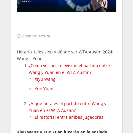
Tennis
2 min de lectura
Horario, televisión y dónde ver WTA Austin 2024:
Wang – Yuan
¿Cómo ver por televisión el partido entre
Wang y Yuan en el WTA Austin?
Xiyu Wang
Yue Yuan
¿A qué hora es el partido entre Wang y
Yuan en el WTA Austin?
El historial entre ambas jugadoras
Xiyu Wang y Yue Yuan jugarán en la ansiada