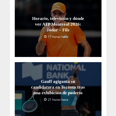
Horario, televisión y dónde
ver ATP Montreal 2026:
Jódar – Fils
17 horas hace
Gauff agiganta su
candidatura en Toronto tras
una exhibición de poderío
21 horas hace