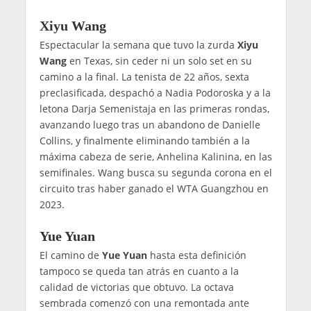
Xiyu Wang
Espectacular la semana que tuvo la zurda
Xiyu
Wang
en Texas, sin ceder ni un solo set en su
camino a la final. La tenista de 22 años, sexta
preclasificada, despachó a Nadia Podoroska y a la
letona Darja Semenistaja en las primeras rondas,
avanzando luego tras un abandono de Danielle
Collins, y finalmente eliminando también a la
máxima cabeza de serie, Anhelina Kalinina, en las
semifinales. Wang busca su segunda corona en el
circuito tras haber ganado el WTA Guangzhou en
2023.
Yue Yuan
El camino de
Yue Yuan
hasta esta definición
tampoco se queda tan atrás en cuanto a la
calidad de victorias que obtuvo. La octava
sembrada comenzó con una remontada ante