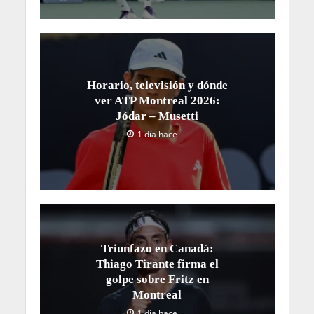
Horario, televisión y dónde
ver ATP Montreal 2026:
Jódar – Musetti
1 día hace
Triunfazo en Canadá:
Thiago Tirante firma el
golpe sobre Fritz en
Montreal
1 día hace