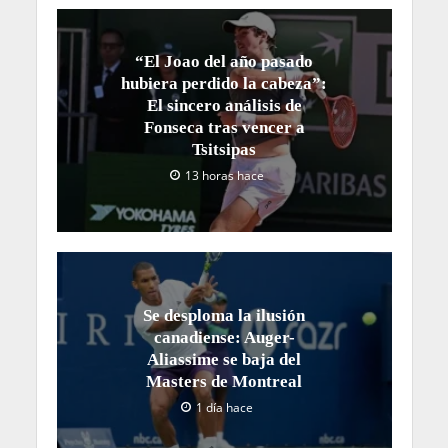
“El Joao del año pasado
hubiera perdido la cabeza”:
El sincero análisis de
Fonseca tras vencer a
Tsitsipas
13 horas hace
Se desploma la ilusión
canadiense: Auger-
Aliassime se baja del
Masters de Montreal
1 día hace