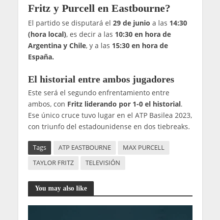
Fritz y Purcell en Eastbourne?
El partido se disputará el
29 de junio
a las
14:30
(hora local)
, es decir a las
10:30 en hora de
Argentina y Chile
, y a las
15:30 en hora de
España.
El historial entre ambos jugadores
Este será el segundo enfrentamiento entre
ambos, con
Fritz liderando por 1-0 el historial
.
Ese único cruce tuvo lugar en el ATP Basilea 2023,
con triunfo del estadounidense en dos tiebreaks.
Tags
ATP EASTBOURNE
MAX PURCELL
TAYLOR FRITZ
TELEVISIÓN
You may also like