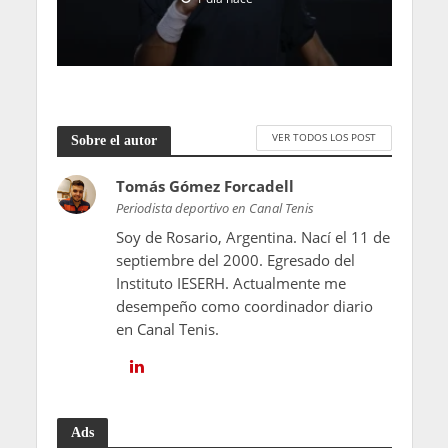
VER TODOS LOS POST
Sobre el autor
Tomás Gómez Forcadell
Periodista deportivo en Canal Tenis
Soy de Rosario, Argentina. Nací el 11 de
septiembre del 2000. Egresado del
Instituto IESERH. Actualmente me
desempeño como coordinador diario
en Canal Tenis.
Ads