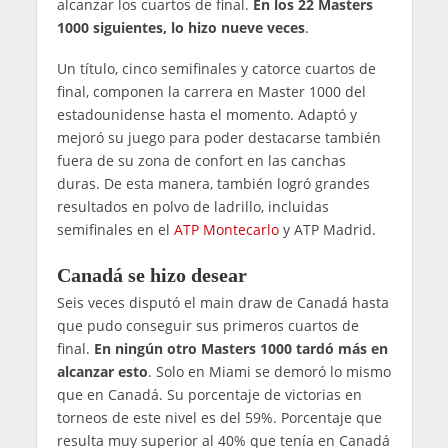
alcanzar los cuartos de final.
En los 22 Masters
1000 siguientes, lo hizo nueve veces
.
Un título, cinco semifinales y catorce cuartos de
final, componen la carrera en Master 1000 del
estadounidense hasta el momento. Adaptó y
mejoró su juego para poder destacarse también
fuera de su zona de confort en las canchas
duras. De esta manera, también logró grandes
resultados en polvo de ladrillo, incluidas
semifinales en el
ATP Montecarlo
y ATP Madrid.
Canadá se hizo desear
Seis veces disputó el main draw de Canadá hasta
que pudo conseguir sus primeros cuartos de
final.
En ningún otro Masters 1000 tardó más en
alcanzar esto
. Solo en Miami se demoró lo mismo
que en Canadá. Su porcentaje de victorias en
torneos de este nivel es del 59%. Porcentaje que
resulta muy superior al 40% que tenía en Canadá