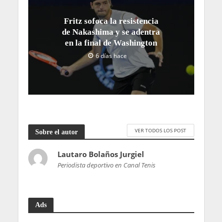
Fritz sofoca la resistencia
de Nakashima y se adentra
en la final de Washington
6 días hace
VER TODOS LOS POST
Sobre el autor
Lautaro Bolaños Jurgiel
Periodista deportivo en Canal Tenis
Ads