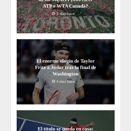
ATP o WTA Canadá?
3 días hace
El enorme elogio de Taylor
Fritz a Jódar tras la final de
Washington
4 días hace
El título se queda en casa: