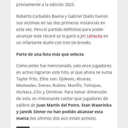
previamente a la edición 2025.
Roberto Carballés Baena y Gabriel Diallo fueron
sus victimas en las dos primeras instancias en
esta vez. Pero el partido definitivo para poder
alcanzar este récord se lo ganó a
Jiri Lehecka
en
un infartante duelo con tres tie-breaks.
Parte de una lista más que selecta
Como antes fue mencionado, solo once jugadores
en activo lograron este hito, al que ahora se suma
Taylor Fritz. Ellos son: Djokovic, Alcaraz,
Medvedev, Zverev, Rublev, Monfils, Tsitsipas,
Hurkacz, Cilic y Dimitrov. Para tomar dimensión
de esto, es interesante contar que jugadores de
calibre de
Juan Martín del Potro, Stan Wawrinka
y Jannik Sinner no han podido alcanzar esta
marca
(los últimos dos aún están activos).