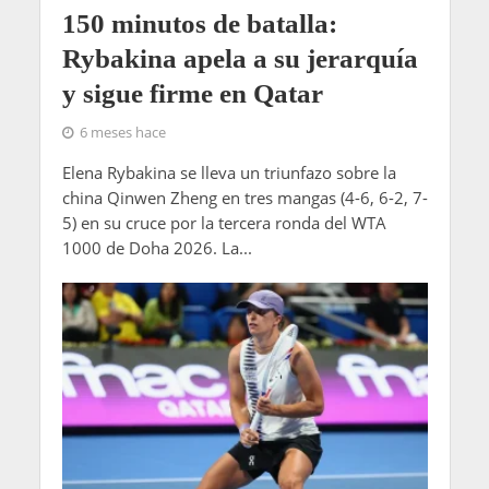
150 minutos de batalla:
Rybakina apela a su jerarquía
y sigue firme en Qatar
6 meses hace
Elena Rybakina se lleva un triunfazo sobre la
china Qinwen Zheng en tres mangas (4-6, 6-2, 7-
5) en su cruce por la tercera ronda del WTA
1000 de Doha 2026. La...