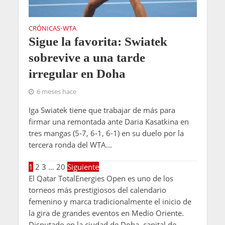
CRÓNICAS
WTA
•
Sigue la favorita: Swiatek
sobrevive a una tarde
irregular en Doha
6 meses hace
Iga Swiatek tiene que trabajar de más para
firmar una remontada ante Daria Kasatkina en
tres mangas (5-7, 6-1, 6-1) en su duelo por la
tercera ronda del WTA...
1
2
3
…
20
Siguiente
El Qatar TotalEnergies Open es uno de los
torneos más prestigiosos del calendario
femenino y marca tradicionalmente el inicio de
la gira de grandes eventos en Medio Oriente.
Disputado en la ciudad de Doha, capital de