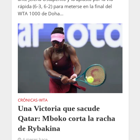
rápida (6-3, 6-2) para meterse en la final del
WTA 1000 de Doha...
CRÓNICAS
WTA
•
Una Victoria que sacude
Qatar: Mboko corta la racha
de Rybakina
6 meses hace