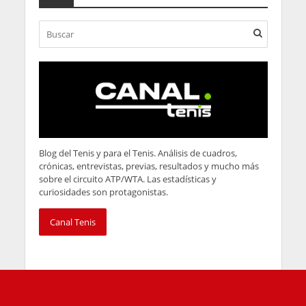
Blog del Tenis y para el Tenis. Análisis de cuadros,
crónicas, entrevistas, previas, resultados y mucho más
sobre el circuito ATP/WTA. Las estadísticas y
curiosidades son protagonistas.
Canal Tenis