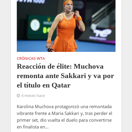
CRÓNICAS
WTA
•
Reacción de élite: Muchova
remonta ante Sakkari y va por
el título en Qatar
6 meses hace
Karolina Muchova protagonizó una remontada
vibrante frente a Maria Sakkari y, tras perder el
primer set, dio vuelta el duelo para convertirse
en finalista en...