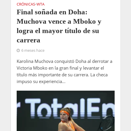
CRÓNICAS
WTA
•
Final soñada en Doha:
Muchova vence a Mboko y
logra el mayor título de su
carrera
6 meses hace
Karolina Muchova conquistó Doha al derrotar a
Victoria Mboko en la gran final y levantar el
título más importante de su carrera. La checa
impuso su experiencia...