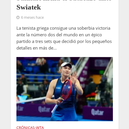
Swiatek
6 meses hace
La tenista griega consigue una soberbia victoria
ante la número dos del mundo en un épico
partido a tres sets que decidió por los pequeños
detalles en más de...
CRÓNICAS
WTA
•