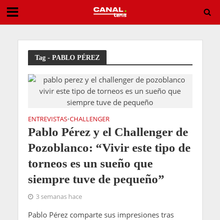
Golpe en casa: Leylah Fernández borra a Andreeva de su camino
Tag - PABLO PÉREZ
ENTREVISTAS
CHALLENGER
•
Pablo Pérez y el Challenger de
Pozoblanco: “Vivir este tipo de
torneos es un sueño que
siempre tuve de pequeño”
3 semanas hace
Pablo Pérez comparte sus impresiones tras