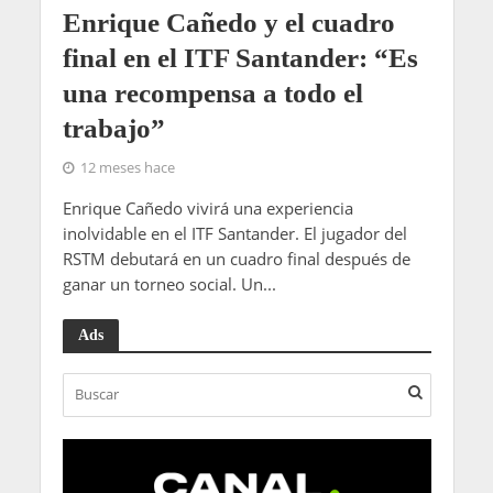
Enrique Cañedo y el cuadro
final en el ITF Santander: “Es
una recompensa a todo el
trabajo”
12 meses hace
Enrique Cañedo vivirá una experiencia
inolvidable en el ITF Santander. El jugador del
RSTM debutará en un cuadro final después de
ganar un torneo social. Un...
Ads