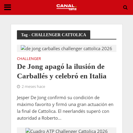
Horario, televisión y dónde ver ATP Montreal 2026: Mérida – Griekspoor
Tag - CHALLENGER CATTOLICA
CHALLENGER
De Jong apagó la ilusión de
Carballés y celebró en Italia
2 meses hace
Jesper De Jong confirmó su condición de
máximo favorito y firmó una gran actuación en
la final de Cattolica. El neerlandés superó con
autoridad a Roberto...