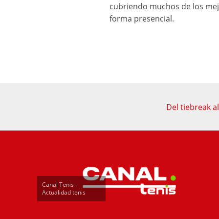
cubriendo muchos de los mejo
forma presencial.
Del tiebreak al
Canal Tenis -
Actualidad tenis