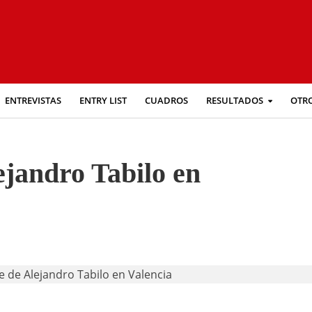
ENTREVISTAS
ENTRY LIST
CUADROS
RESULTADOS
OTR
ejandro Tabilo en