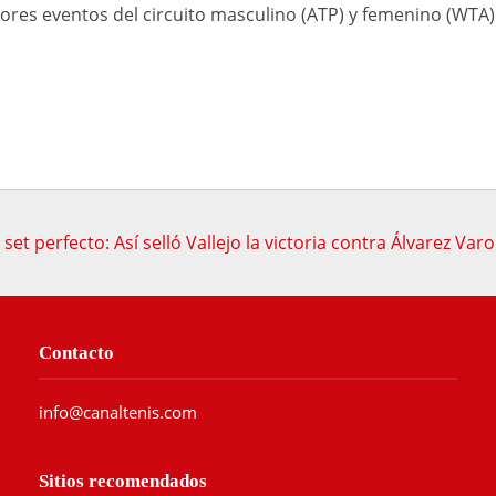
res eventos del circuito masculino (ATP) y femenino (WTA)
 set perfecto: Así selló Vallejo la victoria contra Álvarez Va
Contacto
info@canaltenis.com
Sitios recomendados