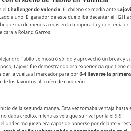
n el
Challenger de Valencia
. El chileno se medía ante
Lajov
tado a uno. El ganador de este duelo iba decantar el H2H a 
lo
que iba de menos a más en la temporada y que tenía un
e cara a Roland Garros.
Alejandro Tabilo se mostró sólido y aprovechó un break y s
 poco, Lajovic fue demostrando esa experiencia que tiene en
de dar la vuelta al marcador para por
6-4 llevarse la primera
 de los favoritos al trofeo de campeón.
icio de la segunda manga. Esta vez tomaba ventaja hasta el
 no daba crédito, mientras veía que su rival ponía el 5-5.
 el undécimo juego era capaz de ponerse por delante y rest