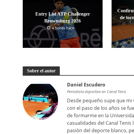
Confirm
Entry List ATP Challenger
de tor
Brownsburg 2026
4 horas hace
Sobre el autor
Daniel Escudero
Periodista deportivo en Canal Tenis
Desde pequeño supe que mi vi
con el paso de los años se f
de formarme en la Universid
casualidades del Canal Tenis
pasión del deporte blanco, pe