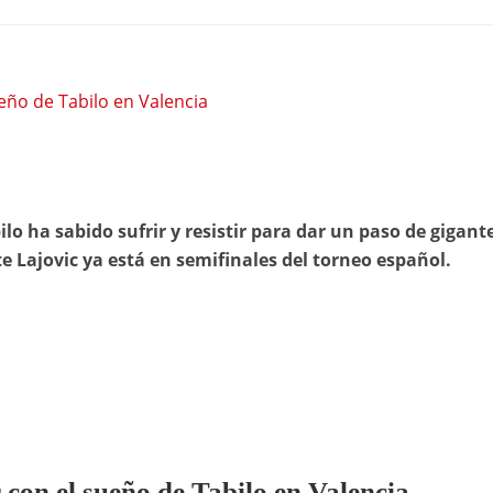
eño de Tabilo en Valencia
o ha sabido sufrir y resistir para dar un paso de gigant
te Lajovic ya está en semifinales del torneo español.
 con el sueño de Tabilo en Valencia