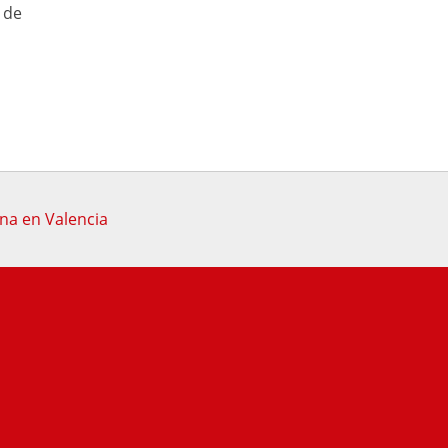
 de
rona en Valencia