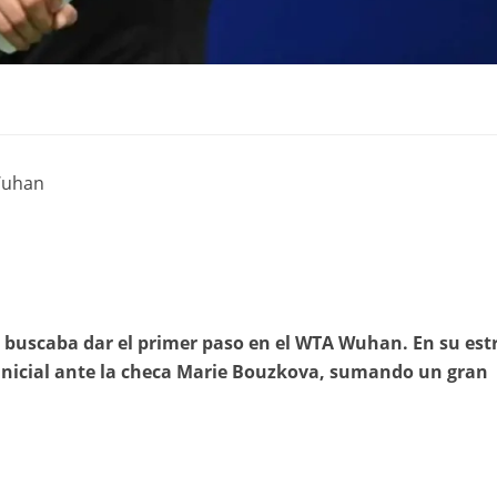
Wuhan
k buscaba dar el primer paso en el WTA Wuhan. En su est
inicial ante la checa Marie Bouzkova, sumando un gran