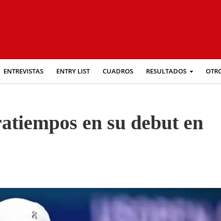
ENTREVISTAS
ENTRY LIST
CUADROS
RESULTADOS
OTR
ratiempos en su debut en