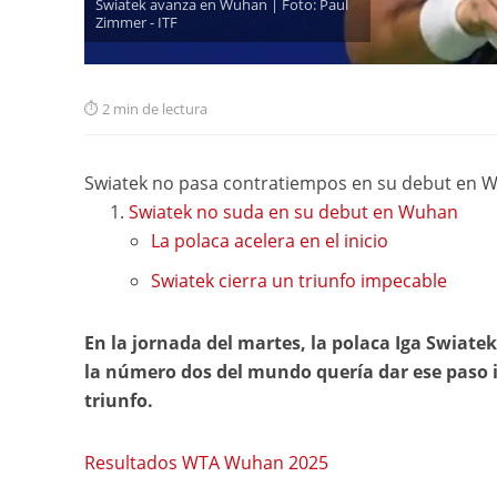
Swiatek avanza en Wuhan | Foto: Paul
Zimmer - ITF
2 min de lectura
Swiatek no pasa contratiempos en su debut en 
Swiatek no suda en su debut en Wuhan
La polaca acelera en el inicio
Swiatek cierra un triunfo impecable
En la jornada del martes, la polaca Iga Swiate
la número dos del mundo quería dar ese paso 
triunfo.
Resultados WTA Wuhan 2025