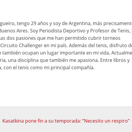
ueiro, tengo 29 años y soy de Argentina, más precisament
Buenos Aires. Soy Periodista Deportivo y Profesor de Tenis, 
as dos pasiones que me han permitido cubrir torneos
Circuito Challenger en mi país. Además del tenis, disfruto d
ue también ocupan un lugar importante en mi vida. Actualme
ia, una disciplina que también me apasiona. Entre libros y
a, con el tenis como mi principal compañía.
Kasatkina pone fin a su temporada: “Necesito un respiro”