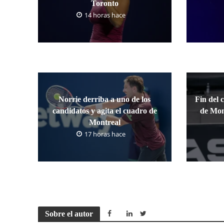
Toronto
14 horas hace
Norrie derriba a uno de los
Fin del 
candidatos y agita el cuadro de
de Mon
Montreal
17 horas hace
Sobre el autor