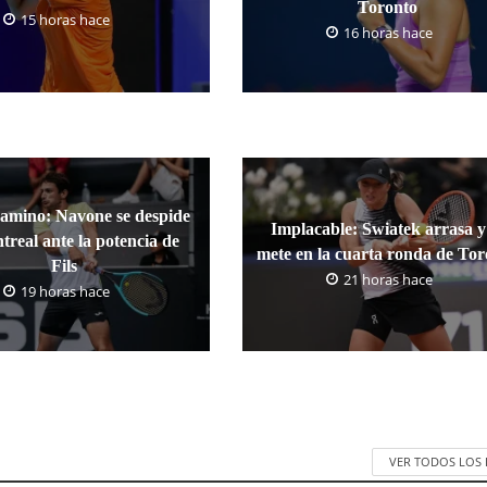
Toronto
15 horas hace
16 horas hace
camino: Navone se despide
Implacable: Swiatek arrasa y
treal ante la potencia de
mete en la cuarta ronda de To
Fils
21 horas hace
19 horas hace
VER TODOS LOS