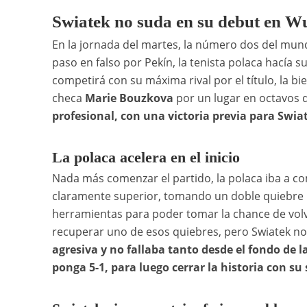
Swiatek no suda en su debut en 
En la jornada del martes, la número dos del mu
paso en falso por Pekín, la tenista polaca hacía 
competirá con su máxima rival por el título, la bi
checa
Marie Bouzkova
por un lugar en octavos d
profesional, con una victoria previa para Swia
La polaca acelera en el inicio
Nada más comenzar el partido, la polaca iba a co
claramente superior, tomando un doble quiebre i
herramientas para poder tomar la chance de volve
recuperar uno de esos quiebres, pero Swiatek no
agresiva y no fallaba tanto desde el fondo de l
ponga 5-1, para luego cerrar la historia con su s