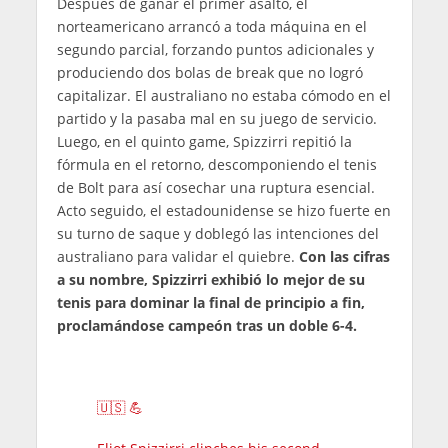
Después de ganar el primer asalto, el
norteamericano arrancó a toda máquina en el
segundo parcial, forzando puntos adicionales y
produciendo dos bolas de break que no logró
capitalizar. El australiano no estaba cómodo en el
partido y la pasaba mal en su juego de servicio.
Luego, en el quinto game, Spizzirri repitió la
fórmula en el retorno, descomponiendo el tenis
de Bolt para así cosechar una ruptura esencial.
Acto seguido, el estadounidense se hizo fuerte en
su turno de saque y doblegó las intenciones del
australiano para validar el quiebre.
Con las cifras
a su nombre, Spizzirri exhibió lo mejor de su
tenis para dominar la final de principio a fin,
proclamándose campeón tras un doble 6-4.
🇺🇸 💪