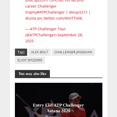
Eliot Spizzirri clinches his second
career Challenger
trophy
#ATPChallenger
|
@espizz11
|
@usta
pic.twitter.com/AlnITTol4L
— ATP Challenger Tour
(@ATPChallenger)
September 28,
2025
Tags
ALEX BOLT
CHALLENGER JINGSHAN
ELIOT SPIZZIRRI
You may also like
Entry List ATP Challenger
Astana 2026