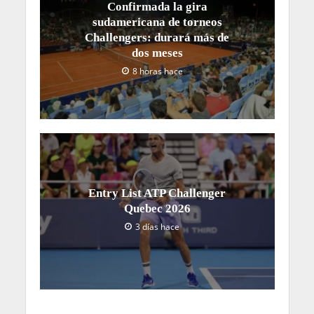
Confirmada la gira
sudamericana de torneos
Challengers: durará más de
dos meses
8 horas hace
Entry List ATP Challenger
Quebec 2026
3 días hace