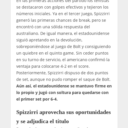
En las primeras acciones del partido los tenistas
se destacaron con golpes efectivos y tejieron los
números iniciales. Ya en el tercer juego, Spizzirri
generó las primeras chances de break, pero se
encontró con una sólida respuesta del
australiano. De igual manera, el estadounidense
siguió apretando en la devolución,
sobreponiéndose al juego de Bolt y consiguiendo
un quiebre en el quinto game. Sin ceder puntos
en su turno de servicio, el americano confirmó la
ventaja para colocarse 4-2 en el score.
Posteriormente, Spizzirri dispuso de dos puntos
de set, aunque no pudo romper el saque de Bolt.
Aún así, el estadounidense se mantuvo firme en
lo propio y jugó con soltura para quedarse con
el primer set por 6-4.
Spizzirri aprovecha sus oportunidades
y se adjudica el título