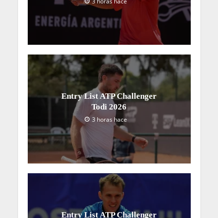
3 horas hace
Entry List ATP Challenger
Todi 2026
3 horas hace
Entry List ATP Challenger