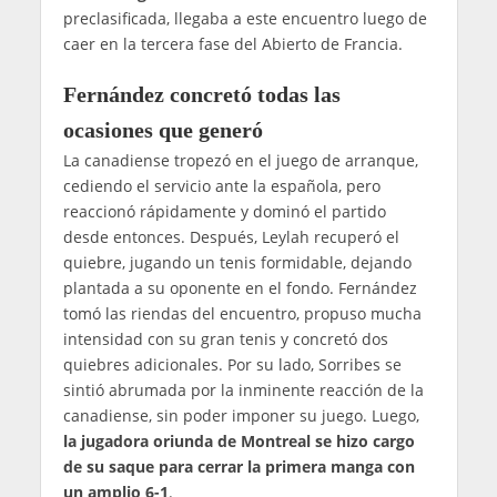
preclasificada, llegaba a este encuentro luego de
caer en la tercera fase del Abierto de Francia.
Fernández concretó todas las
ocasiones que generó
La canadiense tropezó en el juego de arranque,
cediendo el servicio ante la española, pero
reaccionó rápidamente y dominó el partido
desde entonces. Después, Leylah recuperó el
quiebre, jugando un tenis formidable, dejando
plantada a su oponente en el fondo. Fernández
tomó las riendas del encuentro, propuso mucha
intensidad con su gran tenis y concretó dos
quiebres adicionales. Por su lado, Sorribes se
sintió abrumada por la inminente reacción de la
canadiense, sin poder imponer su juego. Luego,
la jugadora oriunda de Montreal se hizo cargo
de su saque para cerrar la primera manga con
un amplio 6-1
.