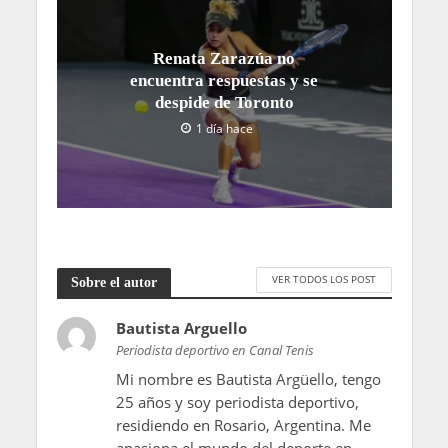
Renata Zarazúa no
encuentra respuestas y se
despide de Toronto
1 día hace
VER TODOS LOS POST
Sobre el autor
Bautista Arguello
Periodista deportivo en Canal Tenis
Mi nombre es Bautista Argüello, tengo
25 años y soy periodista deportivo,
residiendo en Rosario, Argentina. Me
apasiona el mundo del deporte en