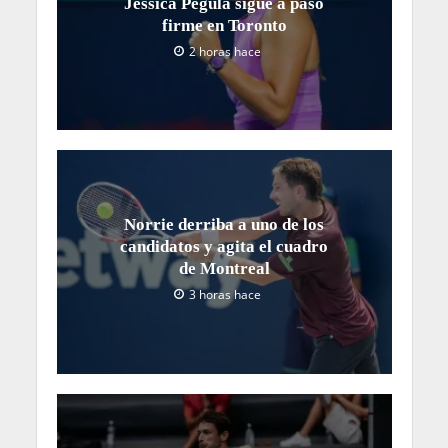
Jessica Pegula sigue a paso
firme en Toronto
2 horas hace
Norrie derriba a uno de los
candidatos y agita el cuadro
de Montreal
3 horas hace