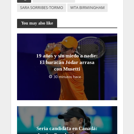
SARA SORRIBES-TORMO
WTA BIRMINGHAM
You may also like
19 años y sin miedo a nadie:
El huracán Jódar arrasa
con Musetti
30 minutos hace
Seria candidata en Canadá: