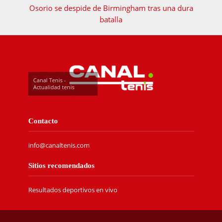
Osorio se despide de Birmingham tras una dura
batalla
Canal Tenis -
Actualidad tenis
Contacto
info@canaltenis.com
Sitios recomendados
Resultados deportivos en vivo