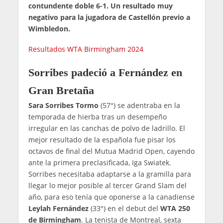
contundente doble 6-1. Un resultado muy
negativo para la jugadora de Castellón previo a
Wimbledon.
Resultados WTA Birmingham 2024
Sorribes padeció a Fernández en
Gran Bretaña
Sara Sorribes Tormo
(57°) se adentraba en la
temporada de hierba tras un desempeño
irregular en las canchas de polvo de ladrillo. El
mejor resultado de la española fue pisar los
octavos de final del Mutua Madrid Open, cayendo
ante la primera preclasificada, Iga Swiatek.
Sorribes necesitaba adaptarse a la gramilla para
llegar lo mejor posible al tercer Grand Slam del
año, para eso tenía que oponerse a la canadiense
Leylah Fernández
(33°) en el debut del
WTA 250
de Birmingham
. La tenista de Montreal, sexta