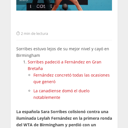
2 min de lectura
Sorribes estuvo lejos de su mejor nivel y cayó en
Birmingham
Sorribes padeció a Fernández en Gran
Bretaña
Fernández concretó todas las ocasiones
que generó
La canadiense domó el duelo
notablemente
La española Sara Sorribes colisionó contra una
iluminada Leylah Fernández en la primera ronda
del WTA de Birmingham y perdió con un