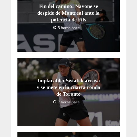
Fin del camino: Navone se
despide de Montreal ante la
potencia de Fils
5 horas hace
Implacable: Swiatek arrasa
y se mete en la cuarta ronda
de Toronto
7 horas hace