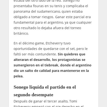
estaba del otro lado de la red. Sonego no
presentaba fisuras en su tenis y complicaba el
panorama del sudamericano, quien estaba
obligado a tomar riesgos. Ganar este parcial era
fundamental para el argentino, ya que cualquier
otro resultado lo dejaba afuera del torneo
británico.
En el décimo game, Etcheverry tuvo
oportunidades de quedarse con el set, pero le
faltó ser más contundente.
Sin quiebres que
alteraran el desarrollo, los protagonistas se
sumergieron en el tiebreak, donde el argentino
dio un salto de calidad para mantenerse en la
pelea.
Sonego liquida el partido en el
segundo desempate
Después de ganar el tercer asalto, Tomi
Etcheverry empezó con el pie derecho en el