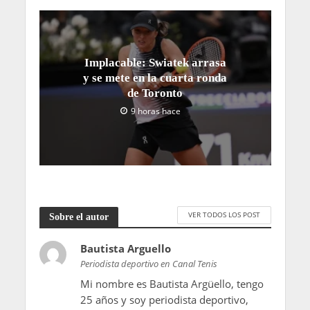
Implacable: Swiatek arrasa
y se mete en la cuarta ronda
de Toronto
9 horas hace
VER TODOS LOS POST
Sobre el autor
Bautista Arguello
Periodista deportivo en Canal Tenis
Mi nombre es Bautista Argüello, tengo
25 años y soy periodista deportivo,