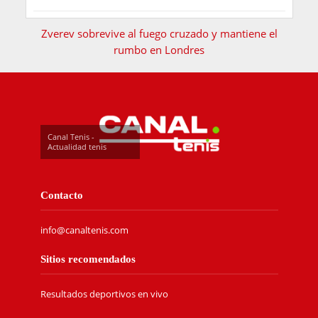
Zverev sobrevive al fuego cruzado y mantiene el
rumbo en Londres
Canal Tenis -
Actualidad tenis
Contacto
info@canaltenis.com
Sitios recomendados
Resultados deportivos en vivo