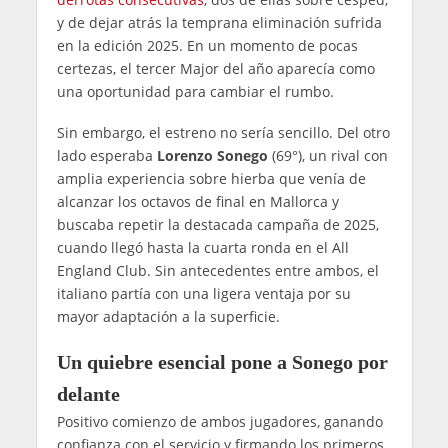
y de dejar atrás la temprana eliminación sufrida
en la edición 2025. En un momento de pocas
certezas, el tercer Major del año aparecía como
una oportunidad para cambiar el rumbo.
Sin embargo, el estreno no sería sencillo. Del otro
lado esperaba
Lorenzo Sonego
(69°), un rival con
amplia experiencia sobre hierba que venía de
alcanzar los octavos de final en Mallorca y
buscaba repetir la destacada campaña de 2025,
cuando llegó hasta la cuarta ronda en el All
England Club. Sin antecedentes entre ambos, el
italiano partía con una ligera ventaja por su
mayor adaptación a la superficie.
Un quiebre esencial pone a Sonego por
delante
Positivo comienzo de ambos jugadores, ganando
confianza con el servicio y firmando los primeros