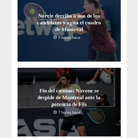
Norrie derriba a uno de los
candidatos y agita el cuadro
de Montreal
5 horas hace
Fin del camino: Navone se
despide de Montreal ante la
potencia de Fils
7 horas hace