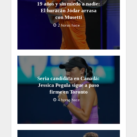
19 años y sin miedo a nadie:
El huracán Jódar arrasa
con Musetti
2 horas hace
Seria candidata en Canadá:
Jessica Pegula sigue a paso
firme en Toronto
4 horas hace