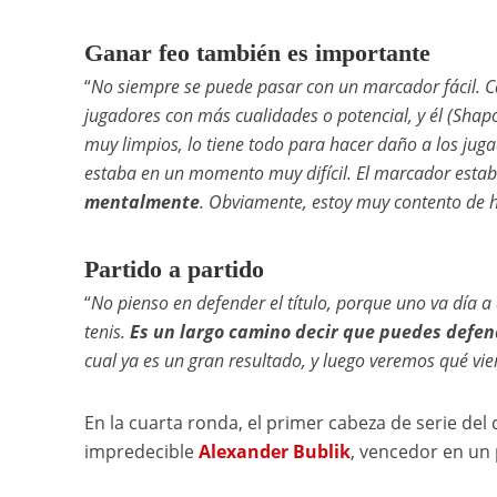
Ganar feo también es importante
“
No siempre se puede pasar con un marcador fácil. Ca
jugadores con más cualidades o potencial, y él (Shap
muy limpios, lo tiene todo para hacer daño a los juga
estaba en un momento muy difícil. El marcador esta
mentalmente
. Obviamente, estoy muy contento de 
Partido a partido
“
No pienso en defender el título, porque uno va día a 
tenis.
Es un largo camino decir que puedes defend
cual ya es un gran resultado, y luego veremos qué vie
En la cuarta ronda, el primer cabeza de serie del
impredecible
Alexander Bublik
, vencedor en un 