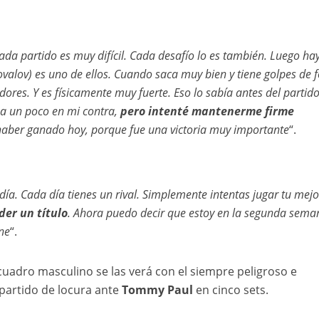
da partido es muy difícil. Cada desafío lo es también. Luego ha
ovalov) es uno de ellos. Cuando saca muy bien y tiene golpes de 
dores. Y es físicamente muy fuerte. Eso lo sabía antes del partid
ba un poco en mi contra,
pero intenté mantenerme firme
haber ganado hoy, porque fue una victoria muy importante
“.
día. Cada día tienes un rival. Simplemente intentas jugar tu mejo
er un título
. Ahora puedo decir que estoy en la segunda seman
ne
“.
 cuadro masculino se las verá con el siempre peligroso e
partido de locura ante
Tommy Paul
en cinco sets.