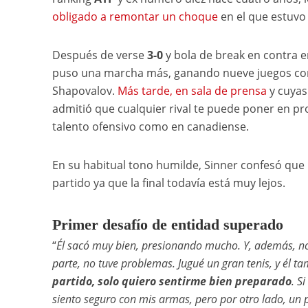
obligado a remontar un choque
en el que estuvo
Después de verse
3-0
y bola de break en contra e
puso una marcha más, ganando nueve juegos con
Shapovalov.
Más tarde, en sala de prensa
y cuyas 
admitió que cualquier rival te puede poner en p
talento ofensivo como en canadiense.
En su habitual tono humilde, Sinner confesó que n
partido ya que la final todavía está muy lejos.
Primer desafío de entidad superado
“
Él sacó muy bien, presionando mucho. Y, además, no
parte, no tuve problemas. Jugué un gran tenis, y él ta
partido, solo quiero sentirme bien preparado
. S
siento seguro con mis armas, pero por otro lado, un 