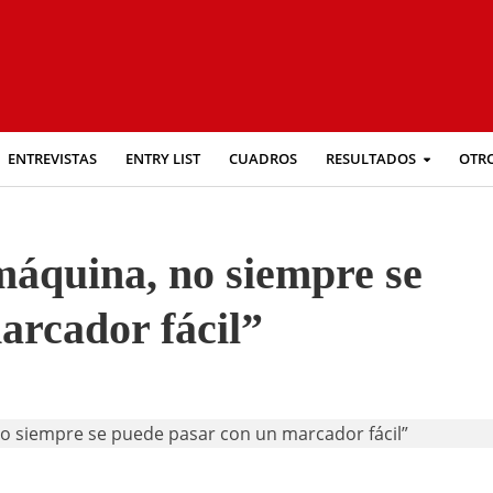
ENTREVISTAS
ENTRY LIST
CUADROS
RESULTADOS
OTR
máquina, no siempre se
arcador fácil”