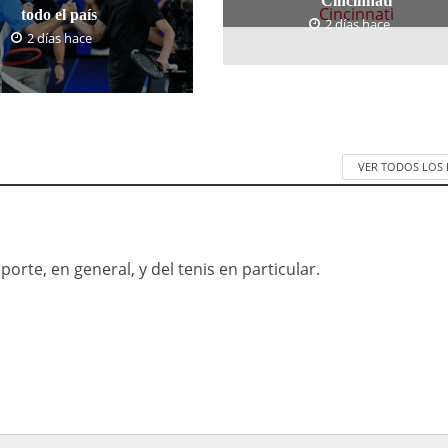
Cincinnati
todo el país
2 días hace
2 días hace
VER TODOS LOS
orte, en general, y del tenis en particular.