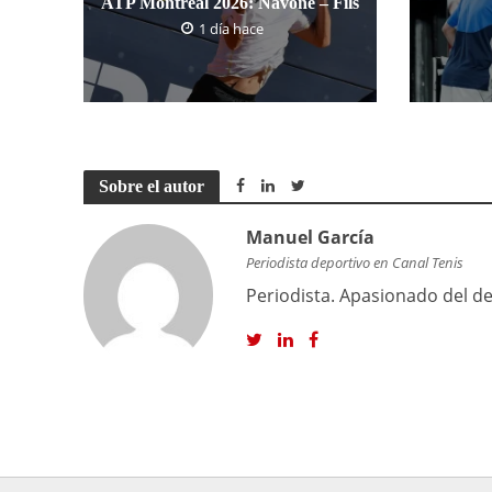
ATP Montreal 2026: Navone – Fils
1 día hace
Sobre el autor
Manuel García
Periodista deportivo en Canal Tenis
Periodista. Apasionado del dep