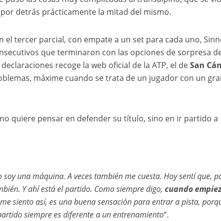
 por detrás prácticamente la mitad del mismo.
n el tercer parcial, con empate a un set para cada uno, Sinn
secutivos que terminaron con las opciones de sorpresa d
declaraciones recoge la web oficial de la ATP, el de
San Cá
roblemas, máxime cuando se trata de un jugador con un gra
o quiere pensar en defender su título, sino en ir partido a
 soy una máquina. A veces también me cuesta. Hoy sentí que, p
mbién. Y ahí está el partido. Como siempre digo,
cuando empiez
i me siento así, es una buena sensación para entrar a pista, por
partido siempre es diferente a un entrenamiento
“.